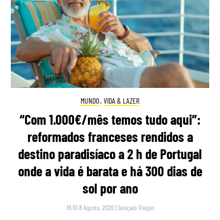
MUNDO
,
VIDA & LAZER
“Com 1.000€/mês temos tudo aqui”:
reformados franceses rendidos a
destino paradisíaco a 2 h de Portugal
onde a vida é barata e há 300 dias de
sol por ano
18:10 8 Agosto, 2026
|
Gonçalo Viegas