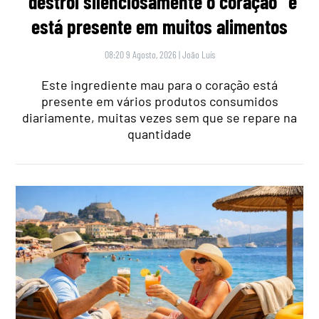
“destrói silenciosamente o coração” e
está presente em muitos alimentos
08:20 9 Agosto, 2026
|
João Luís
Este ingrediente mau para o coração está
presente em vários produtos consumidos
diariamente, muitas vezes sem que se repare na
quantidade