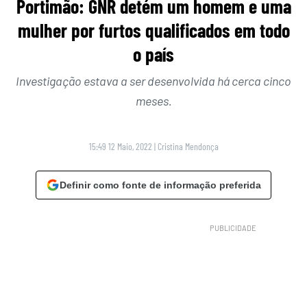
Portimão: GNR detém um homem e uma
mulher por furtos qualificados em todo
o país
Investigação estava a ser desenvolvida há cerca cinco
meses.
15:49 12 Maio, 2022
|
Cristina Mendonça
Definir como fonte de informação preferida