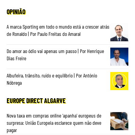
OPINIÃO
A marca Sporting em todo o mundo está a crescer atrás
de Ronaldo | Por Paulo Freitas do Amaral
Do amor ao ódio vai apenas um passo | Por Henrique
Dias Freire
Albufeira, trânsito, ruído e equilíbrio | Por António
Nóbrega
EUROPE DIRECT ALGARVE
Nova taxa em compras online ‘apanha’ europeus de
surpresa: União Europeia esclarece quem não deve
pagar