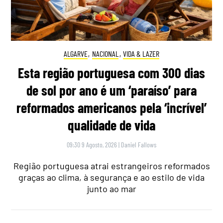
ALGARVE
,
NACIONAL
,
VIDA & LAZER
Esta região portuguesa com 300 dias
de sol por ano é um ‘paraíso’ para
reformados americanos pela ‘incrível’
qualidade de vida
09:30 9 Agosto, 2026
|
Daniel Fallows
Região portuguesa atrai estrangeiros reformados
graças ao clima, à segurança e ao estilo de vida
junto ao mar