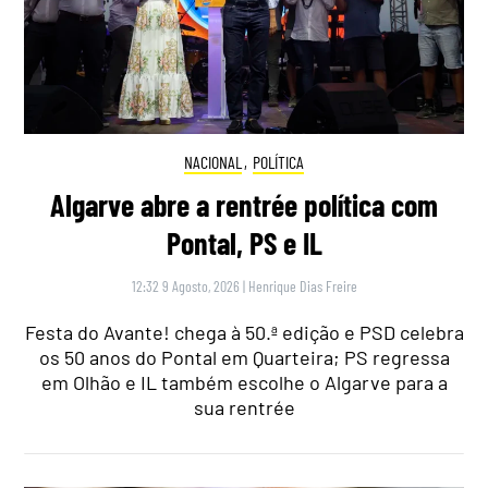
NACIONAL
,
POLÍTICA
Algarve abre a rentrée política com
Pontal, PS e IL
12:32 9 Agosto, 2026
|
Henrique Dias Freire
Festa do Avante! chega à 50.ª edição e PSD celebra
os 50 anos do Pontal em Quarteira; PS regressa
em Olhão e IL também escolhe o Algarve para a
sua rentrée