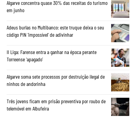
Algarve concentra quase 30% das receitas do turismo
em junho
Adeus burlas no Multibanco: este truque deixa o seu
código PIN ‘impossível’ de adivinhar
II Liga: Farense entra a ganhar na época perante
Torreense ‘apagado’
Algarve soma sete processos por destruição ilegal de
ninhos de andorinha
Três jovens ficam em prisão preventiva por roubo de
telemóvel em Albufeira