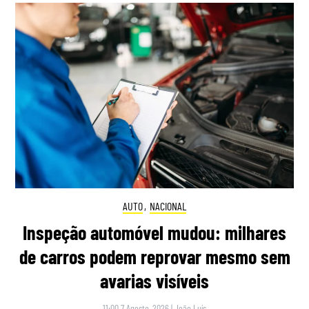
AUTO
,
NACIONAL
Inspeção automóvel mudou: milhares
de carros podem reprovar mesmo sem
avarias visíveis
11:00 7 Agosto, 2026
|
João Luís