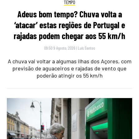
TEMPO
Adeus bom tempo? Chuva volta a
‘atacar’ estas regiões de Portugal e
rajadas podem chegar aos 55 km/h
09:50 9 Agosto, 2026
|
Luís Santos
A chuva vai voltar a algumas ilhas dos Açores, com
previsão de aguaceiros e rajadas de vento que
poderão atingir os 55 km/h