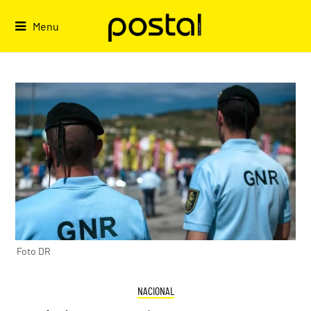
Skip
to
Menu
content
Foto DR
NACIONAL