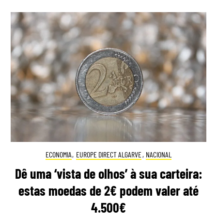
ECONOMIA
,
EUROPE DIRECT ALGARVE
,
NACIONAL
Dê uma ‘vista de olhos’ à sua carteira:
estas moedas de 2€ podem valer até
4.500€