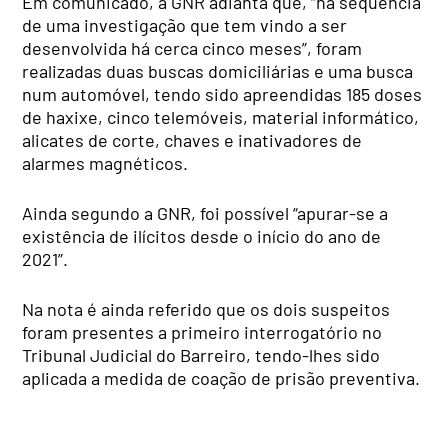
Em comunicado, a GNR adianta que, “na sequência
de uma investigação que tem vindo a ser
desenvolvida há cerca cinco meses”, foram
realizadas duas buscas domiciliárias e uma busca
num automóvel, tendo sido apreendidas 185 doses
de haxixe, cinco telemóveis, material informático,
alicates de corte, chaves e inativadores de
alarmes magnéticos.
Ainda segundo a GNR, foi possível “apurar-se a
existência de ilícitos desde o início do ano de
2021”.
Na nota é ainda referido que os dois suspeitos
foram presentes a primeiro interrogatório no
Tribunal Judicial do Barreiro, tendo-lhes sido
aplicada a medida de coação de prisão preventiva.