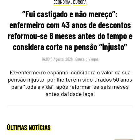
ECONOMIA
,
EUROPA
“Fui castigado e não mereço”:
enfermeiro com 43 anos de descontos
reformou-se 6 meses antes do tempo e
considera corte na pensão “injusto”
16:00 6 Agosto, 2026
|
Gonçalo Viegas
Ex-enfermeiro espanhol considera o valor da sua
pensão injusto, por lhe terem sido tirados 50 anos
para "toda a vida", após reformar-se seis meses
antes da idade legal
ÚLTIMAS NOTÍCIAS