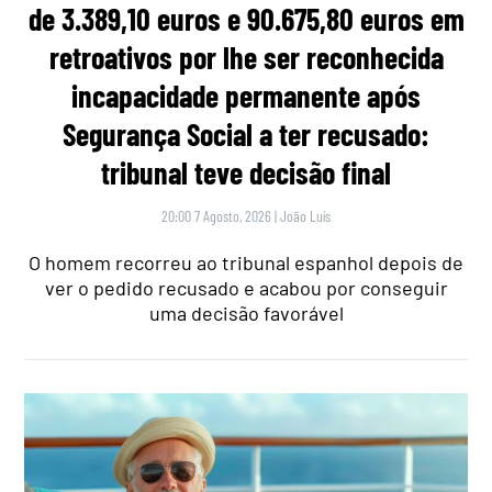
de 3.389,10 euros e 90.675,80 euros em
retroativos por lhe ser reconhecida
incapacidade permanente após
Segurança Social a ter recusado:
tribunal teve decisão final
20:00 7 Agosto, 2026
|
João Luís
O homem recorreu ao tribunal espanhol depois de
ver o pedido recusado e acabou por conseguir
uma decisão favorável