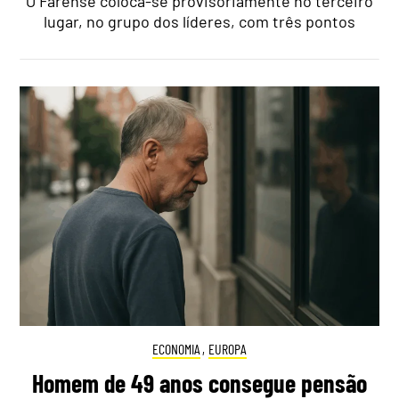
O Farense coloca-se provisoriamente no terceiro
lugar, no grupo dos líderes, com três pontos
ECONOMIA
,
EUROPA
Homem de 49 anos consegue pensão