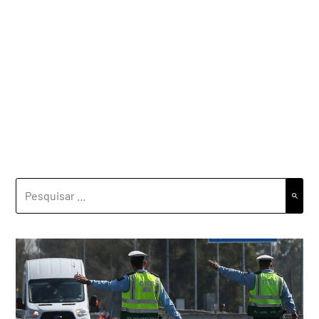
PESQUISAR
POR: