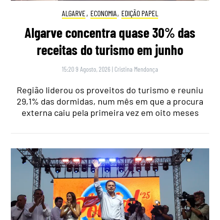
ALGARVE
,
ECONOMIA
,
EDIÇÃO PAPEL
Algarve concentra quase 30% das
receitas do turismo em junho
15:20 9 Agosto, 2026
|
Cristina Mendonça
Região liderou os proveitos do turismo e reuniu
29,1% das dormidas, num mês em que a procura
externa caiu pela primeira vez em oito meses