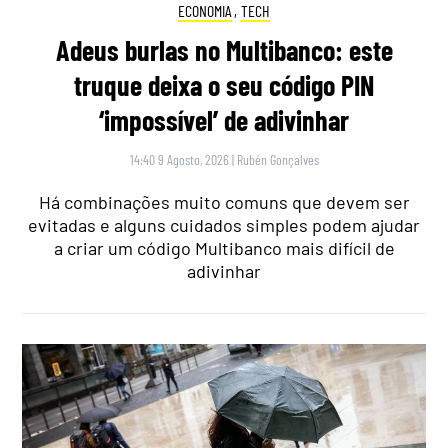
ECONOMIA
,
TECH
Adeus burlas no Multibanco: este
truque deixa o seu código PIN
‘impossível’ de adivinhar
14:40 9 Agosto, 2026
|
Rubén Gonçalves
Há combinações muito comuns que devem ser
evitadas e alguns cuidados simples podem ajudar
a criar um código Multibanco mais difícil de
adivinhar