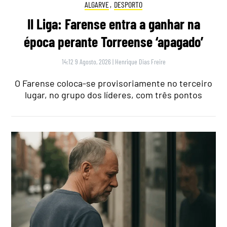
ALGARVE
,
DESPORTO
II Liga: Farense entra a ganhar na
época perante Torreense ‘apagado’
14:12 9 Agosto, 2026
|
Henrique Dias Freire
O Farense coloca-se provisoriamente no terceiro
lugar, no grupo dos líderes, com três pontos