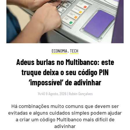
ECONOMIA
,
TECH
Adeus burlas no Multibanco: este
truque deixa o seu código PIN
‘impossível’ de adivinhar
14:40 9 Agosto, 2026
|
Rubén Gonçalves
Há combinações muito comuns que devem ser
evitadas e alguns cuidados simples podem ajudar
a criar um código Multibanco mais difícil de
adivinhar