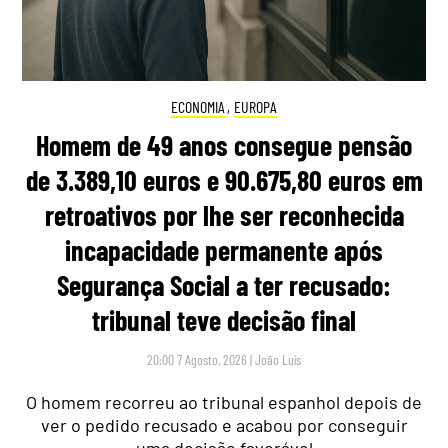
ECONOMIA
,
EUROPA
Homem de 49 anos consegue pensão
de 3.389,10 euros e 90.675,80 euros em
retroativos por lhe ser reconhecida
incapacidade permanente após
Segurança Social a ter recusado:
tribunal teve decisão final
20:00 7 Agosto, 2026
|
João Luís
O homem recorreu ao tribunal espanhol depois de
ver o pedido recusado e acabou por conseguir