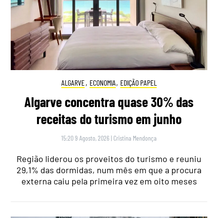
ALGARVE
,
ECONOMIA
,
EDIÇÃO PAPEL
Algarve concentra quase 30% das
receitas do turismo em junho
15:20 9 Agosto, 2026
|
Cristina Mendonça
Região liderou os proveitos do turismo e reuniu
29,1% das dormidas, num mês em que a procura
externa caiu pela primeira vez em oito meses