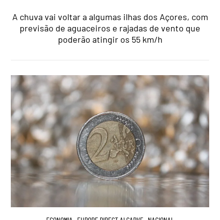
A chuva vai voltar a algumas ilhas dos Açores, com
previsão de aguaceiros e rajadas de vento que
poderão atingir os 55 km/h
ECONOMIA
,
EUROPE DIRECT ALGARVE
,
NACIONAL