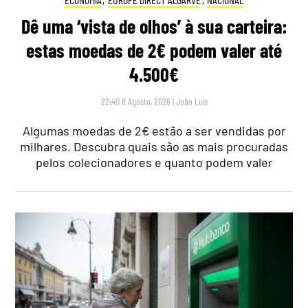
Dê uma ‘vista de olhos’ à sua carteira:
estas moedas de 2€ podem valer até
4.500€
22:40 8 Agosto, 2026
|
João Luís
Algumas moedas de 2€ estão a ser vendidas por
milhares. Descubra quais são as mais procuradas
pelos colecionadores e quanto podem valer