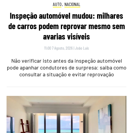
AUTO
,
NACIONAL
Inspeção automóvel mudou: milhares
de carros podem reprovar mesmo sem
avarias visíveis
11:00 7 Agosto, 2026
|
João Luís
Não verificar isto antes da inspeção automóvel
pode apanhar condutores de surpresa: saiba como
consultar a situação e evitar reprovação