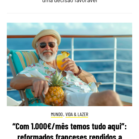
uma decisão favorável
MUNDO
,
VIDA & LAZER
“Com 1.000€/mês temos tudo aqui”:
reformados franceses rendidos a