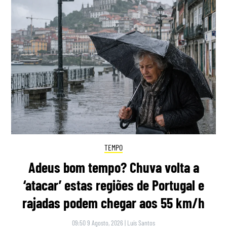
TEMPO
Adeus bom tempo? Chuva volta a
‘atacar’ estas regiões de Portugal e
rajadas podem chegar aos 55 km/h
09:50 9 Agosto, 2026
|
Luís Santos