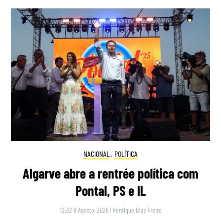
NACIONAL
,
POLÍTICA
Algarve abre a rentrée política com
Pontal, PS e IL
12:32 9 Agosto, 2026
|
Henrique Dias Freire