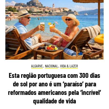
ALGARVE
,
NACIONAL
,
VIDA & LAZER
Esta região portuguesa com 300 dias
de sol por ano é um ‘paraíso’ para
reformados americanos pela ‘incrível’
qualidade de vida