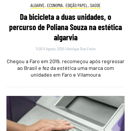
ALGARVE
,
ECONOMIA
,
EDIÇÃO PAPEL
,
SAÚDE
Da bicicleta a duas unidades, o
percurso de Poliana Souza na estética
algarvia
11:00 9 Agosto, 2026
|
Henrique Dias Freire
Chegou a Faro em 2019, recomeçou após regressar
ao Brasil e fez da estética uma marca com
unidades em Faro e Vilamoura