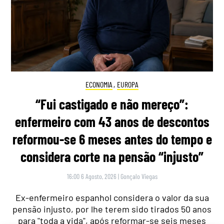
ECONOMIA
,
EUROPA
“Fui castigado e não mereço”:
enfermeiro com 43 anos de descontos
reformou-se 6 meses antes do tempo e
considera corte na pensão “injusto”
16:00 6 Agosto, 2026
|
Gonçalo Viegas
Ex-enfermeiro espanhol considera o valor da sua
pensão injusto, por lhe terem sido tirados 50 anos
para "toda a vida", após reformar-se seis meses