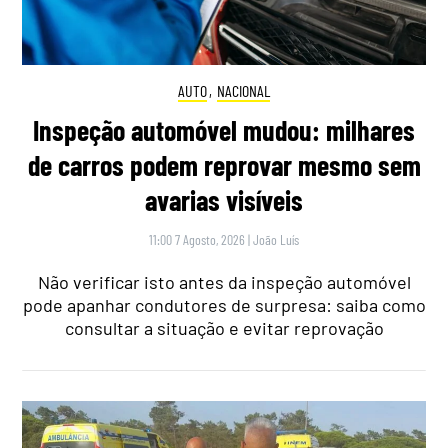
AUTO
,
NACIONAL
Inspeção automóvel mudou: milhares
de carros podem reprovar mesmo sem
avarias visíveis
11:00 7 Agosto, 2026
|
João Luís
Não verificar isto antes da inspeção automóvel
pode apanhar condutores de surpresa: saiba como
consultar a situação e evitar reprovação