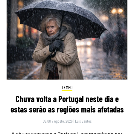
TEMPO
Chuva volta a Portugal neste dia e
estas serão as regiões mais afetadas
09:00 7 Agosto, 2026
|
Luís Santos
A chuva regressa a Portugal, acompanhada por