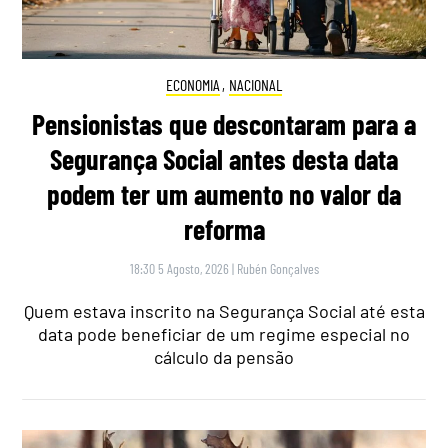
ECONOMIA
,
NACIONAL
Pensionistas que descontaram para a
Segurança Social antes desta data
podem ter um aumento no valor da
reforma
18:30 5 Agosto, 2026
|
Rubén Gonçalves
Quem estava inscrito na Segurança Social até esta
data pode beneficiar de um regime especial no
cálculo da pensão