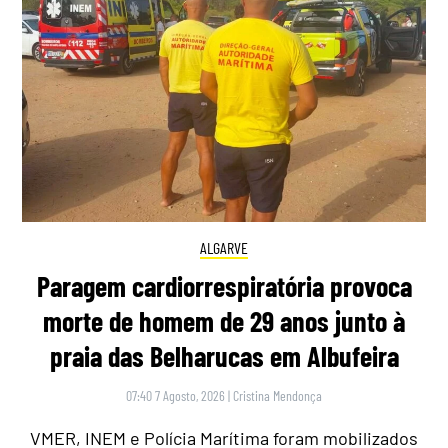
ALGARVE
Paragem cardiorrespiratória provoca
morte de homem de 29 anos junto à
praia das Belharucas em Albufeira
07:40 7 Agosto, 2026
|
Cristina Mendonça
VMER, INEM e Polícia Marítima foram mobilizados