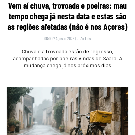
Vem aí chuva, trovoada e poeiras: mau
tempo chega já nesta data e estas são
as regiões afetadas (não é nos Açores)
06:00 7 Agosto, 2026
|
João Luís
Chuva e a trovoada estão de regresso,
acompanhadas por poeiras vindas do Saara. A
mudança chega já nos próximos dias