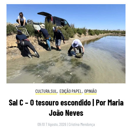
CULTURA.SUL
,
EDIÇÃO PAPEL
,
OPINIÃO
Sal C – O tesouro escondido | Por Maria
João Neves
09:10 7 Agosto, 2026
|
Cristina Mendonça