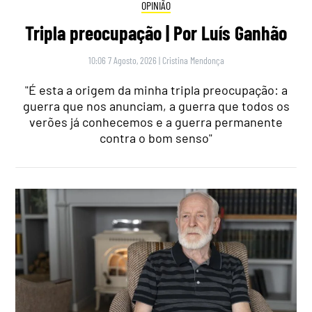
OPINIÃO
Tripla preocupação | Por Luís Ganhão
10:06 7 Agosto, 2026
|
Cristina Mendonça
"É esta a origem da minha tripla preocupação: a
guerra que nos anunciam, a guerra que todos os
verões já conhecemos e a guerra permanente
contra o bom senso"