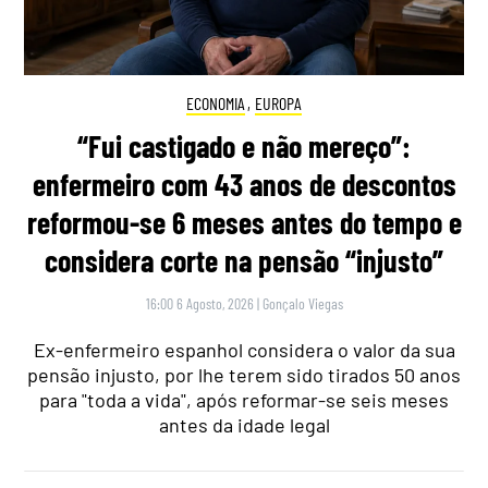
ECONOMIA
,
EUROPA
“Fui castigado e não mereço”:
enfermeiro com 43 anos de descontos
reformou-se 6 meses antes do tempo e
considera corte na pensão “injusto”
16:00 6 Agosto, 2026
|
Gonçalo Viegas
Ex-enfermeiro espanhol considera o valor da sua
pensão injusto, por lhe terem sido tirados 50 anos
para "toda a vida", após reformar-se seis meses
antes da idade legal