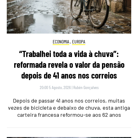
ECONOMIA
,
EUROPA
“Trabalhei toda a vida à chuva”:
reformada revela o valor da pensão
depois de 41 anos nos correios
20:00 5 Agosto, 2026
|
Rubén Gonçalves
Depois de passar 41 anos nos correios, muitas
vezes de bicicleta e debaixo de chuva, esta antiga
carteira francesa reformou-se aos 62 anos