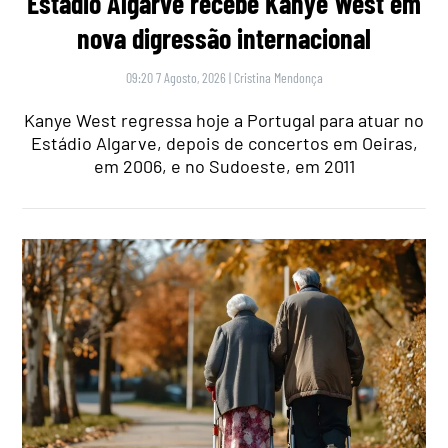
Estádio Algarve recebe Kanye West em
nova digressão internacional
09:20 7 Agosto, 2026
|
Cristina Mendonça
Kanye West regressa hoje a Portugal para atuar no
Estádio Algarve, depois de concertos em Oeiras,
em 2006, e no Sudoeste, em 2011