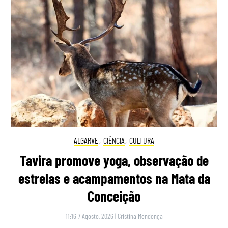
ALGARVE
,
CIÊNCIA
,
CULTURA
Tavira promove yoga, observação de
estrelas e acampamentos na Mata da
Conceição
11:16 7 Agosto, 2026
|
Cristina Mendonça