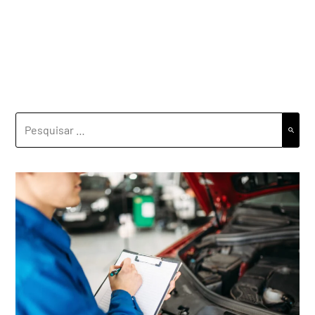
PESQUISAR
POR: