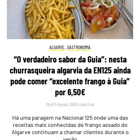
ALGARVE
,
GASTRONOMIA
“O verdadeiro sabor da Guia”: nesta
churrasqueira algarvia da EN125 ainda
pode comer “excelente frango à Guia”
por 6,50€
16:40 5 Agosto, 2026
|
João Luís
Há uma paragem na Nacional 125 onde uma das
receitas mais conhecidas de frango assado do
Algarve continuam a chamar clientes durante o
verão