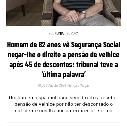
ECONOMIA
,
EUROPA
Homem de 82 anos vê Segurança Social
negar-lhe o direito a pensão de velhice
após 45 de descontos: tribunal teve a
‘última palavra’
19:00 5 Agosto, 2026
|
Gonçalo Viegas
Um homem espanhol ficou sem direito a receber
pensão de velhice por não ter descontado o
suficiente nos 15 anos anteriores à reforma