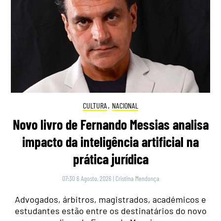
CULTURA
,
NACIONAL
Novo livro de Fernando Messias analisa
impacto da inteligência artificial na
prática jurídica
07:30 6 Agosto, 2026
|
Cristina Mendonça
Advogados, árbitros, magistrados, académicos e
estudantes estão entre os destinatários do novo