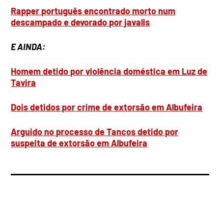
Rapper português encontrado morto num
descampado e devorado por javalis
E AINDA:
Homem detido por violência doméstica em Luz de
Tavira
Dois detidos por crime de extorsão em Albufeira
Arguido no processo de Tancos detido por
suspeita de extorsão em Albufeira