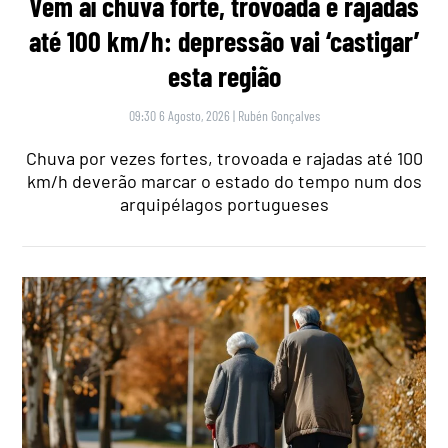
Vem aí chuva forte, trovoada e rajadas
até 100 km/h: depressão vai ‘castigar’
esta região
09:30 6 Agosto, 2026
|
Rubén Gonçalves
Chuva por vezes fortes, trovoada e rajadas até 100
km/h deverão marcar o estado do tempo num dos
arquipélagos portugueses