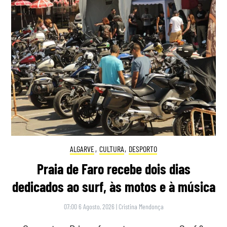
ALGARVE
,
CULTURA
,
DESPORTO
Praia de Faro recebe dois dias
dedicados ao surf, às motos e à música
07:00 6 Agosto, 2026
|
Cristina Mendonça