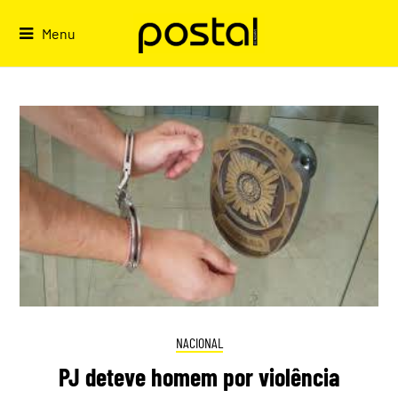
Skip
to
Menu
content
NACIONAL
PJ deteve homem por violência