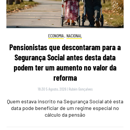
ECONOMIA
,
NACIONAL
Pensionistas que descontaram para a
Segurança Social antes desta data
podem ter um aumento no valor da
reforma
18:30 5 Agosto, 2026
|
Rubén Gonçalves
Quem estava inscrito na Segurança Social até esta
data pode beneficiar de um regime especial no
cálculo da pensão