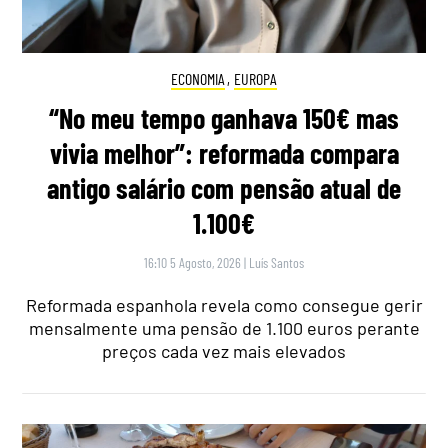
ECONOMIA
,
EUROPA
“No meu tempo ganhava 150€ mas
vivia melhor”: reformada compara
antigo salário com pensão atual de
1.100€
16:10 5 Agosto, 2026
|
Luís Santos
Reformada espanhola revela como consegue gerir
mensalmente uma pensão de 1.100 euros perante
preços cada vez mais elevados