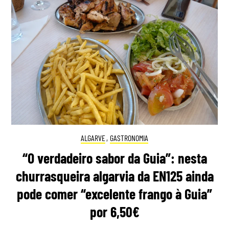
ALGARVE
,
GASTRONOMIA
“O verdadeiro sabor da Guia”: nesta
churrasqueira algarvia da EN125 ainda
pode comer “excelente frango à Guia”
por 6,50€