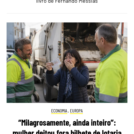
livro de Fernando Messias
ECONOMIA
,
EUROPA
“Milagrosamente, ainda inteiro”:
mulher deitou fora bilhete de lotaria