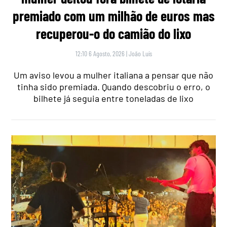
premiado com um milhão de euros mas
recuperou-o do camião do lixo
12:10 6 Agosto, 2026
|
João Luís
Um aviso levou a mulher italiana a pensar que não
tinha sido premiada. Quando descobriu o erro, o
bilhete já seguia entre toneladas de lixo