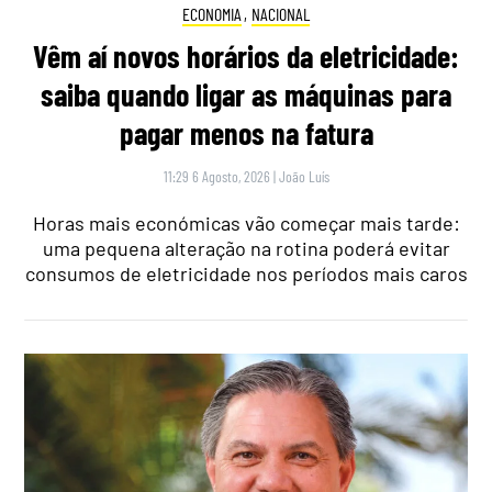
ECONOMIA
,
NACIONAL
Vêm aí novos horários da eletricidade:
saiba quando ligar as máquinas para
pagar menos na fatura
11:29 6 Agosto, 2026
|
João Luís
Horas mais económicas vão começar mais tarde:
uma pequena alteração na rotina poderá evitar
consumos de eletricidade nos períodos mais caros