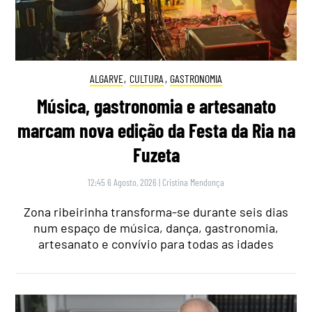
ALGARVE
,
CULTURA
,
GASTRONOMIA
Música, gastronomia e artesanato
marcam nova edição da Festa da Ria na
Fuzeta
12:45 6 Agosto, 2026
|
Cristina Mendonça
Zona ribeirinha transforma-se durante seis dias
num espaço de música, dança, gastronomia,
artesanato e convívio para todas as idades