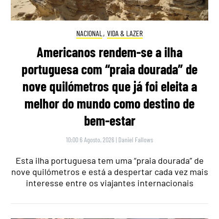
NACIONAL
,
VIDA & LAZER
Americanos rendem-se a ilha
portuguesa com “praia dourada” de
nove quilómetros que já foi eleita a
melhor do mundo como destino de
bem-estar
10:00 6 Agosto, 2026
|
Daniel Fallows
Esta ilha portuguesa tem uma “praia dourada” de
nove quilómetros e está a despertar cada vez mais
interesse entre os viajantes internacionais