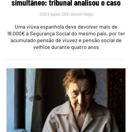
simultâneo: tribunal analisou o caso
21:30 5 Agosto, 2026
|
Gonçalo Viegas
Uma viúva espanhola deve devolver mais de
18.000€ à Segurança Social do mesmo país, por ter
acumulado pensão de viuvez e pensão social de
velhice durante quatro anos