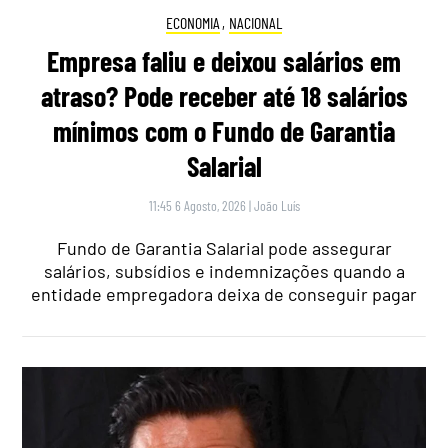
ECONOMIA
,
NACIONAL
Empresa faliu e deixou salários em
atraso? Pode receber até 18 salários
mínimos com o Fundo de Garantia
Salarial
11:45 6 Agosto, 2026
|
João Luís
Fundo de Garantia Salarial pode assegurar
salários, subsídios e indemnizações quando a
entidade empregadora deixa de conseguir pagar