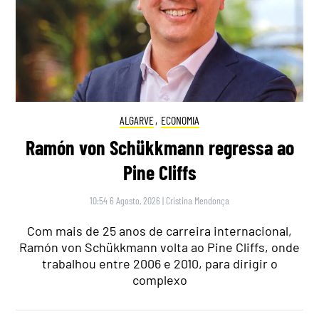
ALGARVE
,
ECONOMIA
Ramón von Schükkmann regressa ao
Pine Cliffs
10:54 6 Agosto, 2026
|
Cristina Mendonça
Com mais de 25 anos de carreira internacional,
Ramón von Schükkmann volta ao Pine Cliffs, onde
trabalhou entre 2006 e 2010, para dirigir o
complexo