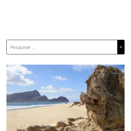
PESQUISAR
POR: