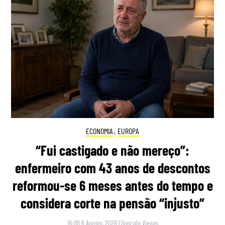
ECONOMIA
,
EUROPA
“Fui castigado e não mereço”:
enfermeiro com 43 anos de descontos
reformou-se 6 meses antes do tempo e
considera corte na pensão “injusto”
16:00 6 Agosto, 2026
|
Gonçalo Viegas