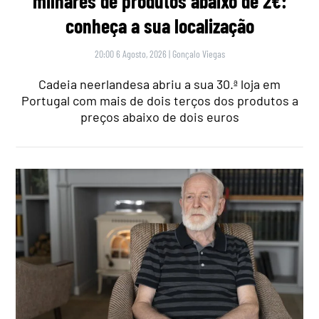
milhares de produtos abaixo de 2€:
conheça a sua localização
20:00 6 Agosto, 2026
|
Gonçalo Viegas
Cadeia neerlandesa abriu a sua 30.ª loja em
Portugal com mais de dois terços dos produtos a
preços abaixo de dois euros