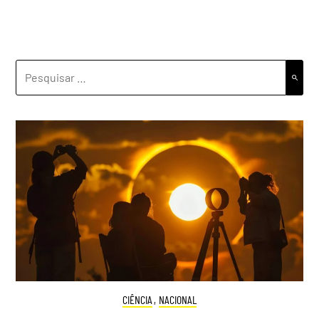
PESQUISAR
POR:
CIÊNCIA
,
NACIONAL