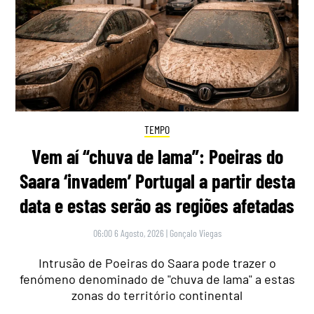
TEMPO
Vem aí “chuva de lama”: Poeiras do
Saara ‘invadem’ Portugal a partir desta
data e estas serão as regiões afetadas
06:00 6 Agosto, 2026
|
Gonçalo Viegas
Intrusão de Poeiras do Saara pode trazer o
fenómeno denominado de "chuva de lama" a estas
zonas do território continental