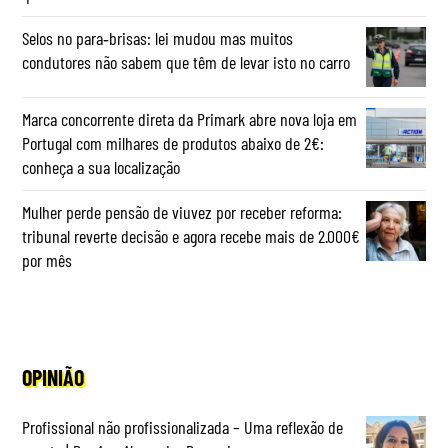
Selos no para‑brisas: lei mudou mas muitos
condutores não sabem que têm de levar isto no carro
Marca concorrente direta da Primark abre nova loja em
Portugal com milhares de produtos abaixo de 2€:
conheça a sua localização
Mulher perde pensão de viuvez por receber reforma:
tribunal reverte decisão e agora recebe mais de 2.000€
por mês
OPINIÃO
Profissional não profissionalizada – Uma reflexão de