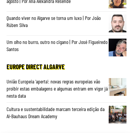
agosto | Por Ana Alexandra Resende
Quando viver no Algarve se torna um luxo | Por João
Rúben Silva
Um olho no burro, outro no cigano | Por José Figueiredo
Santos
EUROPE DIRECT ALGARVE
União Europeia ‘aperta’: novas regras europeias vão
proibir estas embalagens e algumas entram em vigor já
nesta data
Cultura e sustentabilidade marcam terceira edição da
Al-Bauhaus Dream Academy