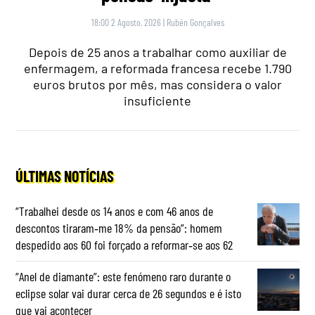
18:00 2 Agosto, 2026
|
Rubén Gonçalves
Depois de 25 anos a trabalhar como auxiliar de
enfermagem, a reformada francesa recebe 1.790
euros brutos por mês, mas considera o valor
insuficiente
ÚLTIMAS NOTÍCIAS
“Trabalhei desde os 14 anos e com 46 anos de
descontos tiraram‑me 18% da pensão”: homem
despedido aos 60 foi forçado a reformar‑se aos 62
“Anel de diamante”: este fenómeno raro durante o
eclipse solar vai durar cerca de 26 segundos e é isto
que vai acontecer