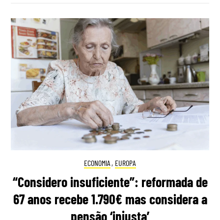
ECONOMIA
,
EUROPA
“Considero insuficiente”: reformada de
67 anos recebe 1.790€ mas considera a
pensão ‘injusta’