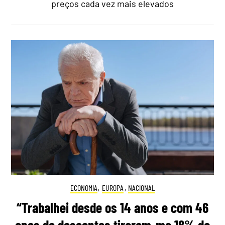
preços cada vez mais elevados
ECONOMIA
,
EUROPA
,
NACIONAL
“Trabalhei desde os 14 anos e com 46
anos de descontos tiraram‑me 18% da