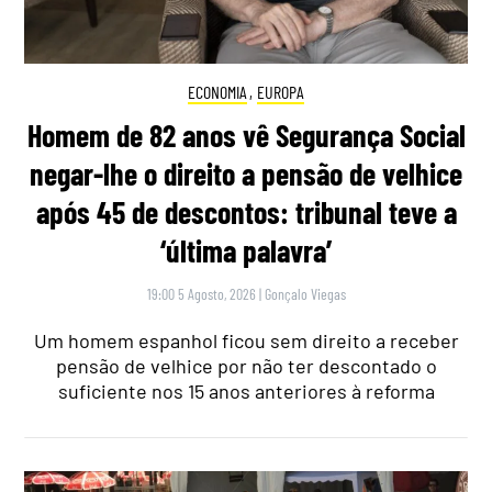
ECONOMIA
,
EUROPA
Homem de 82 anos vê Segurança Social
negar-lhe o direito a pensão de velhice
após 45 de descontos: tribunal teve a
‘última palavra’
19:00 5 Agosto, 2026
|
Gonçalo Viegas
Um homem espanhol ficou sem direito a receber
pensão de velhice por não ter descontado o
suficiente nos 15 anos anteriores à reforma