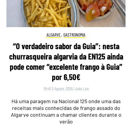
ALGARVE
,
GASTRONOMIA
“O verdadeiro sabor da Guia”: nesta
churrasqueira algarvia da EN125 ainda
pode comer “excelente frango à Guia”
por 6,50€
16:40 5 Agosto, 2026
|
João Luís
Há uma paragem na Nacional 125 onde uma das
receitas mais conhecidas de frango assado do
Algarve continuam a chamar clientes durante o
verão