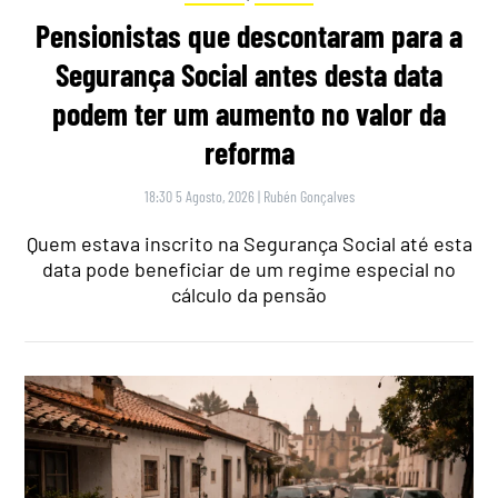
Pensionistas que descontaram para a
Segurança Social antes desta data
podem ter um aumento no valor da
reforma
18:30 5 Agosto, 2026
|
Rubén Gonçalves
Quem estava inscrito na Segurança Social até esta
data pode beneficiar de um regime especial no
cálculo da pensão