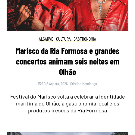
ALGARVE
,
CULTURA
,
GASTRONOMIA
Marisco da Ria Formosa e grandes
concertos animam seis noites em
Olhão
15:30 6 Agosto, 2026
|
Cristina Mendonça
Festival do Marisco volta a celebrar a identidade
marítima de Olhão, a gastronomia local e os
produtos frescos da Ria Formosa