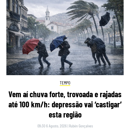
TEMPO
Vem aí chuva forte, trovoada e rajadas
até 100 km/h: depressão vai ‘castigar’
esta região
09:30 6 Agosto, 2026
|
Rubén Gonçalves