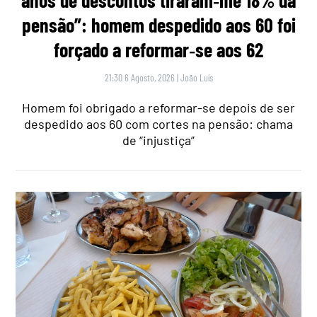
pensão”: homem despedido aos 60 foi
forçado a reformar‑se aos 62
21:30 6 Agosto, 2026
|
João Luís
Homem foi obrigado a reformar-se depois de ser
despedido aos 60 com cortes na pensão: chama
de “injustiça”