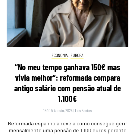
ECONOMIA
,
EUROPA
“No meu tempo ganhava 150€ mas
vivia melhor”: reformada compara
antigo salário com pensão atual de
1.100€
16:10 5 Agosto, 2026
|
Luís Santos
Reformada espanhola revela como consegue gerir
mensalmente uma pensão de 1.100 euros perante