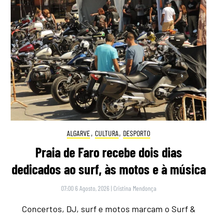
ALGARVE
,
CULTURA
,
DESPORTO
Praia de Faro recebe dois dias
dedicados ao surf, às motos e à música
07:00 6 Agosto, 2026
|
Cristina Mendonça
Concertos, DJ, surf e motos marcam o Surf &