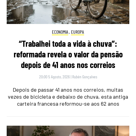
ECONOMIA
,
EUROPA
“Trabalhei toda a vida à chuva”:
reformada revela o valor da pensão
depois de 41 anos nos correios
20:00 5 Agosto, 2026
|
Rubén Gonçalves
Depois de passar 41 anos nos correios, muitas
vezes de bicicleta e debaixo de chuva, esta antiga
carteira francesa reformou-se aos 62 anos