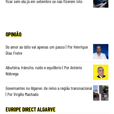
ficar sem ela já em setembro se não fizerem isto
OPINIÃO
Do amor ao ódio vai apenas um passo | Por Henrique
Dias Freire
Albufeira, trânsito, ruído e equilíbrio | Por António
Nóbrega
Governantes no Algarve: de reino a região transnacional
| Por Virgílio Machado
EUROPE DIRECT ALGARVE