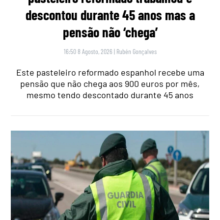
descontou durante 45 anos mas a
pensão não ‘chega’
16:50 8 Agosto, 2026
|
Rubén Gonçalves
Este pasteleiro reformado espanhol recebe uma
pensão que não chega aos 900 euros por mês,
mesmo tendo descontado durante 45 anos