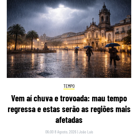
TEMPO
Vem aí chuva e trovoada: mau tempo
regressa e estas serão as regiões mais
afetadas
06:00 8 Agosto, 2026
|
João Luís