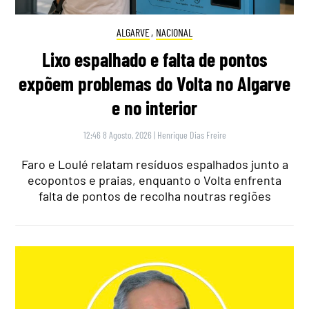
ALGARVE
,
NACIONAL
Lixo espalhado e falta de pontos
expõem problemas do Volta no Algarve
e no interior
12:46 8 Agosto, 2026
|
Henrique Dias Freire
Faro e Loulé relatam resíduos espalhados junto a
ecopontos e praias, enquanto o Volta enfrenta
falta de pontos de recolha noutras regiões