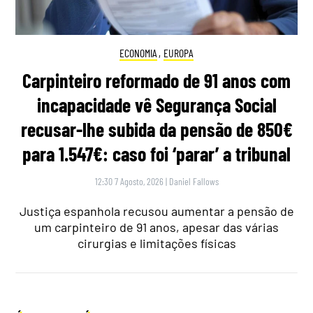
ECONOMIA
,
EUROPA
Carpinteiro reformado de 91 anos com
incapacidade vê Segurança Social
recusar-lhe subida da pensão de 850€
para 1.547€: caso foi ‘parar’ a tribunal
12:30 7 Agosto, 2026
|
Daniel Fallows
Justiça espanhola recusou aumentar a pensão de
um carpinteiro de 91 anos, apesar das várias
cirurgias e limitações físicas