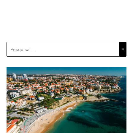
PESQUISAR
POR: