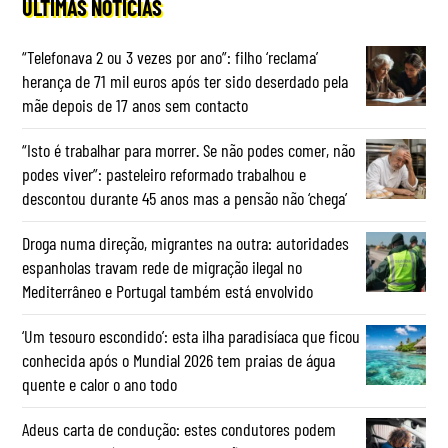
ÚLTIMAS NOTÍCIAS
“Telefonava 2 ou 3 vezes por ano”: filho ‘reclama’
herança de 71 mil euros após ter sido deserdado pela
mãe depois de 17 anos sem contacto
“Isto é trabalhar para morrer. Se não podes comer, não
podes viver”: pasteleiro reformado trabalhou e
descontou durante 45 anos mas a pensão não ‘chega’
Droga numa direção, migrantes na outra: autoridades
espanholas travam rede de migração ilegal no
Mediterrâneo e Portugal também está envolvido
‘Um tesouro escondido’: esta ilha paradisíaca que ficou
conhecida após o Mundial 2026 tem praias de água
quente e calor o ano todo
Adeus carta de condução: estes condutores podem