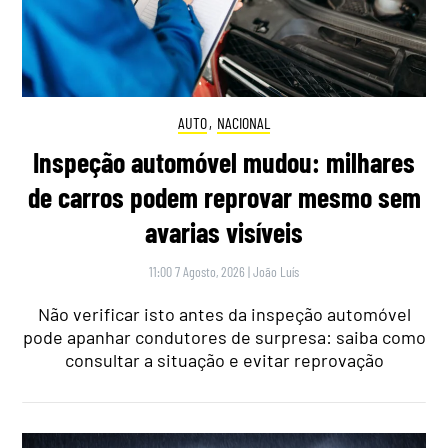
AUTO
,
NACIONAL
Inspeção automóvel mudou: milhares
de carros podem reprovar mesmo sem
avarias visíveis
11:00 7 Agosto, 2026
|
João Luís
Não verificar isto antes da inspeção automóvel
pode apanhar condutores de surpresa: saiba como
consultar a situação e evitar reprovação