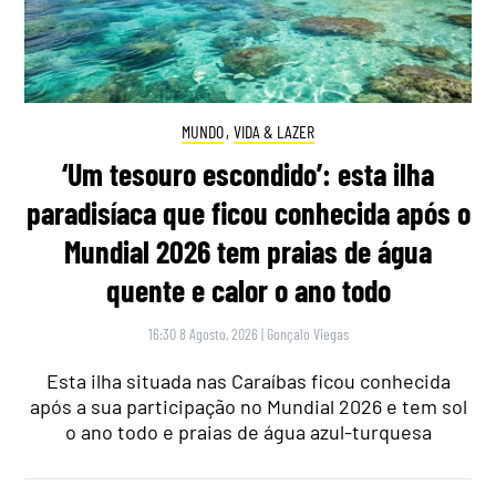
MUNDO
,
VIDA & LAZER
‘Um tesouro escondido’: esta ilha
paradisíaca que ficou conhecida após o
Mundial 2026 tem praias de água
quente e calor o ano todo
16:30 8 Agosto, 2026
|
Gonçalo Viegas
Esta ilha situada nas Caraíbas ficou conhecida
após a sua participação no Mundial 2026 e tem sol
o ano todo e praias de água azul-turquesa