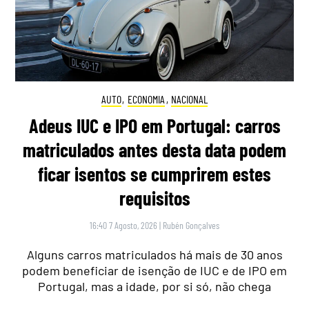
AUTO
,
ECONOMIA
,
NACIONAL
Adeus IUC e IPO em Portugal: carros
matriculados antes desta data podem
ficar isentos se cumprirem estes
requisitos
16:40 7 Agosto, 2026
|
Rubén Gonçalves
Alguns carros matriculados há mais de 30 anos
podem beneficiar de isenção de IUC e de IPO em
Portugal, mas a idade, por si só, não chega