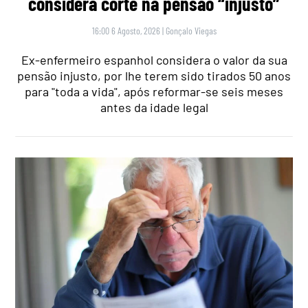
considera corte na pensão “injusto”
16:00 6 Agosto, 2026
|
Gonçalo Viegas
Ex-enfermeiro espanhol considera o valor da sua
pensão injusto, por lhe terem sido tirados 50 anos
para "toda a vida", após reformar-se seis meses
antes da idade legal