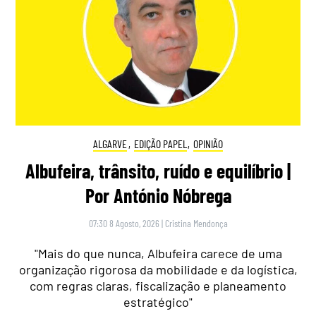
ALGARVE
,
EDIÇÃO PAPEL
,
OPINIÃO
Albufeira, trânsito, ruído e equilíbrio |
Por António Nóbrega
07:30 8 Agosto, 2026
|
Cristina Mendonça
"Mais do que nunca, Albufeira carece de uma
organização rigorosa da mobilidade e da logística,
com regras claras, fiscalização e planeamento
estratégico"