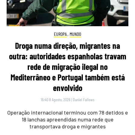
EUROPA
,
MUNDO
Droga numa direção, migrantes na
outra: autoridades espanholas travam
rede de migração ilegal no
Mediterrâneo e Portugal também está
envolvido
16:40 8 Agosto, 2026
|
Daniel Fallows
Operação internacional terminou com 78 detidos e
18 lanchas apreendidas numa rede que
transportava droga e migrantes