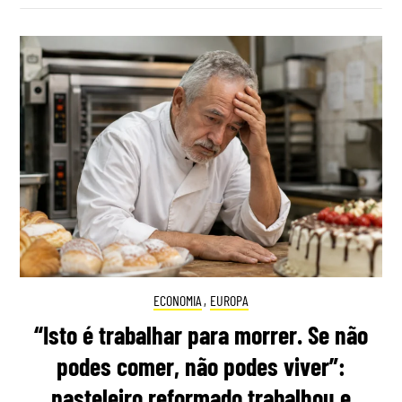
ECONOMIA
,
EUROPA
“Isto é trabalhar para morrer. Se não
podes comer, não podes viver”:
pasteleiro reformado trabalhou e