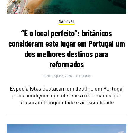
NACIONAL
“É o local perfeito”: britânicos
consideram este lugar em Portugal um
dos melhores destinos para
reformados
10:30 8 Agosto, 2026
|
Luís Santos
Especialistas destacam um destino em Portugal
pelas condições que oferece a reformados que
procuram tranquilidade e acessibilidade