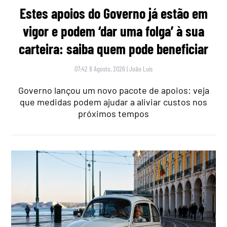
Estes apoios do Governo já estão em
vigor e podem ‘dar uma folga’ à sua
carteira: saiba quem pode beneficiar
07:42 8 Agosto, 2026
|
João Luís
Governo lançou um novo pacote de apoios: veja
que medidas podem ajudar a aliviar custos nos
próximos tempos