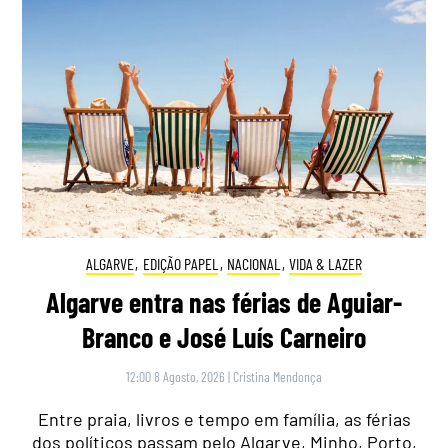
ALGARVE
,
EDIÇÃO PAPEL
,
NACIONAL
,
VIDA & LAZER
Algarve entra nas férias de Aguiar-
Branco e José Luís Carneiro
12:00 8 Agosto, 2026
|
Cristina Mendonça
Entre praia, livros e tempo em família, as férias
dos políticos passam pelo Algarve, Minho, Porto,