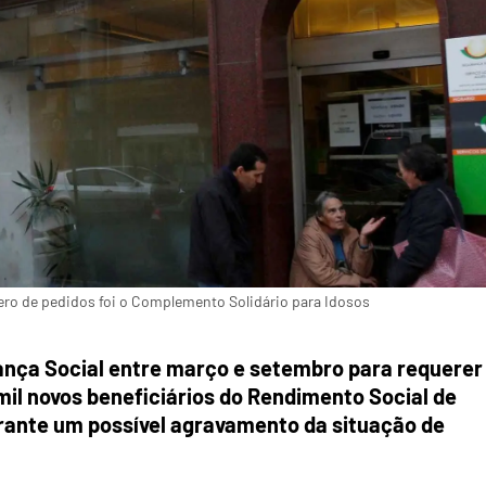
o de pedidos foi o Complemento Solidário para Idosos
ança Social entre março e setembro para requerer
mil novos beneficiários do Rendimento Social de
rante um possível agravamento da situação de