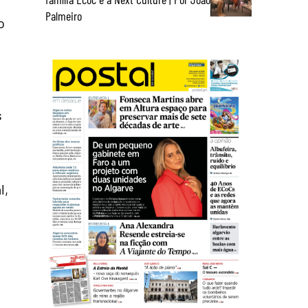
Palmeiro
o
s
l,