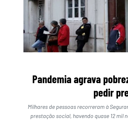
Pandemia agrava pobrez
pedir pr
Milhares de pessoas recorreram à Segura
prestação social, havendo quase 12 mil 