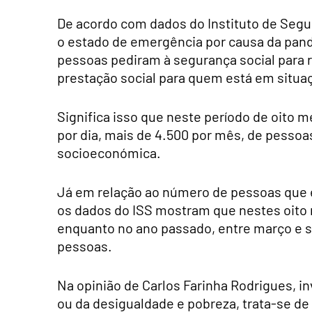
De acordo com dados do Instituto de Segur
o estado de emergência por causa da pand
pessoas pediram à segurança social para 
prestação social para quem está em situa
Significa isso que neste período de oito 
por dia, mais de 4.500 por mês, de pessoa
socioeconómica.
Já em relação ao número de pessoas que e
os dados do ISS mostram que nestes oito 
enquanto no ano passado, entre março e 
pessoas.
Na opinião de Carlos Farinha Rodrigues, i
ou da desigualdade e pobreza, trata-se de