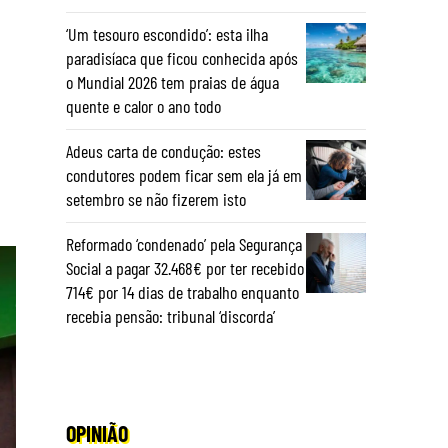
‘Um tesouro escondido’: esta ilha
paradisíaca que ficou conhecida após
o Mundial 2026 tem praias de água
quente e calor o ano todo
Adeus carta de condução: estes
condutores podem ficar sem ela já em
setembro se não fizerem isto
Reformado ‘condenado’ pela Segurança
Social a pagar 32.468€ por ter recebido
714€ por 14 dias de trabalho enquanto
recebia pensão: tribunal ‘discorda’
OPINIÃO