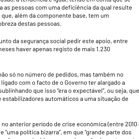
a as pessoas com uma deficiência da qual resulte
%, que, além da componente base, tem um
breza destas pessoas.
unto da segurança social pedir este apoio, entre
eses haver apenas registo de mais 1.230
 não só no número de pedidos, mas também no
ligado com o facto de o Governo ter alargado a
blinhando que isso “era o expectável”, ou seja, qu
 estabilizadores automáticos a uma situação de
no anterior período de crise económica (entre 2010
e “uma política bizarra”, em que “grande parte dos