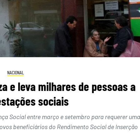
NACIONAL
a e leva milhares de pessoas a
estações sociais
nça Social entre março e setembro para requerer um
novos beneficiários do Rendimento Social de Inserção