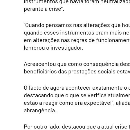
instrumentos que havia foram neutralizad
perante a crise”.
“Quando pensamos nas alterações que hou
quando esses instrumentos eram mais nece
em alterações nas regras de funcionamen
lembrou o investigador.
Acrescentou que como consequência dessa 
beneficiários das prestações sociais esta
O facto de agora acontecer exatamente o o
destacando que o que se verifica atualmen
estão a reagir como era expectável”, aliad
abrangência.
Por outro lado, destacou que a atual crise