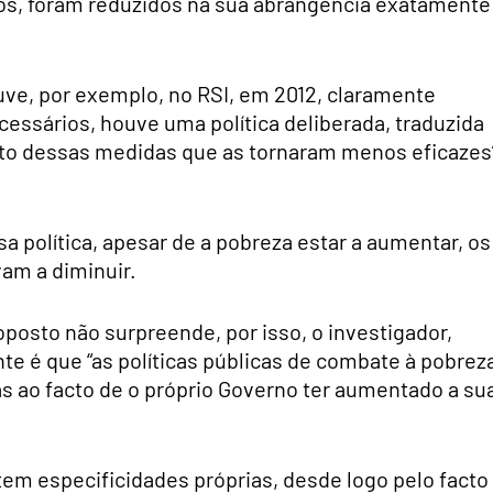
os, foram reduzidos na sua abrangência exatamente
ve, por exemplo, no RSI, em 2012, claramente
ssários, houve uma política deliberada, traduzida
to dessas medidas que as tornaram menos eficazes”
política, apesar de a pobreza estar a aumentar, os
vam a diminuir.
posto não surpreende, por isso, o investigador,
te é que “as políticas públicas de combate à pobrez
as ao facto de o próprio Governo ter aumentado a su
 tem especificidades próprias, desde logo pelo facto