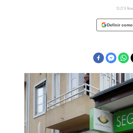
12:27 6 No
Definir como