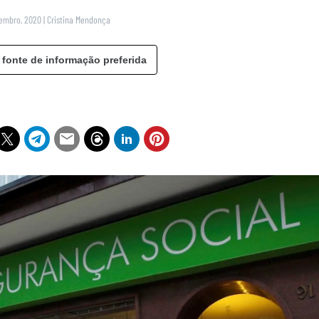
vembro, 2020
|
Cristina Mendonça
 fonte de informação preferida