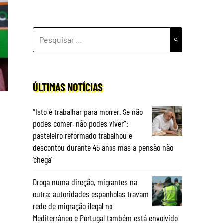
PESQUISAR
POR:
ÚLTIMAS NOTÍCIAS
“Isto é trabalhar para morrer. Se não
podes comer, não podes viver”:
pasteleiro reformado trabalhou e
descontou durante 45 anos mas a pensão não
‘chega’
Droga numa direção, migrantes na
a
outra: autoridades espanholas travam
rede de migração ilegal no
Mediterrâneo e Portugal também está envolvido