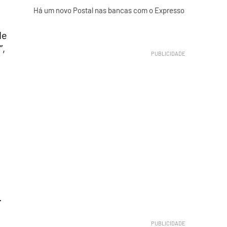
Há um novo Postal nas bancas com o Expresso
de
”,
.