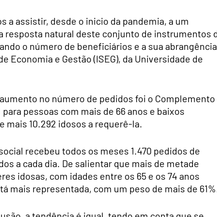
a assistir, desde o inicio da pandemia, a um
 resposta natural deste conjunto de instrumentos 
ando o número de beneficiários e a sua abrangência
 de Economia e Gestão (ISEG), da Universidade de
 aumento no número de pedidos foi o Complemento
al para pessoas com mais de 66 anos e baixos
 mais 10.292 idosos a requerê-la.
 social recebeu todos os meses 1.470 pedidos de
idos a cada dia. De salientar que mais de metade
eres idosas, com idades entre os 65 e os 74 anos
e está mais representada, com um peso de mais de 61%
lusão, a tendência é igual, tendo em conta que se