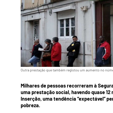
Outra prestação que também registou um aumento no númer
Milhares de pessoas recorreram à Segur
uma prestação social, havendo quase 12 
Inserção, uma tendência “expectável” pe
pobreza.