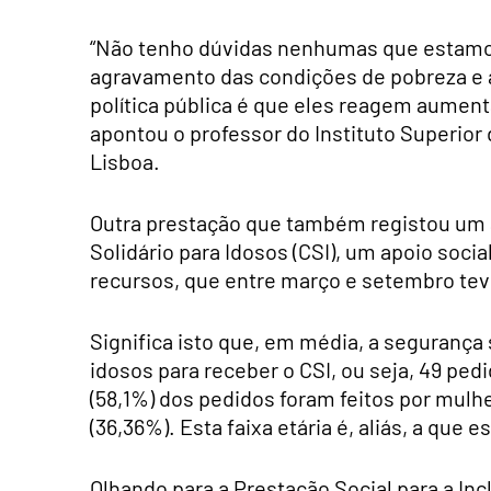
“Não tenho dúvidas nenhumas que estamos 
agravamento das condições de pobreza e a
política pública é que eles reagem aument
apontou o professor do Instituto Superior
Lisboa.
Outra prestação que também registou um
Solidário para Idosos (CSI), um apoio soci
recursos, que entre março e setembro teve
Significa isto que, em média, a segurança
idosos para receber o CSI, ou seja, 49 ped
(58,1%) dos pedidos foram feitos por mulh
(36,36%). Esta faixa etária é, aliás, a qu
Olhando para a Prestação Social para a Inc