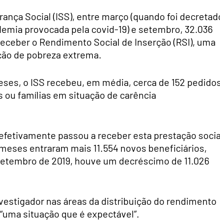
ança Social (ISS), entre março (quando foi decretad
emia provocada pela covid-19) e setembro, 32.036
receber o Rendimento Social de Inserção (RSI), uma
ção de pobreza extrema.
meses, o ISS recebeu, em média, cerca de 152 pedido
s ou famílias em situação de carência
fetivamente passou a receber esta prestação socia
meses entraram mais 11.554 novos beneficiários,
setembro de 2019, houve um decréscimo de 11.026
nvestigador nas áreas da distribuição do rendimento
 “uma situação que é expectável”.