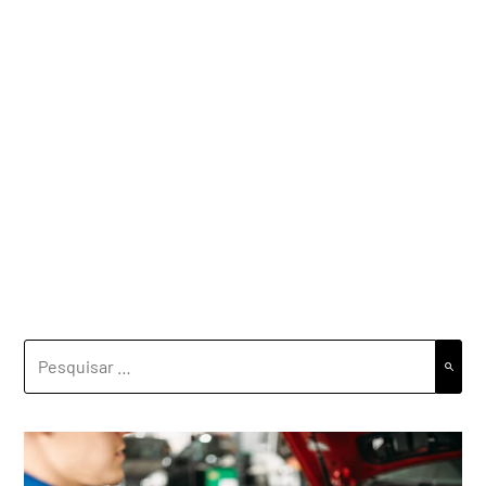
PESQUISAR
POR: