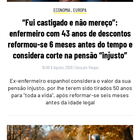
ECONOMIA
,
EUROPA
“Fui castigado e não mereço”:
enfermeiro com 43 anos de descontos
reformou-se 6 meses antes do tempo e
considera corte na pensão “injusto”
16:00 6 Agosto, 2026
|
Gonçalo Viegas
Ex-enfermeiro espanhol considera o valor da sua
pensão injusto, por lhe terem sido tirados 50 anos
para "toda a vida", após reformar-se seis meses
antes da idade legal