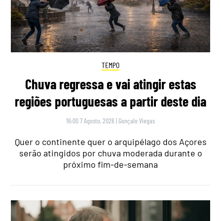
TEMPO
Chuva regressa e vai atingir estas
regiões portuguesas a partir deste dia
16:00 7 Agosto, 2026
|
Gonçalo Viegas
Quer o continente quer o arquipélago dos Açores
serão atingidos por chuva moderada durante o
próximo fim-de-semana