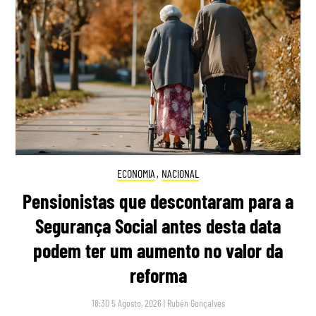
ECONOMIA
,
NACIONAL
Pensionistas que descontaram para a
Segurança Social antes desta data
podem ter um aumento no valor da
reforma
18:30 5 Agosto, 2026
|
Rubén Gonçalves