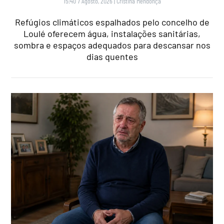
15:40 7 Agosto, 2026
|
Cristina Mendonça
Refúgios climáticos espalhados pelo concelho de
Loulé oferecem água, instalações sanitárias,
sombra e espaços adequados para descansar nos
dias quentes