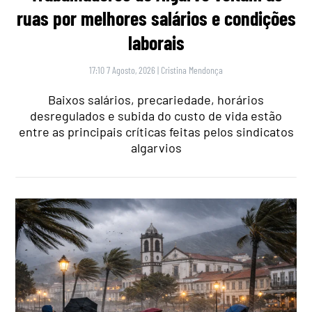
ruas por melhores salários e condições
laborais
17:10 7 Agosto, 2026
|
Cristina Mendonça
Baixos salários, precariedade, horários
desregulados e subida do custo de vida estão
entre as principais críticas feitas pelos sindicatos
algarvios