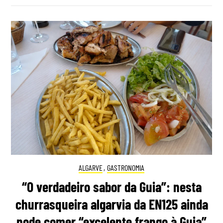
ALGARVE
,
GASTRONOMIA
“O verdadeiro sabor da Guia”: nesta
churrasqueira algarvia da EN125 ainda
pode comer “excelente frango à Guia”