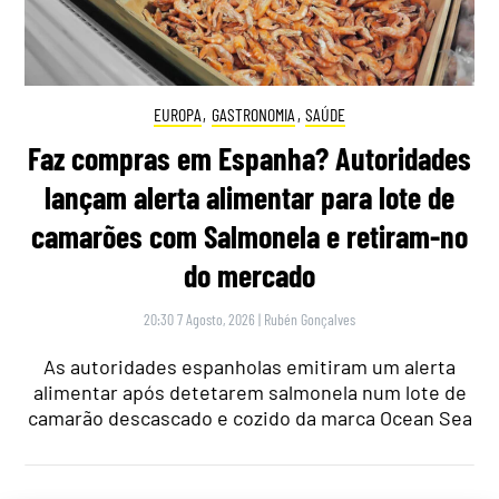
EUROPA
,
GASTRONOMIA
,
SAÚDE
Faz compras em Espanha? Autoridades
lançam alerta alimentar para lote de
camarões com Salmonela e retiram-no
do mercado
20:30 7 Agosto, 2026
|
Rubén Gonçalves
As autoridades espanholas emitiram um alerta
alimentar após detetarem salmonela num lote de
camarão descascado e cozido da marca Ocean Sea