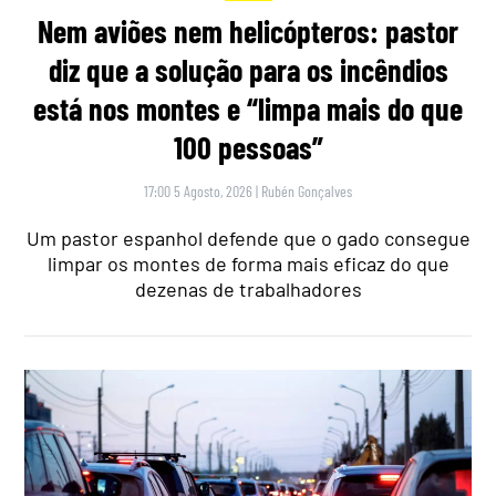
Nem aviões nem helicópteros: pastor
diz que a solução para os incêndios
está nos montes e “limpa mais do que
100 pessoas”
17:00 5 Agosto, 2026
|
Rubén Gonçalves
Um pastor espanhol defende que o gado consegue
limpar os montes de forma mais eficaz do que
dezenas de trabalhadores