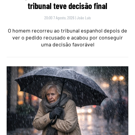
tribunal teve decisão final
20:00 7 Agosto, 2026
|
João Luís
O homem recorreu ao tribunal espanhol depois de
ver o pedido recusado e acabou por conseguir
uma decisão favorável