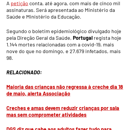
A
petição
conta, até agora, com mais de cinco mil
assinaturas. Será apresentada ao Ministério da
Saúde e Ministério da Educação.
Segundo o boletim epidemiológico divulgado hoje
pela Direção Geral da Saúde,
Portugal
regista hoje
1.144 mortes relacionadas com a covid-19, mais
nove do que no domingo, e 27.679 infetados, mais
98.
RELACIONADO:
Maioria das crianças não regressa à creche dia 18
de maio, alerta Associação
Creches e amas devem reduzir crianças por sala
mas sem comprometer atividades
DGS diz que cabe aos adultos fazer tudo para