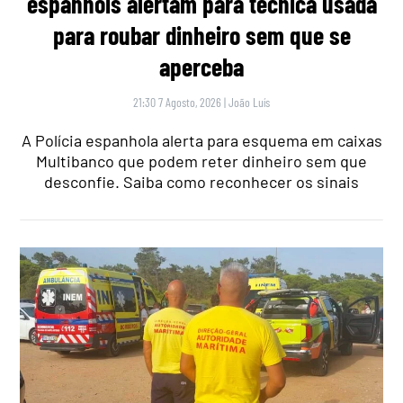
espanhóis alertam para técnica usada
para roubar dinheiro sem que se
aperceba
21:30 7 Agosto, 2026
|
João Luís
A Polícia espanhola alerta para esquema em caixas
Multibanco que podem reter dinheiro sem que
desconfie. Saiba como reconhecer os sinais