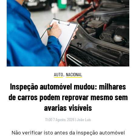
AUTO
,
NACIONAL
Inspeção automóvel mudou: milhares
de carros podem reprovar mesmo sem
avarias visíveis
11:00 7 Agosto, 2026
|
João Luís
Não verificar isto antes da inspeção automóvel