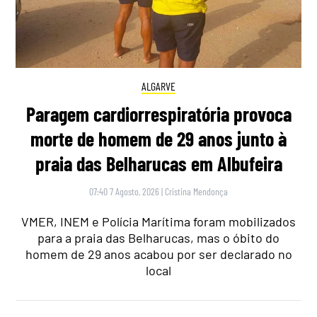
ALGARVE
Paragem cardiorrespiratória provoca
morte de homem de 29 anos junto à
praia das Belharucas em Albufeira
07:40 7 Agosto, 2026
|
Cristina Mendonça
VMER, INEM e Polícia Marítima foram mobilizados
para a praia das Belharucas, mas o óbito do
homem de 29 anos acabou por ser declarado no
local