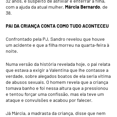
32 anos, é suspeito de asfixiar e enterrar a filha,
com a ajuda da atual mulher,
Márcia Bernardo
, de
38.
PAI DA CRIANÇA CONTA COMO TUDO ACONTECEU
Confrontado pela PJ, Sandro revelou que houve
um acidente e que a filha morreu na quarta-feira à
noite.
Numa versão da história revelada hoje, o pai relata
que estava a exigir a Valentina que lhe contasse a
verdade, sobre alegados boatos de ela seria vítima
de abusos sexuais. O homem revela que a criança
tomava banho e foi nessa altura que a pressionou
e tentou forçar uma confissão, mas ela teve um
ataque e convulsões e acabou por falecer.
Já Márcia, a madrasta da criança, disse que nem