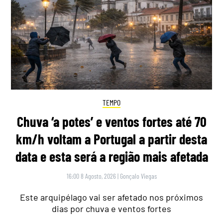
TEMPO
Chuva ‘a potes’ e ventos fortes até 70
km/h voltam a Portugal a partir desta
data e esta será a região mais afetada
16:00 8 Agosto, 2026
|
Gonçalo Viegas
Este arquipélago vai ser afetado nos próximos
dias por chuva e ventos fortes