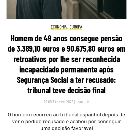
ECONOMIA
,
EUROPA
Homem de 49 anos consegue pensão
de 3.389,10 euros e 90.675,80 euros em
retroativos por lhe ser reconhecida
incapacidade permanente após
Segurança Social a ter recusado:
tribunal teve decisão final
20:00 7 Agosto, 2026
|
João Luís
O homem recorreu ao tribunal espanhol depois de
ver o pedido recusado e acabou por conseguir
uma decisão favorável