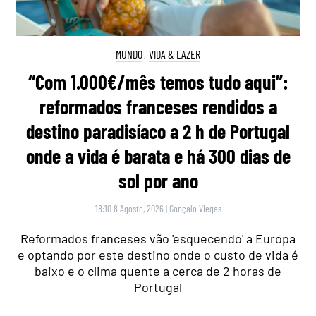
MUNDO
,
VIDA & LAZER
“Com 1.000€/mês temos tudo aqui”:
reformados franceses rendidos a
destino paradisíaco a 2 h de Portugal
onde a vida é barata e há 300 dias de
sol por ano
18:10 8 Agosto, 2026
|
Gonçalo Viegas
Reformados franceses vão 'esquecendo' a Europa
e optando por este destino onde o custo de vida é
baixo e o clima quente a cerca de 2 horas de
Portugal