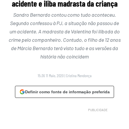
acidente e iliba madrasta da criança
Sandro Bernardo contou como tudo aconteceu.
Segundo confessou à PJ, a situação não passou de
um acidente. A madrasta de Valentina foi ilibada do
crime pelo companheiro. Contudo, o filho de 12 anos
de Márcia Bernardo terá visto tudo e as versões da
história não coincidem
15:36 11 Maio, 2020
|
Cristina Mendonça
Definir como fonte de informação preferida