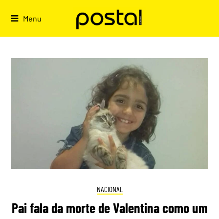
Skip
to
Menu
content
NACIONAL
Pai fala da morte de Valentina como um