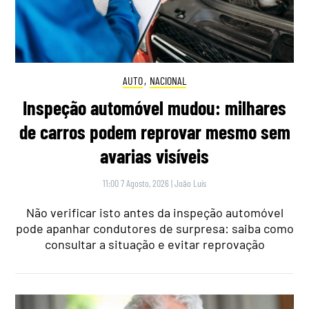
AUTO
,
NACIONAL
Inspeção automóvel mudou: milhares
de carros podem reprovar mesmo sem
avarias visíveis
11:00 7 Agosto, 2026
|
João Luís
Não verificar isto antes da inspeção automóvel
pode apanhar condutores de surpresa: saiba como
consultar a situação e evitar reprovação