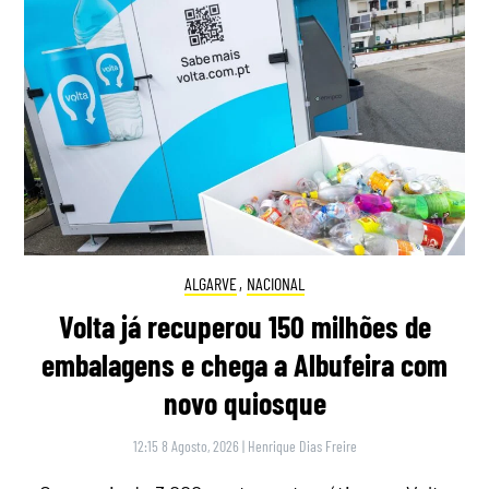
ALGARVE
,
NACIONAL
Volta já recuperou 150 milhões de
embalagens e chega a Albufeira com
novo quiosque
12:15 8 Agosto, 2026
|
Henrique Dias Freire