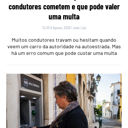
condutores cometem e que pode valer
uma multa
12:30 8 Agosto, 2026
|
João Luís
Muitos condutores travam ou hesitam quando
veem um carro da autoridade na autoestrada. Mas
há um erro comum que pode custar uma multa