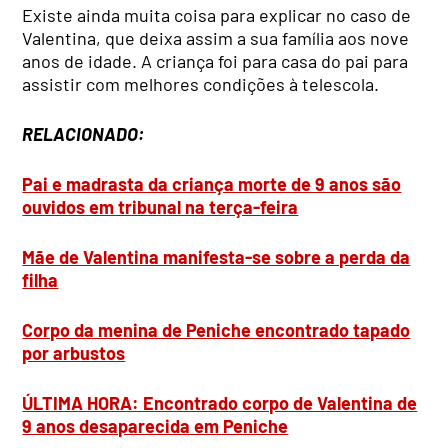
Existe ainda muita coisa para explicar no caso de
Valentina, que deixa assim a sua família aos nove
anos de idade. A criança foi para casa do pai para
assistir com melhores condições à telescola.
RELACIONADO:
Pai e madrasta da criança morte de 9 anos são
ouvidos em tribunal na terça-feira
Mãe de Valentina manifesta-se sobre a perda da
filha
Corpo da menina de Peniche encontrado tapado
por arbustos
ÚLTIMA HORA: Encontrado corpo de Valentina de
9 anos desaparecida em Peniche