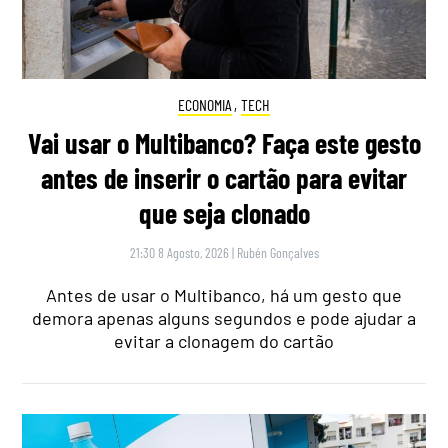
ECONOMIA
,
TECH
Vai usar o Multibanco? Faça este gesto
antes de inserir o cartão para evitar
que seja clonado
21:30 8 Agosto, 2026
|
Rubén Gonçalves
Antes de usar o Multibanco, há um gesto que
demora apenas alguns segundos e pode ajudar a
evitar a clonagem do cartão