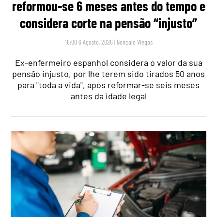
reformou-se 6 meses antes do tempo e
considera corte na pensão “injusto”
16:00 6 Agosto, 2026
|
Gonçalo Viegas
Ex-enfermeiro espanhol considera o valor da sua
pensão injusto, por lhe terem sido tirados 50 anos
para "toda a vida", após reformar-se seis meses
antes da idade legal