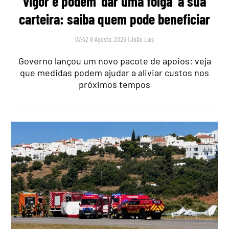
vigor e podem ‘dar uma folga’ à sua
carteira: saiba quem pode beneficiar
07:42 8 Agosto, 2026
|
João Luís
Governo lançou um novo pacote de apoios: veja
que medidas podem ajudar a aliviar custos nos
próximos tempos