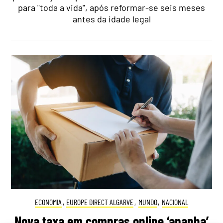
para "toda a vida", após reformar-se seis meses
antes da idade legal
ECONOMIA
,
EUROPE DIRECT ALGARVE
,
MUNDO
,
NACIONAL
Nova taxa em compras online ‘apanha’