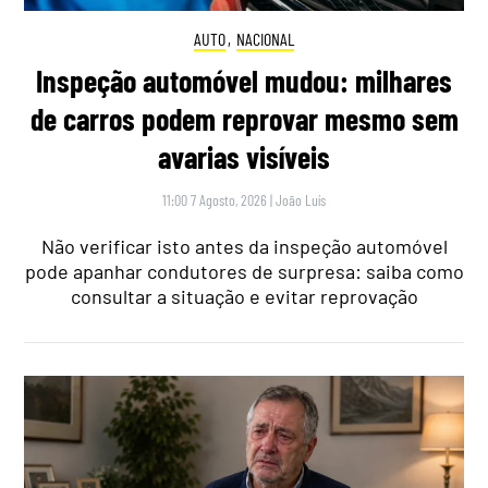
AUTO
,
NACIONAL
Inspeção automóvel mudou: milhares
de carros podem reprovar mesmo sem
avarias visíveis
11:00 7 Agosto, 2026
|
João Luís
Não verificar isto antes da inspeção automóvel
pode apanhar condutores de surpresa: saiba como
consultar a situação e evitar reprovação