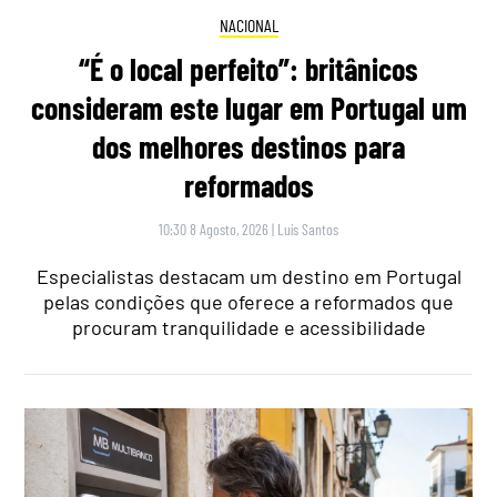
NACIONAL
“É o local perfeito”: britânicos
consideram este lugar em Portugal um
dos melhores destinos para
reformados
10:30 8 Agosto, 2026
|
Luís Santos
Especialistas destacam um destino em Portugal
pelas condições que oferece a reformados que
procuram tranquilidade e acessibilidade