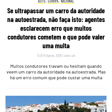
AUTO
,
EUROPA
,
NACIONAL
Se ultrapassar um carro da autoridade
na autoestrada, não faça isto: agentes
esclarecem erro que muitos
condutores cometem e que pode valer
uma multa
12:30 8 Agosto, 2026
|
João Luís
Muitos condutores travam ou hesitam quando
veem um carro da autoridade na autoestrada. Mas
há um erro comum que pode custar uma multa