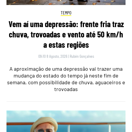
TEMPO
Vem aí uma depressão: frente fria traz
chuva, trovoadas e vento até 50 km/h
a estas regiões
09:10 8 Agosto, 2026
|
Rubén Gonçalves
A aproximação de uma depressão vai trazer uma
mudança do estado do tempo já neste fim de
semana, com possibilidade de chuva, aguaceiros e
trovoadas