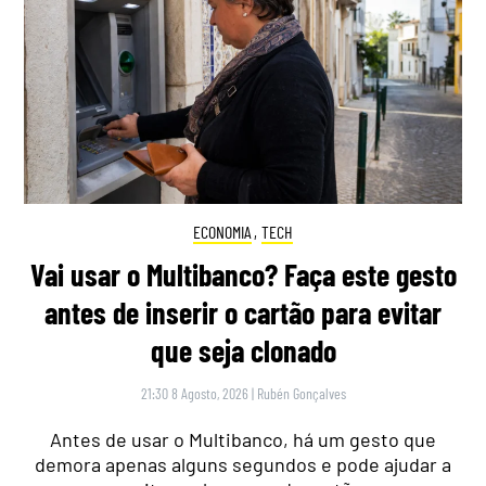
ECONOMIA
,
TECH
Vai usar o Multibanco? Faça este gesto
antes de inserir o cartão para evitar
que seja clonado
21:30 8 Agosto, 2026
|
Rubén Gonçalves
Antes de usar o Multibanco, há um gesto que
demora apenas alguns segundos e pode ajudar a