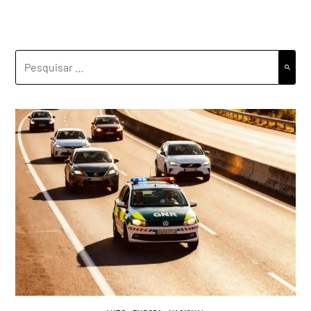
PESQUISAR
POR: