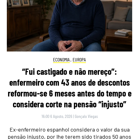
ECONOMIA
,
EUROPA
“Fui castigado e não mereço”:
enfermeiro com 43 anos de descontos
reformou-se 6 meses antes do tempo e
considera corte na pensão “injusto”
16:00 6 Agosto, 2026
|
Gonçalo Viegas
Ex-enfermeiro espanhol considera o valor da sua
pensão injusto, por lhe terem sido tirados 50 anos