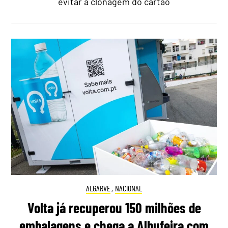
evitar a clonagem do cartão
ALGARVE
,
NACIONAL
Volta já recuperou 150 milhões de
embalagens e chega a Albufeira com