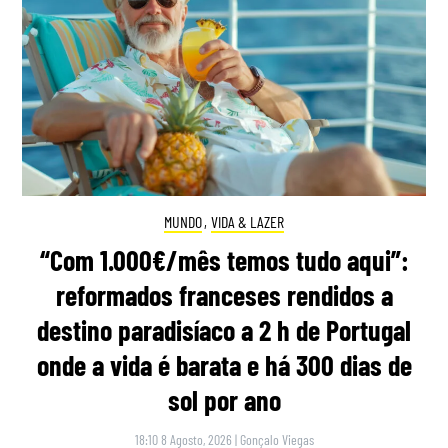
MUNDO
,
VIDA & LAZER
“Com 1.000€/mês temos tudo aqui”:
reformados franceses rendidos a
destino paradisíaco a 2 h de Portugal
onde a vida é barata e há 300 dias de
sol por ano
18:10 8 Agosto, 2026
|
Gonçalo Viegas