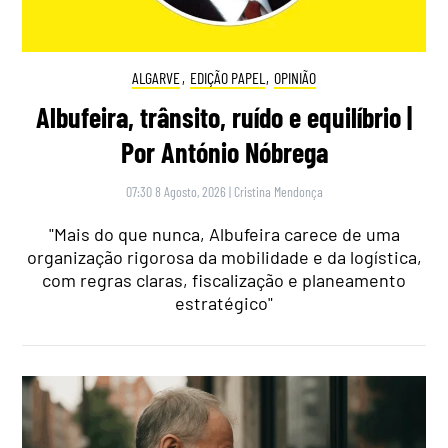
ALGARVE
,
EDIÇÃO PAPEL
,
OPINIÃO
Albufeira, trânsito, ruído e equilíbrio |
Por António Nóbrega
07:30 8 Agosto, 2026
|
Cristina Mendonça
"Mais do que nunca, Albufeira carece de uma
organização rigorosa da mobilidade e da logística,
com regras claras, fiscalização e planeamento
estratégico"