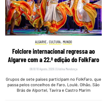
ALGARVE
,
CULTURA
,
MUNDO
Folclore internacional regressa ao
Algarve com a 22.ª edição do FolkFaro
08:10 10 Agosto, 2026
|
Cristina Mendonça
Grupos de sete países participam no FolkFaro, que
passa pelos concelhos de Faro, Loulé, Olhão, São
Brás de Alportel, Tavira e Castro Marim