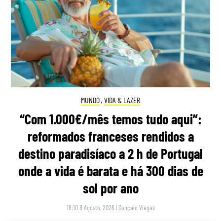
MUNDO
,
VIDA & LAZER
“Com 1.000€/mês temos tudo aqui”:
reformados franceses rendidos a
destino paradisíaco a 2 h de Portugal
onde a vida é barata e há 300 dias de
sol por ano
18:10 8 Agosto, 2026
|
Gonçalo Viegas