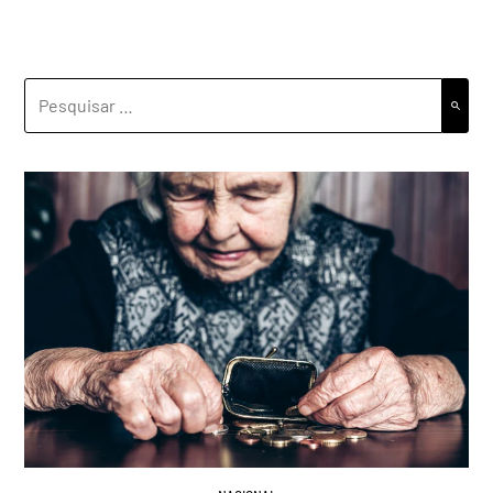
PESQUISAR
POR: