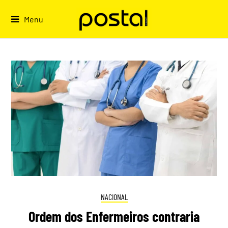
Skip
to
Menu
content
NACIONAL
Ordem dos Enfermeiros contraria