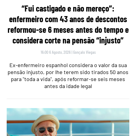
“Fui castigado e não mereço”:
enfermeiro com 43 anos de descontos
reformou-se 6 meses antes do tempo e
considera corte na pensão “injusto”
16:00 6 Agosto, 2026
|
Gonçalo Viegas
Ex-enfermeiro espanhol considera o valor da sua
pensão injusto, por lhe terem sido tirados 50 anos
para "toda a vida", após reformar-se seis meses
antes da idade legal