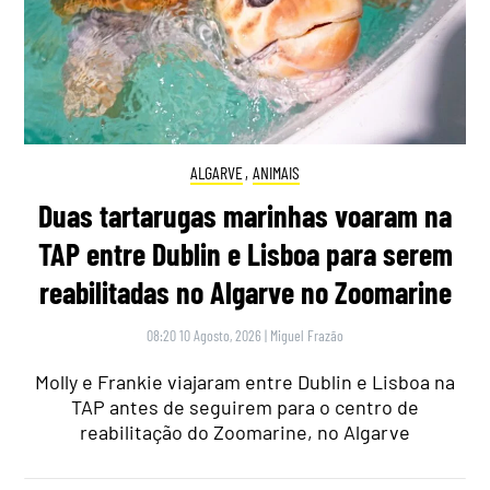
ALGARVE
,
ANIMAIS
Duas tartarugas marinhas voaram na
TAP entre Dublin e Lisboa para serem
reabilitadas no Algarve no Zoomarine
08:20 10 Agosto, 2026
|
Miguel Frazão
Molly e Frankie viajaram entre Dublin e Lisboa na
TAP antes de seguirem para o centro de
reabilitação do Zoomarine, no Algarve