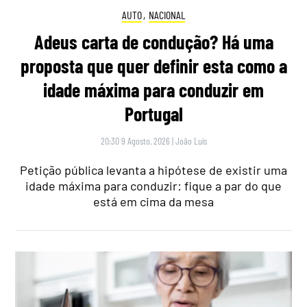
AUTO
,
NACIONAL
Adeus carta de condução? Há uma
proposta que quer definir esta como a
idade máxima para conduzir em
Portugal
20:30 9 Agosto, 2026
|
João Luís
Petição pública levanta a hipótese de existir uma
idade máxima para conduzir: fique a par do que
está em cima da mesa