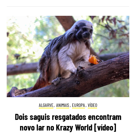
ALGARVE
,
ANIMAIS
,
EUROPA
,
VÍDEO
Dois saguis resgatados encontram
novo lar no Krazy World [vídeo]