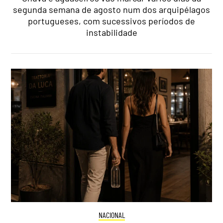
segunda semana de agosto num dos arquipélagos
portugueses, com sucessivos períodos de
instabilidade
NACIONAL