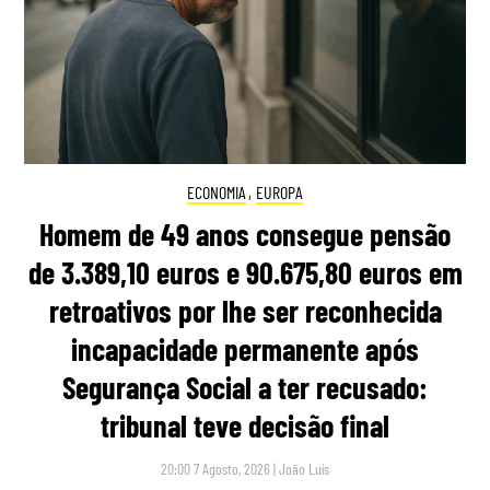
ECONOMIA
,
EUROPA
Homem de 49 anos consegue pensão
de 3.389,10 euros e 90.675,80 euros em
retroativos por lhe ser reconhecida
incapacidade permanente após
Segurança Social a ter recusado:
tribunal teve decisão final
20:00 7 Agosto, 2026
|
João Luís