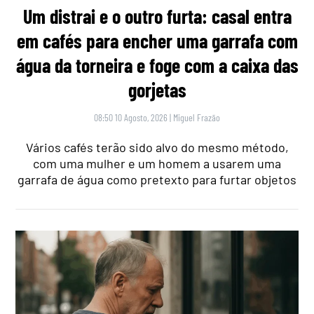
Um distrai e o outro furta: casal entra
em cafés para encher uma garrafa com
água da torneira e foge com a caixa das
gorjetas
08:50 10 Agosto, 2026
|
Miguel Frazão
Vários cafés terão sido alvo do mesmo método,
com uma mulher e um homem a usarem uma
garrafa de água como pretexto para furtar objetos