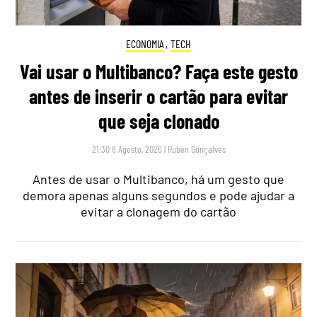
ECONOMIA
,
TECH
Vai usar o Multibanco? Faça este gesto
antes de inserir o cartão para evitar
que seja clonado
21:30 8 Agosto, 2026
|
Rubén Gonçalves
Antes de usar o Multibanco, há um gesto que
demora apenas alguns segundos e pode ajudar a
evitar a clonagem do cartão