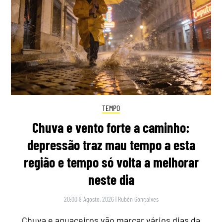
TEMPO
Chuva e vento forte a caminho:
depressão traz mau tempo a esta
região e tempo só volta a melhorar
neste dia
20:00 9 Agosto, 2026
|
Rubén Gonçalves
Chuva e aguaceiros vão marcar vários dias da