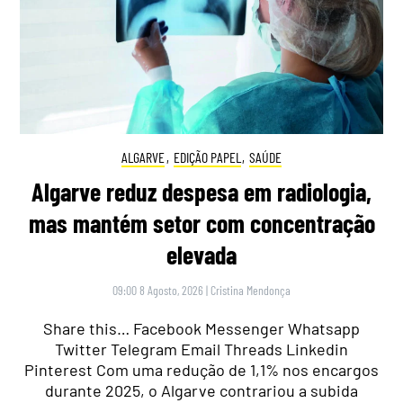
ALGARVE
,
EDIÇÃO PAPEL
,
SAÚDE
Algarve reduz despesa em radiologia,
mas mantém setor com concentração
elevada
09:00 8 Agosto, 2026
|
Cristina Mendonça
Share this… Facebook Messenger Whatsapp
Twitter Telegram Email Threads Linkedin
Pinterest Com uma redução de 1,1% nos encargos
durante 2025, o Algarve contrariou a subida