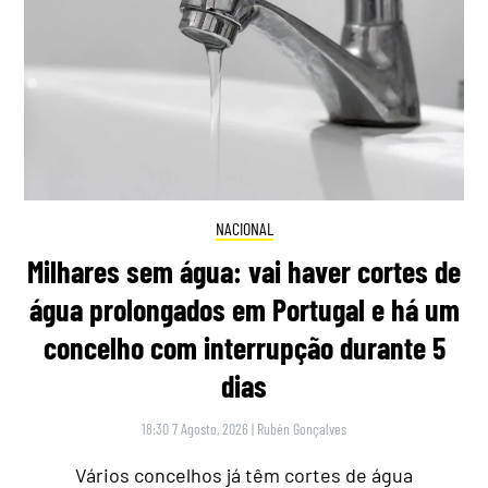
NACIONAL
Milhares sem água: vai haver cortes de
água prolongados em Portugal e há um
concelho com interrupção durante 5
dias
18:30 7 Agosto, 2026
|
Rubén Gonçalves
Vários concelhos já têm cortes de água