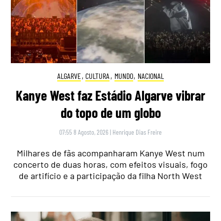
ALGARVE
,
CULTURA
,
MUNDO
,
NACIONAL
Kanye West faz Estádio Algarve vibrar
do topo de um globo
07:55 8 Agosto, 2026
|
Henrique Dias Freire
Milhares de fãs acompanharam Kanye West num
concerto de duas horas, com efeitos visuais, fogo
de artifício e a participação da filha North West