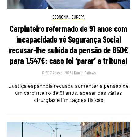
ECONOMIA
,
EUROPA
Carpinteiro reformado de 91 anos com
incapacidade vê Segurança Social
recusar-lhe subida da pensão de 850€
para 1.547€: caso foi ‘parar’ a tribunal
12:30 7 Agosto, 2026
|
Daniel Fallows
Justiça espanhola recusou aumentar a pensão de
um carpinteiro de 91 anos, apesar das várias
cirurgias e limitações físicas