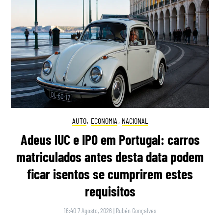
AUTO
,
ECONOMIA
,
NACIONAL
Adeus IUC e IPO em Portugal: carros
matriculados antes desta data podem
ficar isentos se cumprirem estes
requisitos
16:40 7 Agosto, 2026
|
Rubén Gonçalves