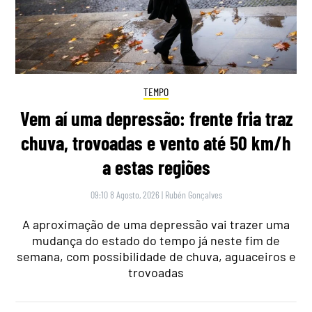
TEMPO
Vem aí uma depressão: frente fria traz
chuva, trovoadas e vento até 50 km/h
a estas regiões
09:10 8 Agosto, 2026
|
Rubén Gonçalves
A aproximação de uma depressão vai trazer uma
mudança do estado do tempo já neste fim de
semana, com possibilidade de chuva, aguaceiros e
trovoadas