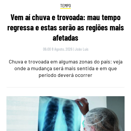
TEMPO
Vem aí chuva e trovoada: mau tempo
regressa e estas serão as regiões mais
afetadas
06:00 8 Agosto, 2026
|
João Luís
Chuva e trovoada em algumas zonas do país: veja
onde a mudança será mais sentida e em que
período deverá ocorrer