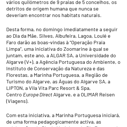
vários quilómetros de 9 praias de 5 concelhos, os
detritos de origem humana que nunca se
deveriam encontrar nos habitats naturais.
Desta forma, no domingo imediatamente a seguir
ao Dia da Mãe, Silves, Albufeira, Lagoa, Loulé e
Faro darão as boas-vindas à “Operação Praia
Limpa”, uma iniciativa do Zoomarine à qual se
juntam, este ano, a ALGAR SA, a Universidade do
Algarve (V+), a Agência Portuguesa do Ambiente, o
Instituto de Conservação da Natureza e das
Florestas, a Marinha Portuguesa, a Região de
Turismo do Algarve, as Águas do Algarve SA, a
LIPTON, a Vila Vita Parc Resort & Spa,
Centro
Europe Direct
Algarve, e a OLIMAR Reisen
(Viagens).
Com esta iniciativa, a Marinha Portuguesa iniciará,
de uma forma pedagogicamente activa, as