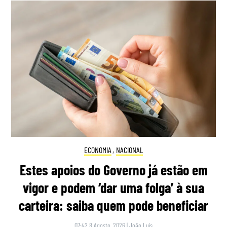
ECONOMIA
,
NACIONAL
Estes apoios do Governo já estão em
vigor e podem ‘dar uma folga’ à sua
carteira: saiba quem pode beneficiar
07:42 8 Agosto, 2026
|
João Luís