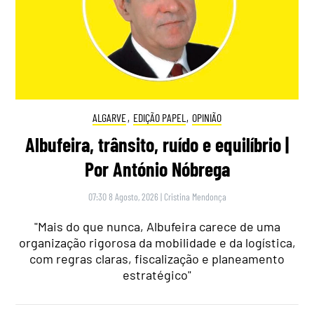
ALGARVE
,
EDIÇÃO PAPEL
,
OPINIÃO
Albufeira, trânsito, ruído e equilíbrio |
Por António Nóbrega
07:30 8 Agosto, 2026
|
Cristina Mendonça
"Mais do que nunca, Albufeira carece de uma
organização rigorosa da mobilidade e da logística,
com regras claras, fiscalização e planeamento
estratégico"