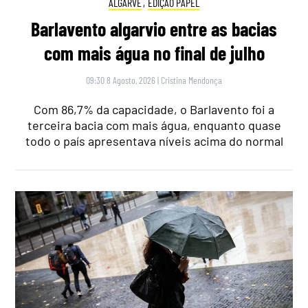
ALGARVE
,
EDIÇÃO PAPEL
Barlavento algarvio entre as bacias
com mais água no final de julho
09:30 8 Agosto, 2026
|
Cristina Mendonça
Com 86,7% da capacidade, o Barlavento foi a
terceira bacia com mais água, enquanto quase
todo o país apresentava níveis acima do normal