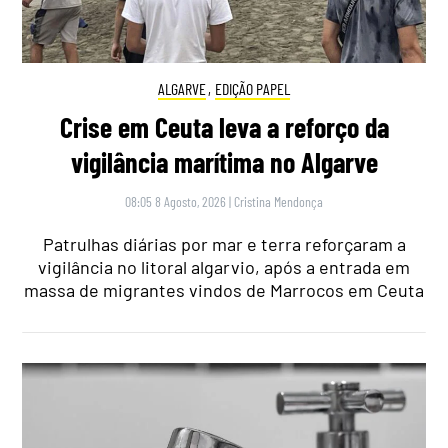
ALGARVE
,
EDIÇÃO PAPEL
Crise em Ceuta leva a reforço da
vigilância marítima no Algarve
08:05 8 Agosto, 2026
|
Cristina Mendonça
Patrulhas diárias por mar e terra reforçaram a
vigilância no litoral algarvio, após a entrada em
massa de migrantes vindos de Marrocos em Ceuta