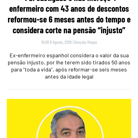
enfermeiro com 43 anos de descontos
reformou-se 6 meses antes do tempo e
considera corte na pensão “injusto”
16:00 6 Agosto, 2026
|
Gonçalo Viegas
Ex-enfermeiro espanhol considera o valor da sua
pensão injusto, por lhe terem sido tirados 50 anos
para "toda a vida", após reformar-se seis meses
antes da idade legal