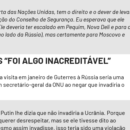
rta das Nações Unidas, tem o direito e o dever de leva
ção do Conselho de Segurança. Eu esperava que ele
le deveria ter escalado em Pequim, Nova Deli e para 
 ao lado da Rússia), mas certamente para Moscovo e
 “FOI ALGO INACREDITÁVEL”
a visita em janeiro de Guterres à Rússia seria uma
m secretário-geral da ONU ao negar que invadiria o
 Putin lhe dizia que não invadiria a Ucrânia. Porque
querer desrespeitar, mas se ele tivesse dito ao
esmo assim invadisse, isso teria sido uma violação