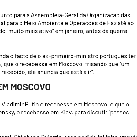
djunto para a Assembleia-Geral da Organização das
al para o Meio Ambiente e Operações de Paz até ao
ido “muito mais ativo” em janeiro, antes da guerra
nda o facto de o ex-primeiro-ministro português ter
in, que o recebesse em Moscovo, frisando que “um
recebido, ele anuncia que está a ir”.
EM MOSCOVO
e Vladimir Putin o recebesse em Moscovo, e que o
nsky, o recebesse em Kiev, para discutir “passos
ral, Stéphane Dujarric, esse pedido foi feito atravé