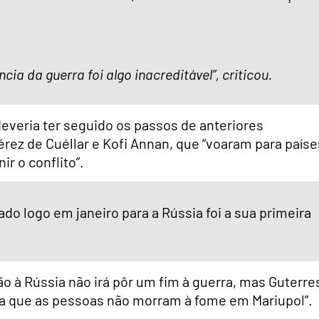
ia da guerra foi algo inacreditável”, criticou.
veria ter seguido os passos de anteriores
rez de Cuéllar e Kofi Annan, que “voaram para paíse
r o conflito”.
do logo em janeiro para a Rússia foi a sua primeira
 à Rússia não irá pôr um fim à guerra, mas Guterre
a que as pessoas não morram à fome em Mariupol”.