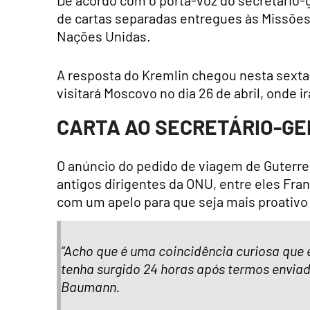
de cartas separadas entregues às Missõe
Nações Unidas.
A resposta do Kremlin chegou nesta sexta
visitará Moscovo no dia 26 de abril, onde 
CARTA AO SECRETÁRIO-GE
O anúncio do pedido de viagem de Guterre
antigos dirigentes da ONU, entre eles Fra
com um apelo para que seja mais proativo 
“Acho que é uma coincidência curiosa que e
tenha surgido 24 horas após termos enviado
Baumann.