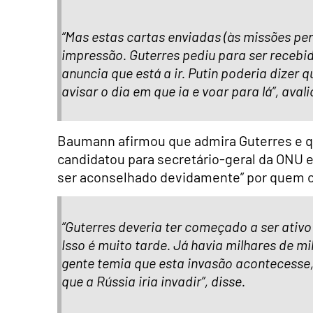
“Mas estas cartas enviadas (às missões 
impressão. Guterres pediu para ser recebid
anuncia que está a ir. Putin poderia dizer 
avisar o dia em que ia e voar para lá”, aval
Baumann afirmou que admira Guterres e q
candidatou para secretário-geral da ONU 
ser aconselhado devidamente” por quem o
“Guterres deveria ter começado a ser ativo 
Isso é muito tarde. Já havia milhares de mi
gente temia que esta invasão acontecesse,
que a Rússia iria invadir”, disse.