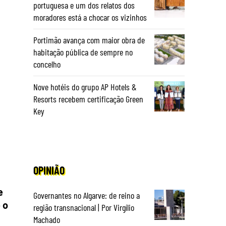
portuguesa e um dos relatos dos
moradores está a chocar os vizinhos
Portimão avança com maior obra de
habitação pública de sempre no
concelho
Nove hotéis do grupo AP Hotels &
Resorts recebem certificação Green
Key
OPINIÃO
e
Governantes no Algarve: de reino a
 o
região transnacional | Por Virgílio
Machado