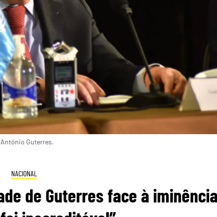
 António Guterres.
NACIONAL
ade de Guterres face à iminênci