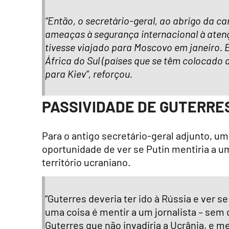
“Então, o secretário-geral, ao abrigo da ca
ameaças à segurança internacional à aten
tivesse viajado para Moscovo em janeiro. E
África do Sul (países que se têm colocado
para Kiev”, reforçou.
PASSIVIDADE DE GUTERRES
Para o antigo secretário-geral adjunto, um
oportunidade de ver se Putin mentiria a u
território ucraniano.
“Guterres deveria ter ido à Rússia e ver se
uma coisa é mentir a um jornalista – sem 
Guterres que não invadiria a Ucrânia, e m