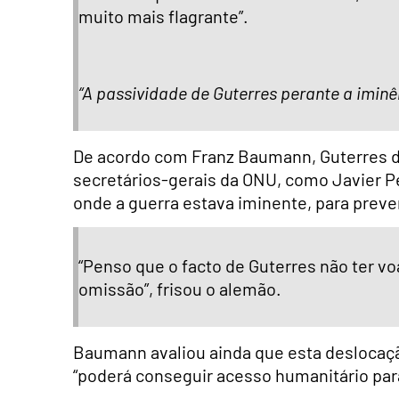
muito mais flagrante”.
“A passividade de Guterres perante a iminênc
De acordo com Franz Baumann, Guterres de
secretários-gerais da ONU, como Javier Pé
onde a guerra estava iminente, para preveni
“Penso que o facto de Guterres não ter voa
omissão”, frisou o alemão.
Baumann avaliou ainda que esta deslocação
“poderá conseguir acesso humanitário par