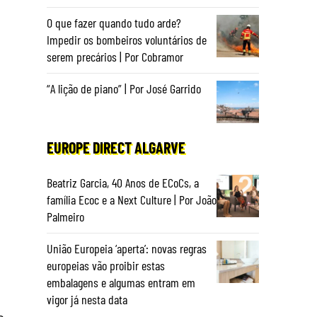
O que fazer quando tudo arde?
Impedir os bombeiros voluntários de
serem precários | Por Cobramor
“A lição de piano” | Por José Garrido
EUROPE DIRECT ALGARVE
Beatriz Garcia, 40 Anos de ECoCs, a
família Ecoc e a Next Culture | Por João
Palmeiro
União Europeia ‘aperta’: novas regras
europeias vão proibir estas
embalagens e algumas entram em
vigor já nesta data
s