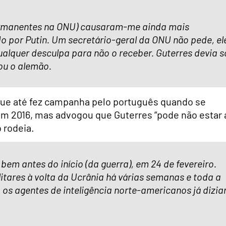
permanentes na ONU) causaram-me ainda mais
o por Putin. Um secretário-geral da ONU não pede, el
qualquer desculpa para não o receber. Guterres devia s
iou o alemão.
ue até fez campanha pelo português quando se
em 2016, mas advogou que Guterres “pode não estar 
 rodeia.
bem antes do início (da guerra), em 24 de fevereiro.
litares à volta da Ucrânia há várias semanas e toda a
 os agentes de inteligência norte-americanos já dizi