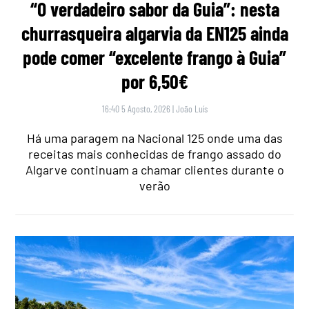
“O verdadeiro sabor da Guia”: nesta
churrasqueira algarvia da EN125 ainda
pode comer “excelente frango à Guia”
por 6,50€
16:40 5 Agosto, 2026
|
João Luís
Há uma paragem na Nacional 125 onde uma das
receitas mais conhecidas de frango assado do
Algarve continuam a chamar clientes durante o
verão