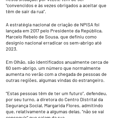
“convencidos e às vezes obrigados a aceitar que
têm de sair da rua”.
A estratégia nacional de criação de NPISA foi
lançada em 2017 pelo Presidente da República,
Marcelo Rebelo de Sousa, que definiu como
desígnio nacional erradicar os sem-abrigo até
2023.
Em Olhão, são identificados anualmente cerca de
60 sem-abrigo, um número que normalmente
aumenta no verão com a chegada de pessoas de
outras regiões, algumas vindas do estrangeiro.
“Estas pessoas têm de ter um futuro”, defendeu,
por seu turno, a diretora do Centro Distrital da
Segurança Social, Margarida Flores, admitindo
que, relativamente a algumas delas, “não se vai
conseguir” que saiam da rua.