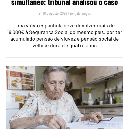
simultâneo: tribunal analisou o caso
21:30 5 Agosto, 2026
|
Gonçalo Viegas
Uma viúva espanhola deve devolver mais de
18.000€ à Segurança Social do mesmo país, por ter
acumulado pensão de viuvez e pensão social de
velhice durante quatro anos