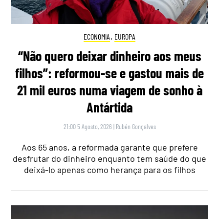
ECONOMIA
,
EUROPA
“Não quero deixar dinheiro aos meus
filhos”: reformou-se e gastou mais de
21 mil euros numa viagem de sonho à
Antártida
21:00 5 Agosto, 2026
|
Rubén Gonçalves
Aos 65 anos, a reformada garante que prefere
desfrutar do dinheiro enquanto tem saúde do que
deixá-lo apenas como herança para os filhos