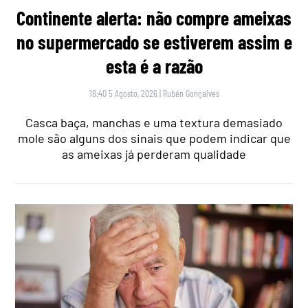
Continente alerta: não compre ameixas
no supermercado se estiverem assim e
esta é a razão
18:40 5 Agosto, 2026
|
Rubén Gonçalves
Casca baça, manchas e uma textura demasiado
mole são alguns dos sinais que podem indicar que
as ameixas já perderam qualidade