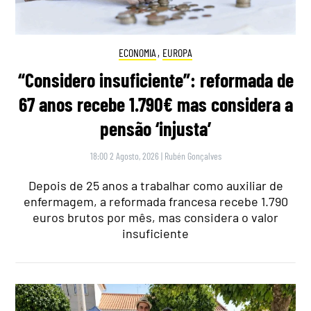
ECONOMIA
,
EUROPA
“Considero insuficiente”: reformada de
67 anos recebe 1.790€ mas considera a
pensão ‘injusta’
18:00 2 Agosto, 2026
|
Rubén Gonçalves
Depois de 25 anos a trabalhar como auxiliar de
enfermagem, a reformada francesa recebe 1.790
euros brutos por mês, mas considera o valor
insuficiente