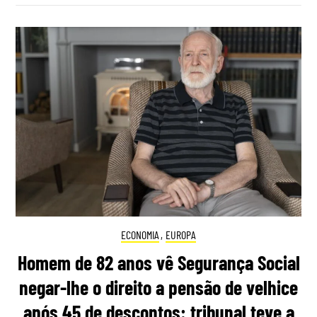
ECONOMIA
,
EUROPA
Homem de 82 anos vê Segurança Social
negar-lhe o direito a pensão de velhice
após 45 de descontos: tribunal teve a