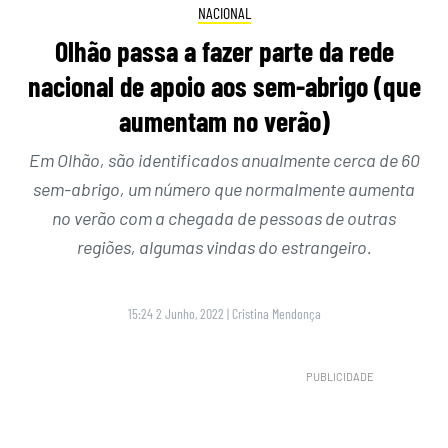
NACIONAL
Olhão passa a fazer parte da rede
nacional de apoio aos sem-abrigo (que
aumentam no verão)
Em Olhão, são identificados anualmente cerca de 60
sem-abrigo, um número que normalmente aumenta
no verão com a chegada de pessoas de outras
regiões, algumas vindas do estrangeiro.
15:24 2 Junho, 2022
|
Cristina Mendonça