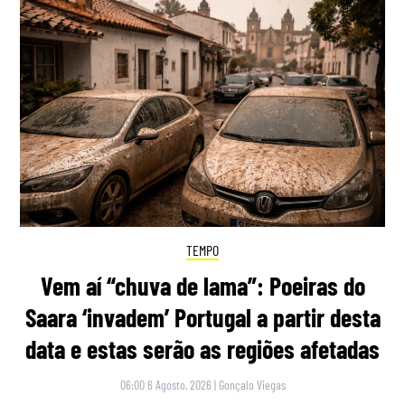
TEMPO
Vem aí “chuva de lama”: Poeiras do
Saara ‘invadem’ Portugal a partir desta
data e estas serão as regiões afetadas
06:00 6 Agosto, 2026
|
Gonçalo Viegas