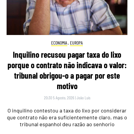
ECONOMIA
,
EUROPA
Inquilino recusou pagar taxa do lixo
porque o contrato não indicava o valor:
tribunal obrigou-o a pagar por este
motivo
20:30 5 Agosto, 2026
|
João Luís
O inquilino contestou a taxa do lixo por considerar
que contrato não era suficientemente claro, mas o
tribunal espanhol deu razão ao senhorio