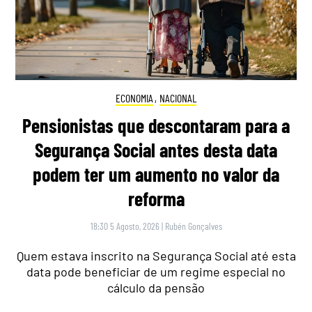
ECONOMIA
,
NACIONAL
Pensionistas que descontaram para a
Segurança Social antes desta data
podem ter um aumento no valor da
reforma
18:30 5 Agosto, 2026
|
Rubén Gonçalves
Quem estava inscrito na Segurança Social até esta
data pode beneficiar de um regime especial no
cálculo da pensão