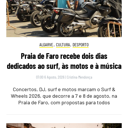
ALGARVE
,
CULTURA
,
DESPORTO
Praia de Faro recebe dois dias
dedicados ao surf, às motos e à música
07:00 6 Agosto, 2026
|
Cristina Mendonça
Concertos, DJ, surf e motos marcam o Surf &
Wheels 2026, que decorre a 7 e 8 de agosto, na
Praia de Faro, com propostas para todos