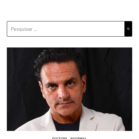
PESQUISAR
POR:
CULTURA
,
NACIONAL