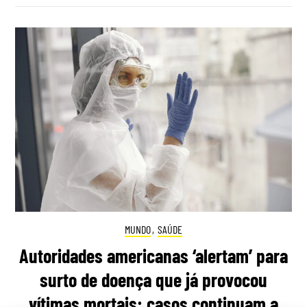
MUNDO
,
SAÚDE
Autoridades americanas ‘alertam’ para
surto de doença que já provocou
vítimas mortais: casos continuam a