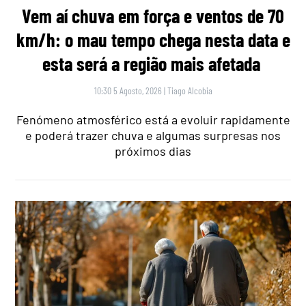
Vem aí chuva em força e ventos de 70
km/h: o mau tempo chega nesta data e
esta será a região mais afetada
10:30 5 Agosto, 2026
|
Tiago Alcobia
Fenómeno atmosférico está a evoluir rapidamente
e poderá trazer chuva e algumas surpresas nos
próximos dias