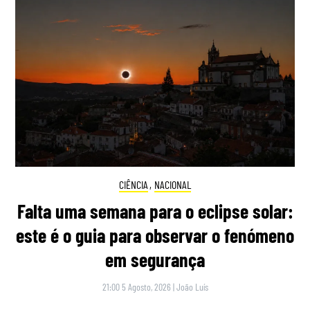
CIÊNCIA
,
NACIONAL
Falta uma semana para o eclipse solar:
este é o guia para observar o fenómeno
em segurança
21:00 5 Agosto, 2026
|
João Luís