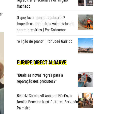
Machado
ar
O que fazer quando tudo arde?
Impedir os bombeiros voluntários de
serem precários | Por Cobramor
“A lição de piano” | Por José Garrido
EUROPE DIRECT ALGARVE
“Quais as novas regras para a
reparação dos produtos?”
Beatriz Garcia, 40 Anos de ECoCs, a
família Ecoc e a Next Culture | Por João
Palmeiro