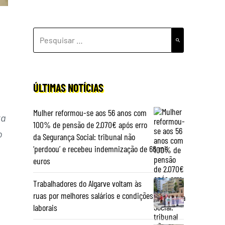
PESQUISAR
POR:
ÚLTIMAS NOTÍCIAS
Mulher reformou-se aos 56 anos com
ta
100% de pensão de 2.070€ após erro
o
da Segurança Social: tribunal não
‘perdoou’ e recebeu indemnização de 66 mil
euros
Trabalhadores do Algarve voltam às
ruas por melhores salários e condições
laborais