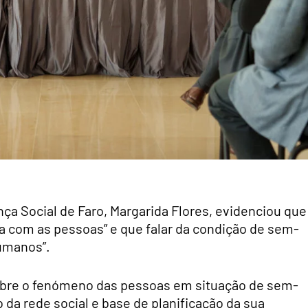
ança Social de Faro, Margarida Flores, evidenciou que
 com as pessoas” e que falar da condição de sem-
humanos”.
 sobre o fenómeno das pessoas em situação de sem-
 da rede social e base de planificação da sua