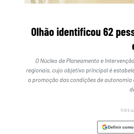
Olhão identificou 62 pe
O Núcleo de Planeamento e Intervenção
regionais, cujo objetivo principal é estabe
a promoção das condições de autonomia e
d
11:19 6 J
Definir como