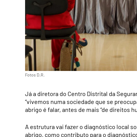
Fotos D.R.
Já a diretora do Centro Distrital da Segur
“vivemos numa sociedade que se preocupa
abrigo é falar, antes de mais “de direitos 
A estrutura vai fazer o diagnóstico local
abrigo, como contributo para o diagnóstico