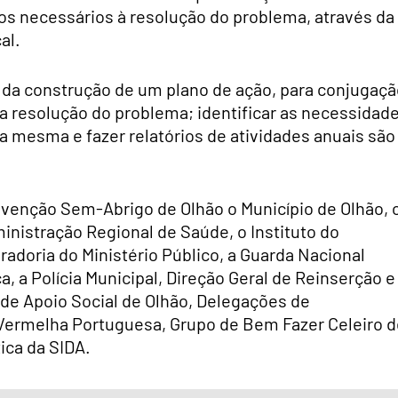
rsos necessários à resolução do problema, através da
al.
és da construção de um plano de ação, para conjugaç
na resolução do problema; identificar as necessidad
 mesma e fazer relatórios de atividades anuais são
venção Sem-Abrigo de Olhão o Município de Olhão, 
ministração Regional de Saúde, o Instituto do
adoria do Ministério Público, a Guarda Nacional
a, a Polícia Municipal, Direção Geral de Reinserção e
e de Apoio Social de Olhão, Delegações de
Vermelha Portuguesa, Grupo de Bem Fazer Celeiro d
ica da SIDA.