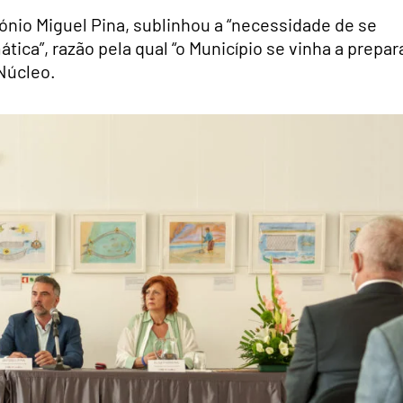
tónio Miguel Pina, sublinhou a “necessidade de se
tica”, razão pela qual “o Município se vinha a prepar
Núcleo.