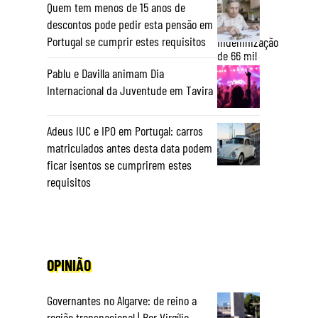
Quem tem menos de 15 anos de
descontos pode pedir esta pensão em
Portugal se cumprir estes requisitos
Pablu e Davilla animam Dia
Internacional da Juventude em Tavira
Adeus IUC e IPO em Portugal: carros
matriculados antes desta data podem
ficar isentos se cumprirem estes
requisitos
OPINIÃO
Governantes no Algarve: de reino a
região transnacional | Por Virgílio