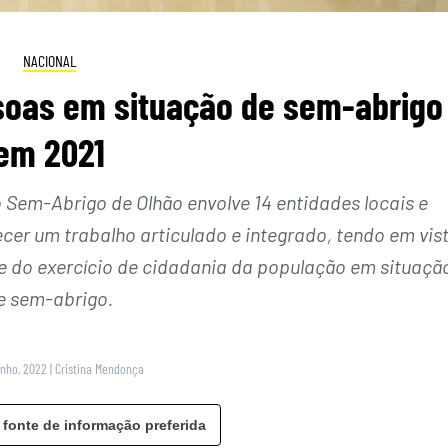
NACIONAL
ssoas em situação de sem-abrigo
em 2021
 Sem-Abrigo de Olhão envolve 14 entidades locais e
lecer um trabalho articulado e integrado, tendo em vis
 do exercício de cidadania da população em situaçã
e sem-abrigo.
unho, 2022
|
Cristina Mendonça
 fonte de informação preferida