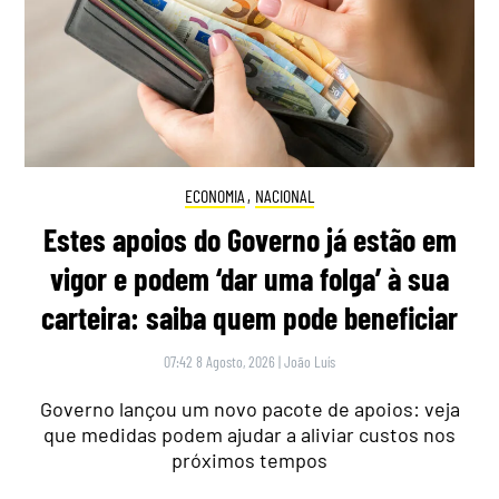
ECONOMIA
,
NACIONAL
Estes apoios do Governo já estão em
vigor e podem ‘dar uma folga’ à sua
carteira: saiba quem pode beneficiar
07:42 8 Agosto, 2026
|
João Luís
Governo lançou um novo pacote de apoios: veja
que medidas podem ajudar a aliviar custos nos
próximos tempos