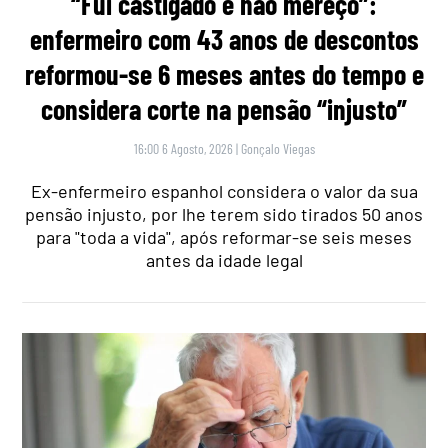
“Fui castigado e não mereço”:
enfermeiro com 43 anos de descontos
reformou-se 6 meses antes do tempo e
considera corte na pensão “injusto”
16:00 6 Agosto, 2026
|
Gonçalo Viegas
Ex-enfermeiro espanhol considera o valor da sua
pensão injusto, por lhe terem sido tirados 50 anos
para "toda a vida", após reformar-se seis meses
antes da idade legal