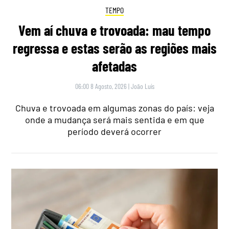
TEMPO
Vem aí chuva e trovoada: mau tempo
regressa e estas serão as regiões mais
afetadas
06:00 8 Agosto, 2026
|
João Luís
Chuva e trovoada em algumas zonas do país: veja
onde a mudança será mais sentida e em que
período deverá ocorrer