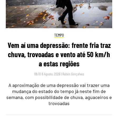
TEMPO
Vem aí uma depressão: frente fria traz
chuva, trovoadas e vento até 50 km/h
a estas regiões
09:10 8 Agosto, 2026
|
Rubén Gonçalves
A aproximação de uma depressão vai trazer uma
mudança do estado do tempo já neste fim de
semana, com possibilidade de chuva, aguaceiros e
trovoadas