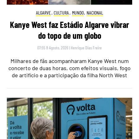
ALGARVE
,
CULTURA
,
MUNDO
,
NACIONAL
Kanye West faz Estádio Algarve vibrar
do topo de um globo
07:55 8 Agosto, 2026
|
Henrique Dias Freire
Milhares de fãs acompanharam Kanye West num
concerto de duas horas, com efeitos visuais, fogo
de artifício e a participação da filha North West