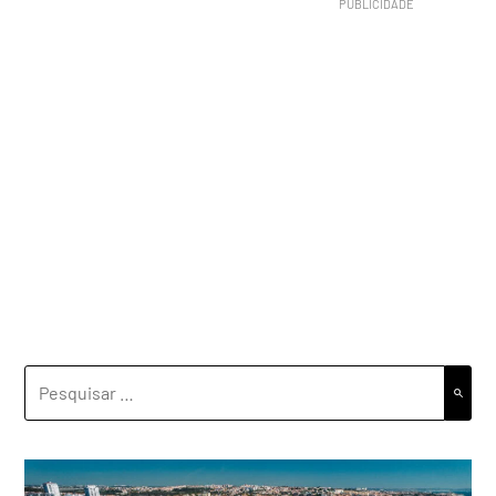
PESQUISAR
POR: