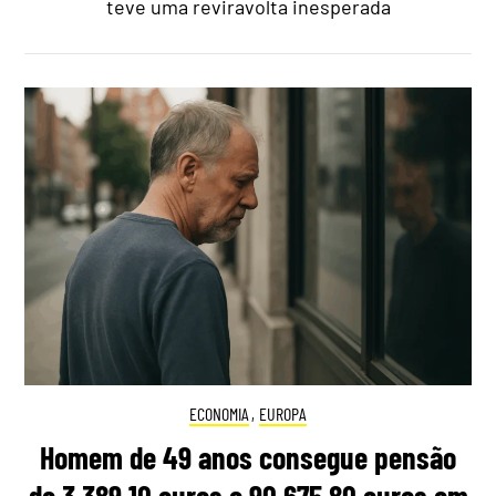
teve uma reviravolta inesperada
ECONOMIA
,
EUROPA
Homem de 49 anos consegue pensão
de 3.389,10 euros e 90.675,80 euros em