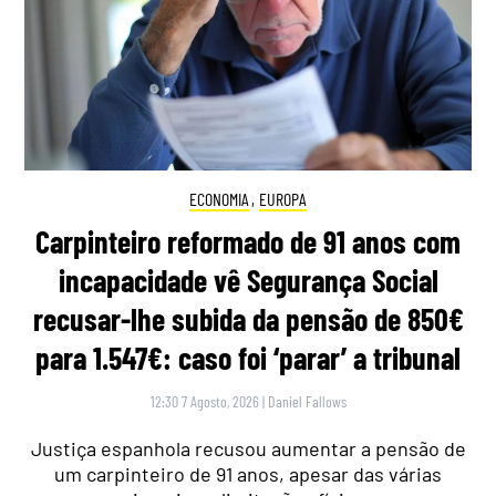
ECONOMIA
,
EUROPA
Carpinteiro reformado de 91 anos com
incapacidade vê Segurança Social
recusar-lhe subida da pensão de 850€
para 1.547€: caso foi ‘parar’ a tribunal
12:30 7 Agosto, 2026
|
Daniel Fallows
Justiça espanhola recusou aumentar a pensão de
um carpinteiro de 91 anos, apesar das várias