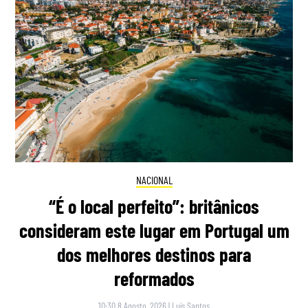
NACIONAL
“É o local perfeito”: britânicos
consideram este lugar em Portugal um
dos melhores destinos para
reformados
10:30 8 Agosto, 2026
|
Luís Santos