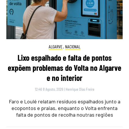
ALGARVE
,
NACIONAL
Lixo espalhado e falta de pontos
expõem problemas do Volta no Algarve
e no interior
12:46 8 Agosto, 2026
|
Henrique Dias Freire
Faro e Loulé relatam resíduos espalhados junto a
ecopontos e praias, enquanto o Volta enfrenta
falta de pontos de recolha noutras regiões