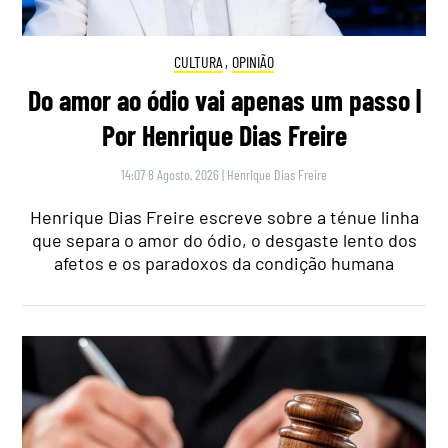
CULTURA
,
OPINIÃO
Do amor ao ódio vai apenas um passo |
Por Henrique Dias Freire
14:07 8 Agosto, 2026
|
Henrique Dias Freire
Henrique Dias Freire escreve sobre a ténue linha
que separa o amor do ódio, o desgaste lento dos
afetos e os paradoxos da condição humana