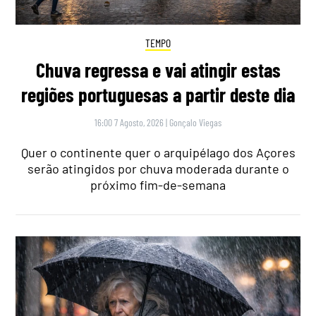
TEMPO
Chuva regressa e vai atingir estas
regiões portuguesas a partir deste dia
16:00 7 Agosto, 2026
|
Gonçalo Viegas
Quer o continente quer o arquipélago dos Açores
serão atingidos por chuva moderada durante o
próximo fim-de-semana