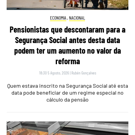
ECONOMIA
,
NACIONAL
Pensionistas que descontaram para a
Segurança Social antes desta data
podem ter um aumento no valor da
reforma
18:30 5 Agosto, 2026
|
Rubén Gonçalves
Quem estava inscrito na Segurança Social até esta
data pode beneficiar de um regime especial no
cálculo da pensão