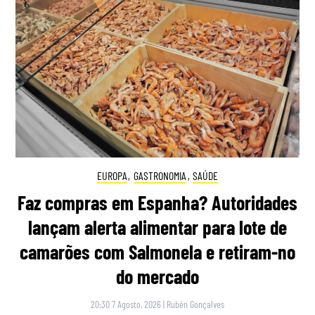
EUROPA
,
GASTRONOMIA
,
SAÚDE
Faz compras em Espanha? Autoridades
lançam alerta alimentar para lote de
camarões com Salmonela e retiram-no
do mercado
20:30 7 Agosto, 2026
|
Rubén Gonçalves