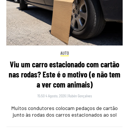
AUTO
Viu um carro estacionado com cartão
nas rodas? Este é o motivo (e não tem
a ver com animais)
15:50 4 Agosto, 2026
|
Rubén Gonçalves
Muitos condutores colocam pedaços de cartão
junto às rodas dos carros estacionados ao sol