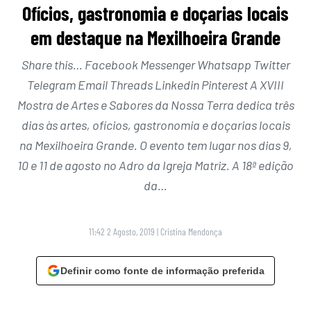
Ofícios, gastronomia e doçarias locais
em destaque na Mexilhoeira Grande
Share this… Facebook Messenger Whatsapp Twitter
Telegram Email Threads Linkedin Pinterest A XVIII
Mostra de Artes e Sabores da Nossa Terra dedica três
dias às artes, ofícios, gastronomia e doçarias locais
na Mexilhoeira Grande. O evento tem lugar nos dias 9,
10 e 11 de agosto no Adro da Igreja Matriz. A 18ª edição
da…
11:42 2 Agosto, 2019
|
Cristina Mendonça
Definir como fonte de informação preferida