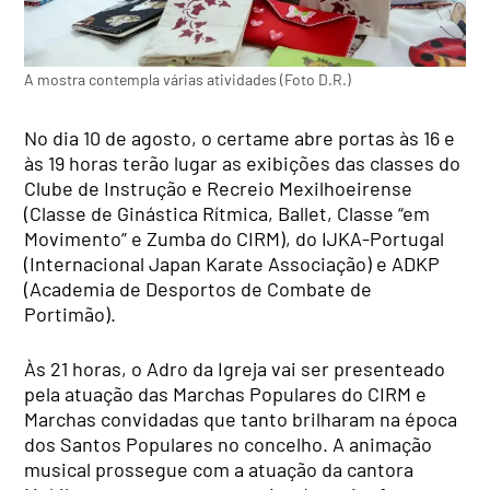
A mostra contempla várias atividades (Foto D.R.)
No dia 10 de agosto, o certame abre portas às 16 e
às 19 horas terão lugar as exibições das classes do
Clube de Instrução e Recreio Mexilhoeirense
(Classe de Ginástica Rítmica, Ballet, Classe “em
Movimento” e Zumba do CIRM), do IJKA-Portugal
(Internacional Japan Karate Associação) e ADKP
(Academia de Desportos de Combate de
Portimão).
Às 21 horas, o Adro da Igreja vai ser presenteado
pela atuação das Marchas Populares do CIRM e
Marchas convidadas que tanto brilharam na época
dos Santos Populares no concelho. A animação
musical prossegue com a atuação da cantora