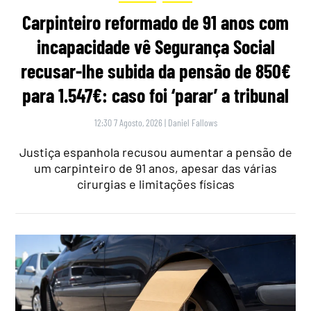
Carpinteiro reformado de 91 anos com
incapacidade vê Segurança Social
recusar-lhe subida da pensão de 850€
para 1.547€: caso foi ‘parar’ a tribunal
12:30 7 Agosto, 2026
|
Daniel Fallows
Justiça espanhola recusou aumentar a pensão de
um carpinteiro de 91 anos, apesar das várias
cirurgias e limitações físicas