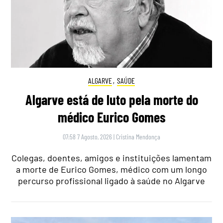
ALGARVE
,
SAÚDE
Algarve está de luto pela morte do
médico Eurico Gomes
07:58 7 Agosto, 2026
|
Cristina Mendonça
Colegas, doentes, amigos e instituições lamentam
a morte de Eurico Gomes, médico com um longo
percurso profissional ligado à saúde no Algarve