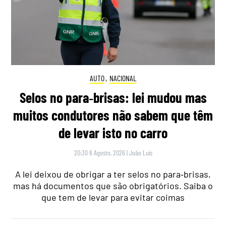
AUTO
,
NACIONAL
Selos no para‑brisas: lei mudou mas
muitos condutores não sabem que têm
de levar isto no carro
20:30 6 Agosto, 2026
|
João Luís
A lei deixou de obrigar a ter selos no para‑brisas,
mas há documentos que são obrigatórios. Saiba o
que tem de levar para evitar coimas