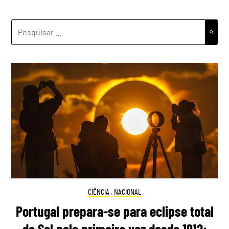
PESQUISAR
POR:
CIÊNCIA
,
NACIONAL
Portugal prepara-se para eclipse total
do Sol pela primeira vez desde 1912: