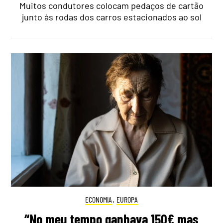
Muitos condutores colocam pedaços de cartão
junto às rodas dos carros estacionados ao sol
ECONOMIA
,
EUROPA
“No meu tempo ganhava 150€ mas