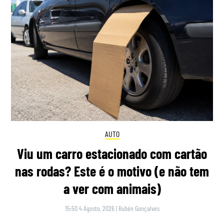
AUTO
Viu um carro estacionado com cartão
nas rodas? Este é o motivo (e não tem
a ver com animais)
15:50 4 Agosto, 2026
|
Rubén Gonçalves