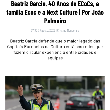
Beatriz Garcia, 40 Anos de ECoCs, a
família Ecoc e a Next Culture | Por João
Palmeiro
07:30 7 Agosto, 2026
|
Cristina Mendonça
Beatriz Garcia defende que o maior legado das
Capitais Europeias da Cultura está nas redes que
fazem circular experiência entre cidades e
equipas