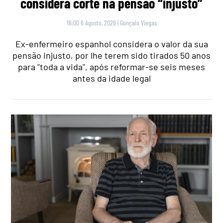
considera corte na pensão “injusto”
16:00 6 Agosto, 2026
|
Gonçalo Viegas
Ex-enfermeiro espanhol considera o valor da sua
pensão injusto, por lhe terem sido tirados 50 anos
para "toda a vida", após reformar-se seis meses
antes da idade legal