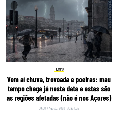
TEMPO
Vem aí chuva, trovoada e poeiras: mau
tempo chega já nesta data e estas são
as regiões afetadas (não é nos Açores)
06:00 7 Agosto, 2026
|
João Luís