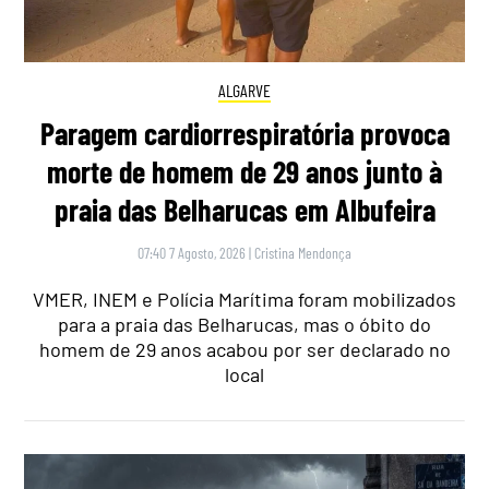
ALGARVE
Paragem cardiorrespiratória provoca
morte de homem de 29 anos junto à
praia das Belharucas em Albufeira
07:40 7 Agosto, 2026
|
Cristina Mendonça
VMER, INEM e Polícia Marítima foram mobilizados
para a praia das Belharucas, mas o óbito do
homem de 29 anos acabou por ser declarado no
local