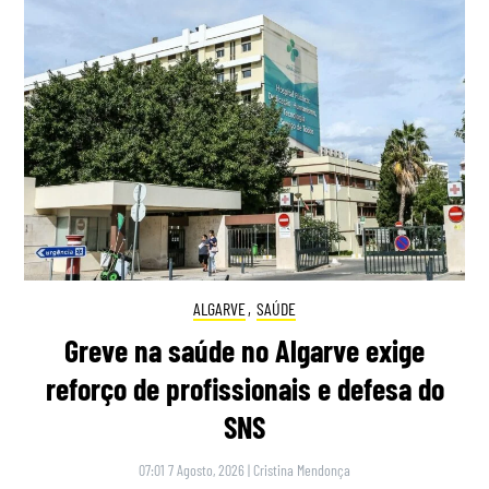
ALGARVE
,
SAÚDE
Greve na saúde no Algarve exige
reforço de profissionais e defesa do
SNS
07:01 7 Agosto, 2026
|
Cristina Mendonça