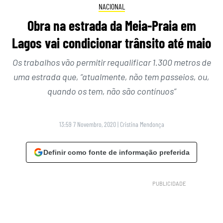
NACIONAL
Obra na estrada da Meia-Praia em
Lagos vai condicionar trânsito até maio
Os trabalhos vão permitir requalificar 1.300 metros de
uma estrada que, “atualmente, não tem passeios, ou,
quando os tem, não são contínuos”
13:59 7 Novembro, 2020
|
Cristina Mendonça
Definir como fonte de informação preferida