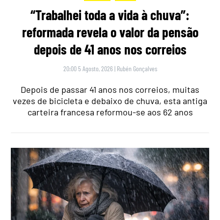
“Trabalhei toda a vida à chuva”:
reformada revela o valor da pensão
depois de 41 anos nos correios
20:00 5 Agosto, 2026
|
Rubén Gonçalves
Depois de passar 41 anos nos correios, muitas
vezes de bicicleta e debaixo de chuva, esta antiga
carteira francesa reformou-se aos 62 anos