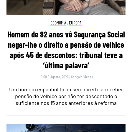
ECONOMIA
,
EUROPA
Homem de 82 anos vê Segurança Social
negar-lhe o direito a pensão de velhice
após 45 de descontos: tribunal teve a
‘última palavra’
19:00 5 Agosto, 2026
|
Gonçalo Viegas
Um homem espanhol ficou sem direito a receber
pensão de velhice por não ter descontado o
suficiente nos 15 anos anteriores à reforma