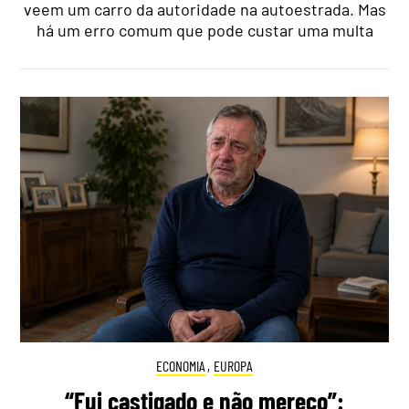
veem um carro da autoridade na autoestrada. Mas
há um erro comum que pode custar uma multa
ECONOMIA
,
EUROPA
“Fui castigado e não mereço”: