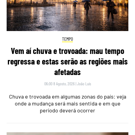
TEMPO
Vem aí chuva e trovoada: mau tempo
regressa e estas serão as regiões mais
afetadas
06:00 8 Agosto, 2026
|
João Luís
Chuva e trovoada em algumas zonas do país: veja
onde a mudança será mais sentida e em que
período deverá ocorrer