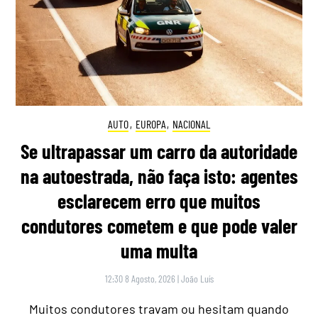
AUTO
,
EUROPA
,
NACIONAL
Se ultrapassar um carro da autoridade
na autoestrada, não faça isto: agentes
esclarecem erro que muitos
condutores cometem e que pode valer
uma multa
12:30 8 Agosto, 2026
|
João Luís
Muitos condutores travam ou hesitam quando