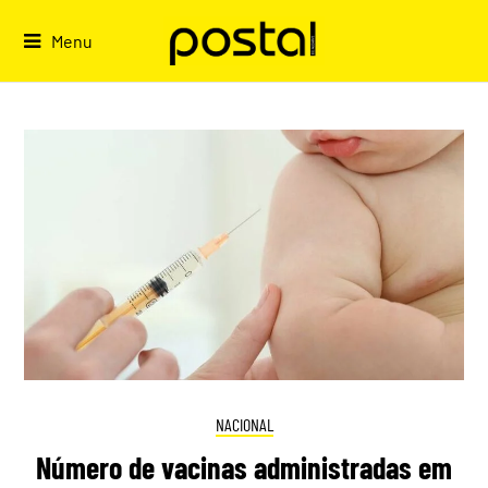
Skip
to
Menu
content
NACIONAL
Número de vacinas administradas em