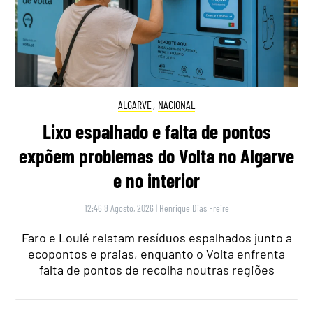
ALGARVE
,
NACIONAL
Lixo espalhado e falta de pontos
expõem problemas do Volta no Algarve
e no interior
12:46 8 Agosto, 2026
|
Henrique Dias Freire
Faro e Loulé relatam resíduos espalhados junto a
ecopontos e praias, enquanto o Volta enfrenta
falta de pontos de recolha noutras regiões