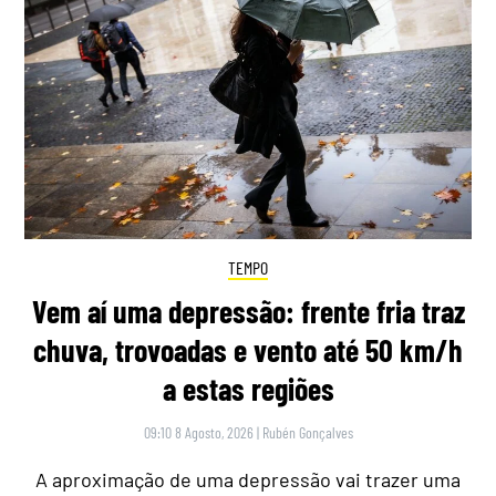
TEMPO
Vem aí uma depressão: frente fria traz
chuva, trovoadas e vento até 50 km/h
a estas regiões
09:10 8 Agosto, 2026
|
Rubén Gonçalves
A aproximação de uma depressão vai trazer uma