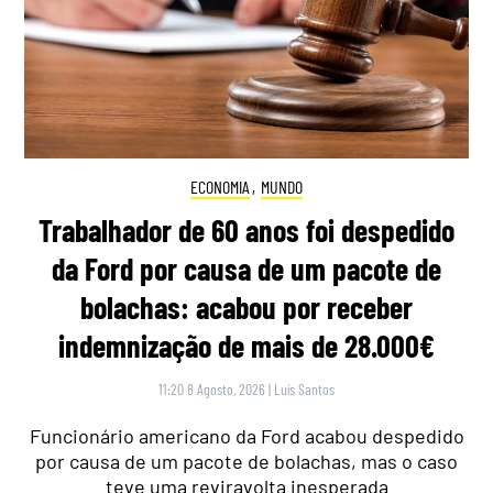
ECONOMIA
,
MUNDO
Trabalhador de 60 anos foi despedido
da Ford por causa de um pacote de
bolachas: acabou por receber
indemnização de mais de 28.000€
11:20 8 Agosto, 2026
|
Luís Santos
Funcionário americano da Ford acabou despedido
por causa de um pacote de bolachas, mas o caso
teve uma reviravolta inesperada