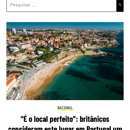
PESQUISAR
POR:
NACIONAL
“É o local perfeito”: britânicos
consideram este lugar em Portugal um