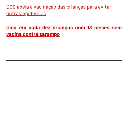
DGS apela à vacinação das crianças para evitar
outras epidemias
Uma em cada dez crianças com 13 meses sem
vacina contra sarampo