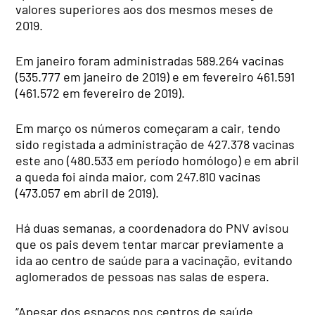
valores superiores aos dos mesmos meses de
2019.
Em janeiro foram administradas 589.264 vacinas
(535.777 em janeiro de 2019) e em fevereiro 461.591
(461.572 em fevereiro de 2019).
Em março os números começaram a cair, tendo
sido registada a administração de 427.378 vacinas
este ano (480.533 em período homólogo) e em abril
a queda foi ainda maior, com 247.810 vacinas
(473.057 em abril de 2019).
Há duas semanas, a coordenadora do PNV avisou
que os pais devem tentar marcar previamente a
ida ao centro de saúde para a vacinação, evitando
aglomerados de pessoas nas salas de espera.
“Apesar dos espaços nos centros de saúde