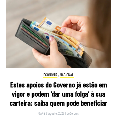
ECONOMIA
,
NACIONAL
Estes apoios do Governo já estão em
vigor e podem ‘dar uma folga’ à sua
carteira: saiba quem pode beneficiar
07:42 8 Agosto, 2026
|
João Luís