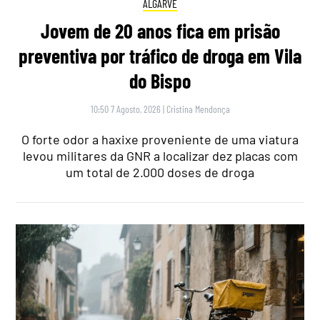
ALGARVE
Jovem de 20 anos fica em prisão
preventiva por tráfico de droga em Vila
do Bispo
10:50 7 Agosto, 2026
|
Cristina Mendonça
O forte odor a haxixe proveniente de uma viatura
levou militares da GNR a localizar dez placas com
um total de 2.000 doses de droga