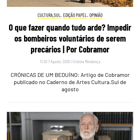
CULTURA.SUL
,
EDIÇÃO PAPEL
,
OPINIÃO
O que fazer quando tudo arde? Impedir
os bombeiros voluntários de serem
precários | Por Cobramor
11:30 7 Agosto, 2026
|
Cristina Mendonça
CRÓNICAS DE UM BEDUÍNO: Artigo de Cobramor
publicado no Caderno de Artes Cultura.Sul de
agosto