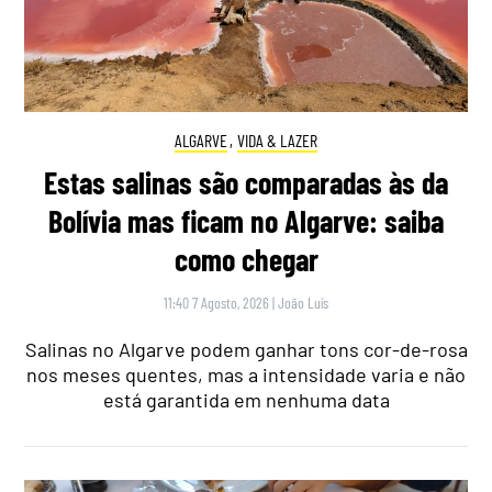
ALGARVE
,
VIDA & LAZER
Estas salinas são comparadas às da
Bolívia mas ficam no Algarve: saiba
como chegar
11:40 7 Agosto, 2026
|
João Luís
Salinas no Algarve podem ganhar tons cor-de-rosa
nos meses quentes, mas a intensidade varia e não
está garantida em nenhuma data