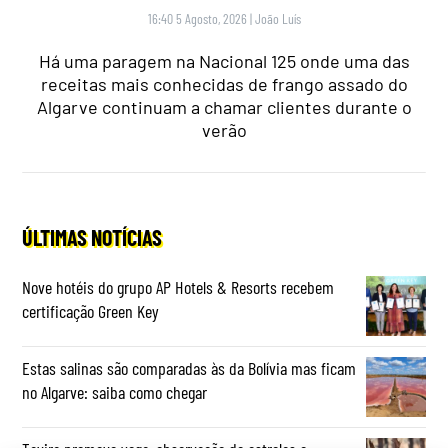
16:40 5 Agosto, 2026
|
João Luís
Há uma paragem na Nacional 125 onde uma das
receitas mais conhecidas de frango assado do
Algarve continuam a chamar clientes durante o
verão
ÚLTIMAS NOTÍCIAS
Nove hotéis do grupo AP Hotels & Resorts recebem
certificação Green Key
Estas salinas são comparadas às da Bolívia mas ficam
no Algarve: saiba como chegar