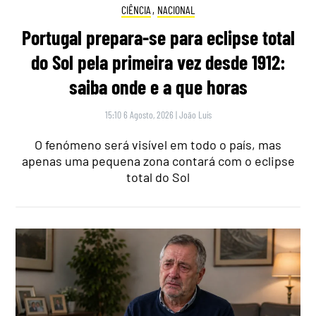
CIÊNCIA
,
NACIONAL
Portugal prepara-se para eclipse total
do Sol pela primeira vez desde 1912:
saiba onde e a que horas
15:10 6 Agosto, 2026
|
João Luís
O fenómeno será visível em todo o país, mas
apenas uma pequena zona contará com o eclipse
total do Sol