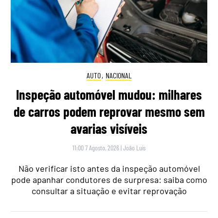
AUTO
,
NACIONAL
Inspeção automóvel mudou: milhares
de carros podem reprovar mesmo sem
avarias visíveis
11:00 7 Agosto, 2026
|
João Luís
Não verificar isto antes da inspeção automóvel
pode apanhar condutores de surpresa: saiba como
consultar a situação e evitar reprovação