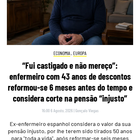
ECONOMIA
,
EUROPA
“Fui castigado e não mereço”:
enfermeiro com 43 anos de descontos
reformou-se 6 meses antes do tempo e
considera corte na pensão “injusto”
16:00 6 Agosto, 2026
|
Gonçalo Viegas
Ex-enfermeiro espanhol considera o valor da sua
pensão injusto, por lhe terem sido tirados 50 anos
para "toda a vida", após reformar-se seis meses