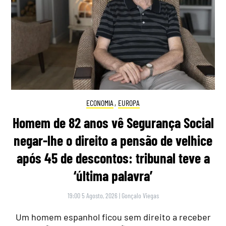
ECONOMIA
,
EUROPA
Homem de 82 anos vê Segurança Social
negar-lhe o direito a pensão de velhice
após 45 de descontos: tribunal teve a
‘última palavra’
19:00 5 Agosto, 2026
|
Gonçalo Viegas
Um homem espanhol ficou sem direito a receber