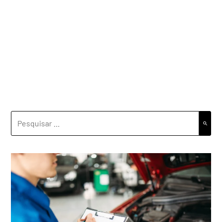
PESQUISAR
POR: