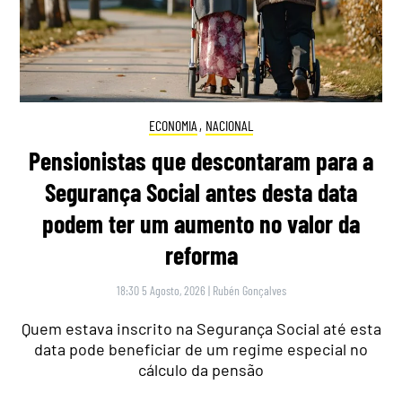
ECONOMIA
,
NACIONAL
Pensionistas que descontaram para a
Segurança Social antes desta data
podem ter um aumento no valor da
reforma
18:30 5 Agosto, 2026
|
Rubén Gonçalves
Quem estava inscrito na Segurança Social até esta
data pode beneficiar de um regime especial no
cálculo da pensão