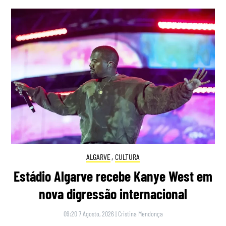
ALGARVE
,
CULTURA
Estádio Algarve recebe Kanye West em
nova digressão internacional
09:20 7 Agosto, 2026
|
Cristina Mendonça