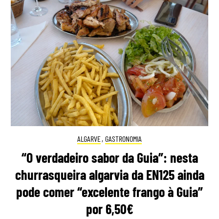
ALGARVE
,
GASTRONOMIA
“O verdadeiro sabor da Guia”: nesta
churrasqueira algarvia da EN125 ainda
pode comer “excelente frango à Guia”
por 6,50€