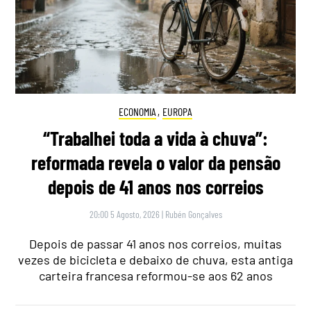
ECONOMIA
,
EUROPA
“Trabalhei toda a vida à chuva”:
reformada revela o valor da pensão
depois de 41 anos nos correios
20:00 5 Agosto, 2026
|
Rubén Gonçalves
Depois de passar 41 anos nos correios, muitas
vezes de bicicleta e debaixo de chuva, esta antiga
carteira francesa reformou-se aos 62 anos