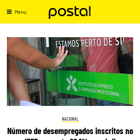
Skip
to
Menu
content
NACIONAL
Número de desempregados inscritos no