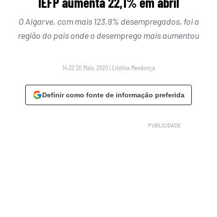
IEFP aumenta 22,1% em abril
O Algarve, com mais 123,9% desempregados, foi a
região do país onde o desemprego mais aumentou
14:32 20 Maio, 2020
|
Cristina Mendonça
Definir como fonte de informação preferida