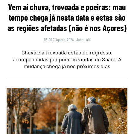
Vem aí chuva, trovoada e poeiras: mau
tempo chega já nesta data e estas são
as regiões afetadas (não é nos Açores)
06:00 7 Agosto, 2026
|
João Luís
Chuva e a trovoada estão de regresso,
acompanhadas por poeiras vindas do Saara. A
mudança chega já nos próximos dias