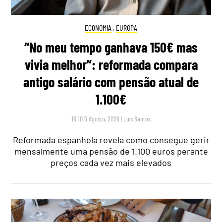
ECONOMIA
,
EUROPA
“No meu tempo ganhava 150€ mas
vivia melhor”: reformada compara
antigo salário com pensão atual de
1.100€
16:10 5 Agosto, 2026
|
Luís Santos
Reformada espanhola revela como consegue gerir
mensalmente uma pensão de 1.100 euros perante
preços cada vez mais elevados