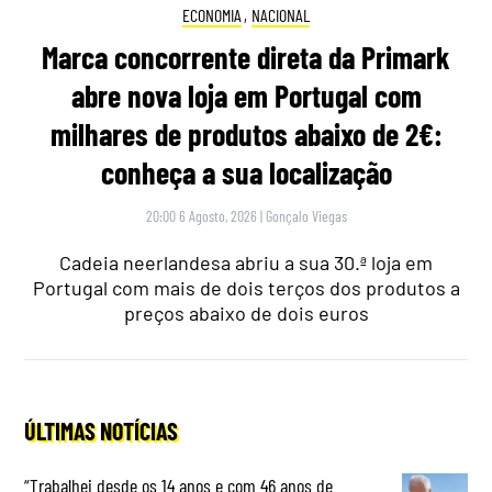
ECONOMIA
,
NACIONAL
Marca concorrente direta da Primark
abre nova loja em Portugal com
milhares de produtos abaixo de 2€:
conheça a sua localização
20:00 6 Agosto, 2026
|
Gonçalo Viegas
Cadeia neerlandesa abriu a sua 30.ª loja em
Portugal com mais de dois terços dos produtos a
preços abaixo de dois euros
ÚLTIMAS NOTÍCIAS
“Trabalhei desde os 14 anos e com 46 anos de