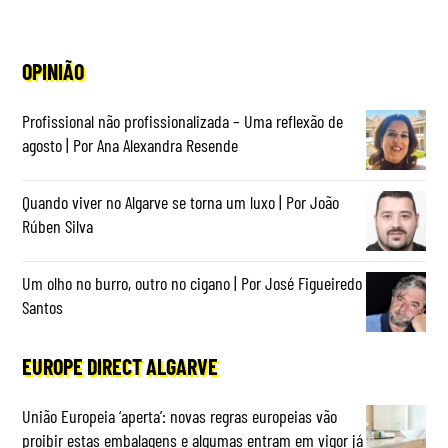
OPINIÃO
Profissional não profissionalizada – Uma reflexão de
agosto | Por Ana Alexandra Resende
Quando viver no Algarve se torna um luxo | Por João
Rúben Silva
Um olho no burro, outro no cigano | Por José Figueiredo
Santos
EUROPE DIRECT ALGARVE
União Europeia ‘aperta’: novas regras europeias vão
proibir estas embalagens e algumas entram em vigor já