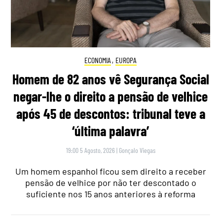
ECONOMIA
,
EUROPA
Homem de 82 anos vê Segurança Social
negar-lhe o direito a pensão de velhice
após 45 de descontos: tribunal teve a
‘última palavra’
19:00 5 Agosto, 2026
|
Gonçalo Viegas
Um homem espanhol ficou sem direito a receber
pensão de velhice por não ter descontado o
suficiente nos 15 anos anteriores à reforma