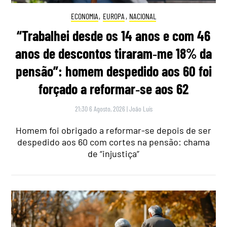
ECONOMIA
,
EUROPA
,
NACIONAL
“Trabalhei desde os 14 anos e com 46
anos de descontos tiraram‑me 18% da
pensão”: homem despedido aos 60 foi
forçado a reformar‑se aos 62
21:30 6 Agosto, 2026
|
João Luís
Homem foi obrigado a reformar-se depois de ser
despedido aos 60 com cortes na pensão: chama
de “injustiça”