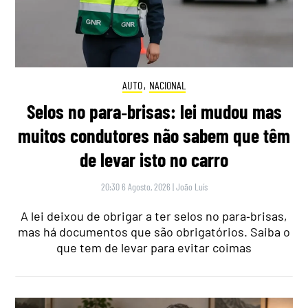
AUTO
,
NACIONAL
Selos no para‑brisas: lei mudou mas
muitos condutores não sabem que têm
de levar isto no carro
20:30 6 Agosto, 2026
|
João Luís
A lei deixou de obrigar a ter selos no para‑brisas,
mas há documentos que são obrigatórios. Saiba o
que tem de levar para evitar coimas