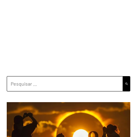
PESQUISAR
POR: