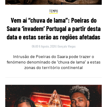
TEMPO
Vem aí “chuva de lama”: Poeiras do
Saara ‘invadem’ Portugal a partir desta
data e estas serão as regiões afetadas
06:00 6 Agosto, 2026
|
Gonçalo Viegas
Intrusão de Poeiras do Saara pode trazer o
fenómeno denominado de "chuva de lama" a estas
zonas do território continental