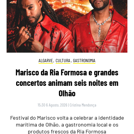
ALGARVE
,
CULTURA
,
GASTRONOMIA
Marisco da Ria Formosa e grandes
concertos animam seis noites em
Olhão
15:30 6 Agosto, 2026
|
Cristina Mendonça
Festival do Marisco volta a celebrar a identidade
marítima de Olhão, a gastronomia local e os
produtos frescos da Ria Formosa