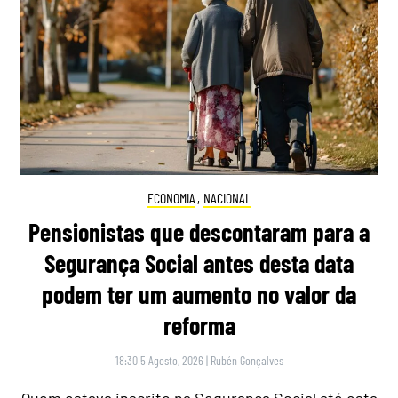
ECONOMIA
,
NACIONAL
Pensionistas que descontaram para a
Segurança Social antes desta data
podem ter um aumento no valor da
reforma
18:30 5 Agosto, 2026
|
Rubén Gonçalves