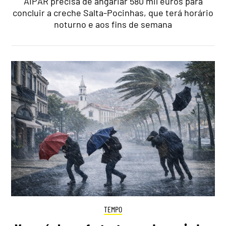
AIPAR precisa de angariar 580 mil euros para
concluir a creche Salta-Pocinhas, que terá horário
noturno e aos fins de semana
TEMPO