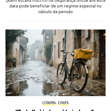
Quem estava inscrito na Segurança Social até esta
data pode beneficiar de um regime especial no
cálculo da pensão
ECONOMIA
,
EUROPA