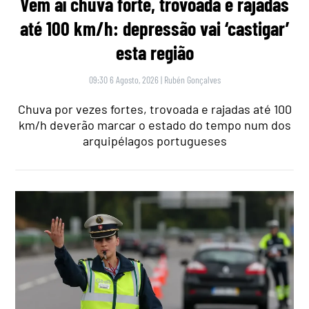
Vem aí chuva forte, trovoada e rajadas
até 100 km/h: depressão vai ‘castigar’
esta região
09:30 6 Agosto, 2026
|
Rubén Gonçalves
Chuva por vezes fortes, trovoada e rajadas até 100
km/h deverão marcar o estado do tempo num dos
arquipélagos portugueses