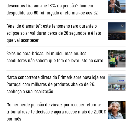
descontos tiraram‑me 18% da pensão”: homem
despedido aos 60 foi forçado a reformar‑se aos 62
“Anel de diamante”: este fenómeno raro durante o
eclipse solar vai durar cerca de 26 segundos e é isto
que vai acontecer
Selos no para‑brisas: lei mudou mas muitos
condutores não sabem que têm de levar isto no carro
Marca concorrente direta da Primark abre nova loja em
Portugal com milhares de produtos abaixo de 2€:
conheça a sua localização
Mulher perde pensão de viuvez por receber reforma:
tribunal reverte decisão e agora recebe mais de 2.000€
por mês