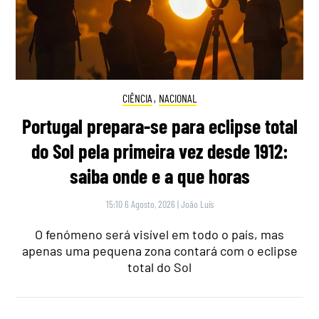
CIÊNCIA
,
NACIONAL
Portugal prepara-se para eclipse total
do Sol pela primeira vez desde 1912:
saiba onde e a que horas
15:10 6 Agosto, 2026
|
João Luís
O fenómeno será visível em todo o país, mas
apenas uma pequena zona contará com o eclipse
total do Sol