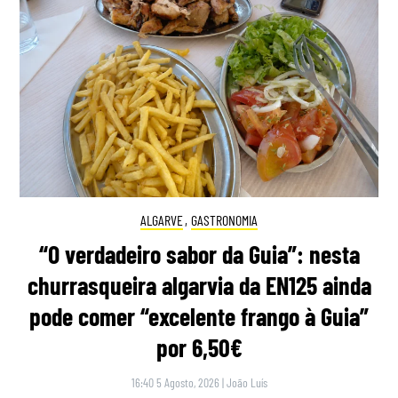
ALGARVE
,
GASTRONOMIA
“O verdadeiro sabor da Guia”: nesta
churrasqueira algarvia da EN125 ainda
pode comer “excelente frango à Guia”
por 6,50€
16:40 5 Agosto, 2026
|
João Luís