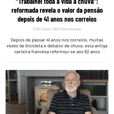
“Trabalhei toda a vida à chuva”:
reformada revela o valor da pensão
depois de 41 anos nos correios
20:00 5 Agosto, 2026
|
Rubén Gonçalves
Depois de passar 41 anos nos correios, muitas
vezes de bicicleta e debaixo de chuva, esta antiga
carteira francesa reformou-se aos 62 anos