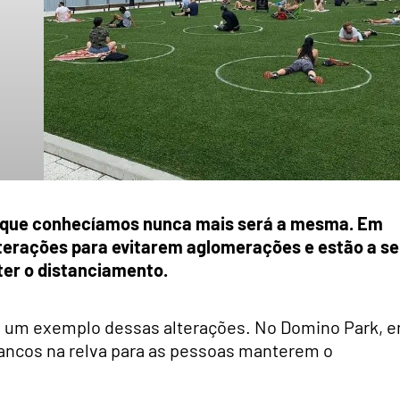
e que conhecíamos nunca mais será a mesma. Em
lterações para evitarem aglomerações e estão a se
er o distanciamento.
, um exemplo dessas alterações. No Domino Park, 
rancos na relva para as pessoas manterem o