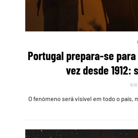
Portugal prepara-se para 
vez desde 1912: 
15:10
O fenómeno será visível em todo o país,