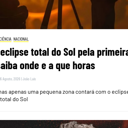
CIÊNCIA
NACIONAL
eclipse total do Sol pela primeir
saiba onde e a que horas
 6 Agosto, 2026
|
João Luís
 mas apenas uma pequena zona contará com o eclips
total do Sol