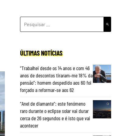
PESQUISAR
POR:
ÚLTIMAS NOTÍCIAS
“Trabalhei desde os 14 anos e com 46
anos de descontos tiraram‑me 18% da
pensão”: homem despedido aos 60 foi
forçado a reformar‑se aos 62
“Anel de diamante”: este fenómeno
raro durante o eclipse solar vai durar
cerca de 26 segundos e é isto que vai
acontecer