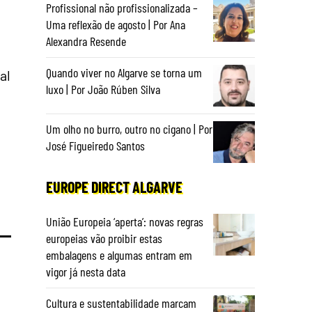
Profissional não profissionalizada –
Uma reflexão de agosto | Por Ana
Alexandra Resende
Quando viver no Algarve se torna um
al
luxo | Por João Rúben Silva
Um olho no burro, outro no cigano | Por
José Figueiredo Santos
EUROPE DIRECT ALGARVE
União Europeia ‘aperta’: novas regras
europeias vão proibir estas
embalagens e algumas entram em
vigor já nesta data
Cultura e sustentabilidade marcam