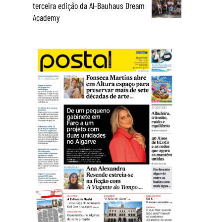
terceira edição da Al-Bauhaus Dream
Academy