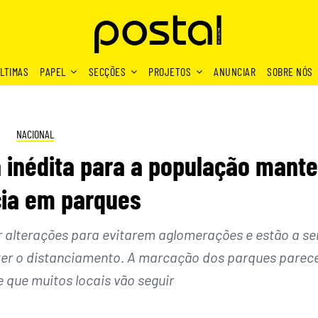
LTIMAS
PAPEL
SECÇÕES
PROJETOS
ANUNCIAR
SOBRE NÓS
NACIONAL
 inédita para a população mante
cia em parques
r alterações para evitarem aglomerações e estão a se
r o distanciamento. A marcação dos parques parec
 que muitos locais vão seguir