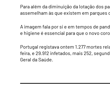
Para além da diminuição da lotação dos p
assemelham às que existem em parques d
A imagem fala por si e em tempos de pand
e higiene é essencial para que o novo cor
Portugal registava ontem 1.277 mortes rel
feira, e 29.912 infetados, mais 252, segun
Geral da Saúde.