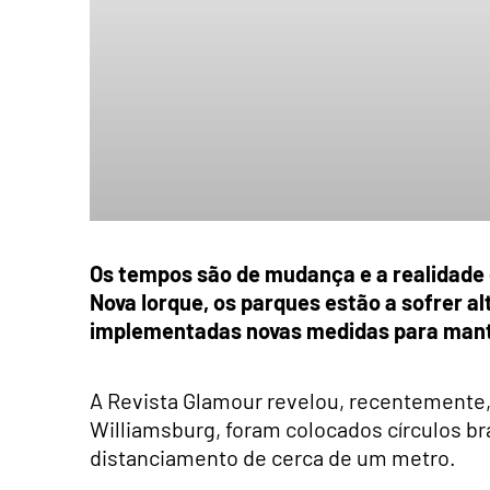
Os tempos são de mudança e a realidad
Nova Iorque, os parques estão a sofrer a
implementadas novas medidas para mant
A Revista Glamour revelou, recentemente
Williamsburg, foram colocados círculos b
distanciamento de cerca de um metro.