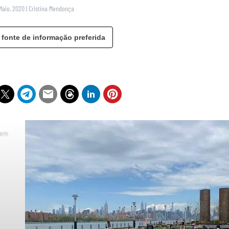
Maio, 2020
|
Cristina Mendonça
 fonte de informação preferida
 em