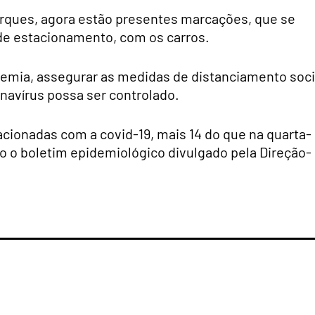
arques, agora estão presentes marcações, que se
e estacionamento, com os carros.
emia, assegurar as medidas de distanciamento soci
onavírus possa ser controlado.
acionadas com a covid-19, mais 14 do que na quarta-
do o boletim epidemiológico divulgado pela Direção-