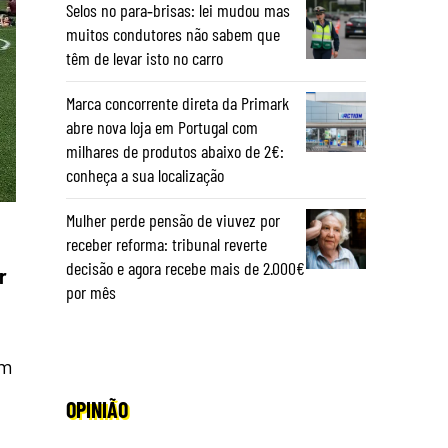
Selos no para‑brisas: lei mudou mas
muitos condutores não sabem que
têm de levar isto no carro
Marca concorrente direta da Primark
abre nova loja em Portugal com
milhares de produtos abaixo de 2€:
conheça a sua localização
Mulher perde pensão de viuvez por
receber reforma: tribunal reverte
decisão e agora recebe mais de 2.000€
r
por mês
em
OPINIÃO