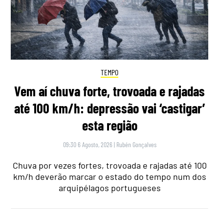
TEMPO
Vem aí chuva forte, trovoada e rajadas
até 100 km/h: depressão vai ‘castigar’
esta região
09:30 6 Agosto, 2026
|
Rubén Gonçalves
Chuva por vezes fortes, trovoada e rajadas até 100
km/h deverão marcar o estado do tempo num dos
arquipélagos portugueses