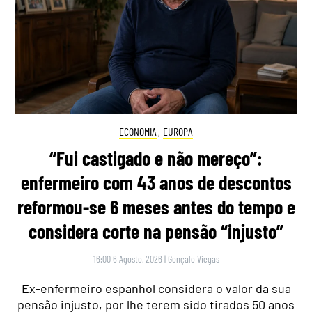
ECONOMIA
,
EUROPA
“Fui castigado e não mereço”:
enfermeiro com 43 anos de descontos
reformou-se 6 meses antes do tempo e
considera corte na pensão “injusto”
16:00 6 Agosto, 2026
|
Gonçalo Viegas
Ex-enfermeiro espanhol considera o valor da sua
pensão injusto, por lhe terem sido tirados 50 anos