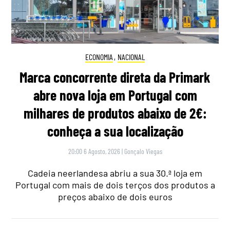
ECONOMIA
,
NACIONAL
Marca concorrente direta da Primark
abre nova loja em Portugal com
milhares de produtos abaixo de 2€:
conheça a sua localização
20:00 6 Agosto, 2026
|
Gonçalo Viegas
Cadeia neerlandesa abriu a sua 30.ª loja em
Portugal com mais de dois terços dos produtos a
preços abaixo de dois euros