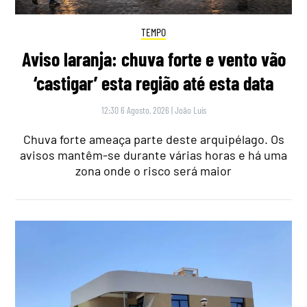
TEMPO
Aviso laranja: chuva forte e vento vão
‘castigar’ esta região até esta data
12:30 6 Agosto, 2026
|
João Luís
Chuva forte ameaça parte deste arquipélago. Os
avisos mantêm-se durante várias horas e há uma
zona onde o risco será maior