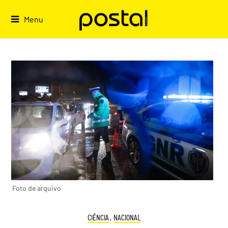
Skip
to
Menu
content
Foto de arquivo
CIÊNCIA
,
NACIONAL