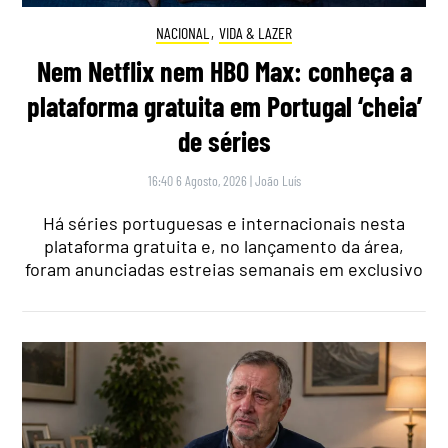
NACIONAL
,
VIDA & LAZER
Nem Netflix nem HBO Max: conheça a
plataforma gratuita em Portugal ‘cheia’
de séries
16:40 6 Agosto, 2026
|
João Luís
Há séries portuguesas e internacionais nesta
plataforma gratuita e, no lançamento da área,
foram anunciadas estreias semanais em exclusivo