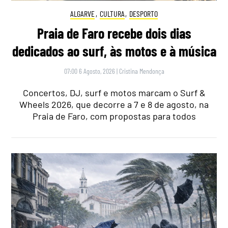
ALGARVE
,
CULTURA
,
DESPORTO
Praia de Faro recebe dois dias
dedicados ao surf, às motos e à música
07:00 6 Agosto, 2026
|
Cristina Mendonça
Concertos, DJ, surf e motos marcam o Surf &
Wheels 2026, que decorre a 7 e 8 de agosto, na
Praia de Faro, com propostas para todos