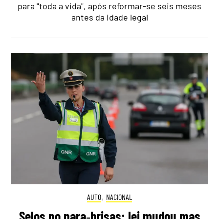
para "toda a vida", após reformar-se seis meses
antes da idade legal
AUTO
,
NACIONAL
Selos no para‑brisas: lei mudou mas