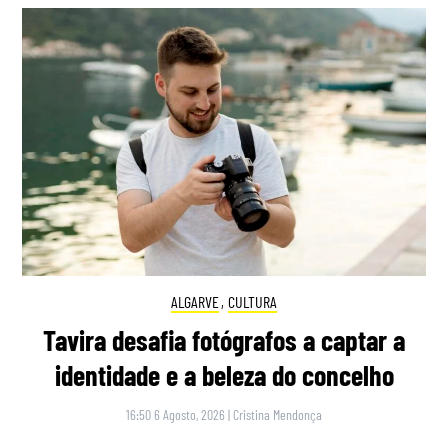
ALGARVE
,
CULTURA
Tavira desafia fotógrafos a captar a
identidade e a beleza do concelho
16:50 6 Agosto, 2026
|
Cristina Mendonça