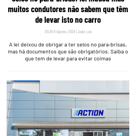
muitos condutores não sabem que têm
de levar isto no carro
20:30 6 Agosto, 2026
|
João Luís
A lei deixou de obrigar a ter selos no para‑brisas,
mas há documentos que são obrigatórios. Saiba o
que tem de levar para evitar coimas