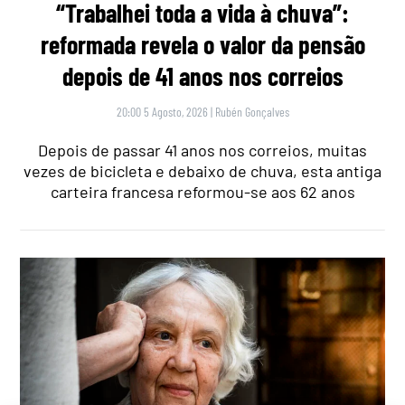
“Trabalhei toda a vida à chuva”:
reformada revela o valor da pensão
depois de 41 anos nos correios
20:00 5 Agosto, 2026
|
Rubén Gonçalves
Depois de passar 41 anos nos correios, muitas
vezes de bicicleta e debaixo de chuva, esta antiga
carteira francesa reformou-se aos 62 anos