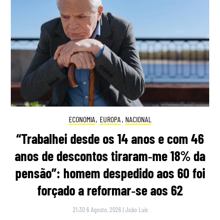
ECONOMIA
,
EUROPA
,
NACIONAL
“Trabalhei desde os 14 anos e com 46
anos de descontos tiraram‑me 18% da
pensão”: homem despedido aos 60 foi
forçado a reformar‑se aos 62
21:30 6 Agosto, 2026
|
João Luís