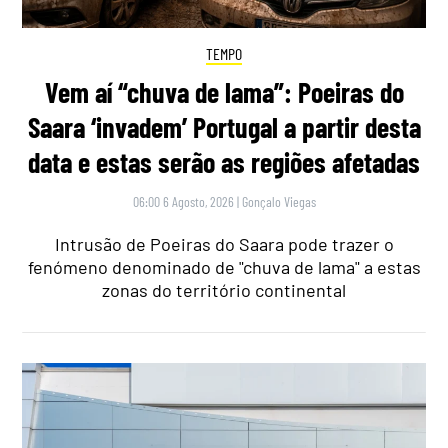
TEMPO
Vem aí “chuva de lama”: Poeiras do
Saara ‘invadem’ Portugal a partir desta
data e estas serão as regiões afetadas
06:00 6 Agosto, 2026
|
Gonçalo Viegas
Intrusão de Poeiras do Saara pode trazer o
fenómeno denominado de "chuva de lama" a estas
zonas do território continental