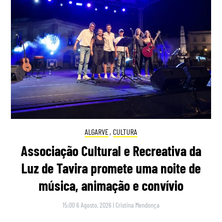
ALGARVE
,
CULTURA
Associação Cultural e Recreativa da
Luz de Tavira promete uma noite de
música, animação e convívio
15:00 6 Agosto, 2026
|
Cristina Mendonça