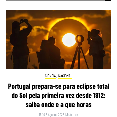
CIÊNCIA
,
NACIONAL
Portugal prepara-se para eclipse total
do Sol pela primeira vez desde 1912:
saiba onde e a que horas
15:10 6 Agosto, 2026
|
João Luís