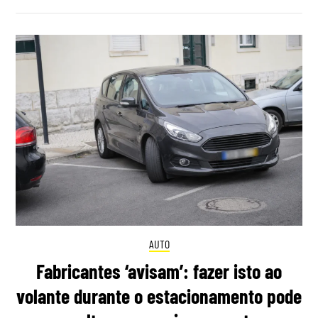
AUTO
Fabricantes ‘avisam’: fazer isto ao
volante durante o estacionamento pode