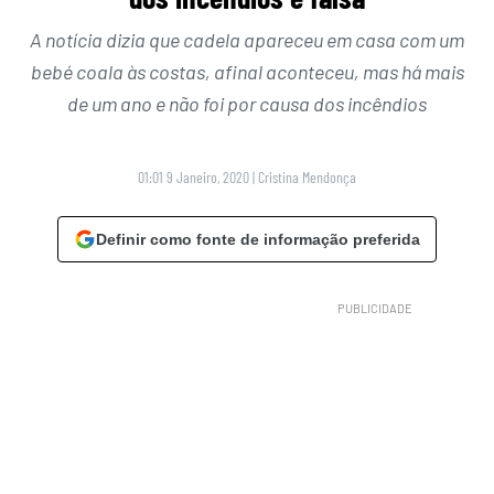
A notícia dizia que cadela apareceu em casa com um
bebé coala às costas, afinal aconteceu, mas há mais
de um ano e não foi por causa dos incêndios
01:01 9 Janeiro, 2020
|
Cristina Mendonça
Definir como fonte de informação preferida