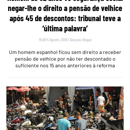
negar-lhe o direito a pensão de velhice
após 45 de descontos: tribunal teve a
‘última palavra’
19:00 5 Agosto, 2026
|
Gonçalo Viegas
Um homem espanhol ficou sem direito a receber
pensão de velhice por não ter descontado o
suficiente nos 15 anos anteriores à reforma