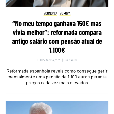
ECONOMIA
,
EUROPA
“No meu tempo ganhava 150€ mas
vivia melhor”: reformada compara
antigo salário com pensão atual de
1.100€
16:10 5 Agosto, 2026
|
Luís Santos
Reformada espanhola revela como consegue gerir
mensalmente uma pensão de 1.100 euros perante
preços cada vez mais elevados