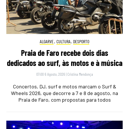
ALGARVE
,
CULTURA
,
DESPORTO
Praia de Faro recebe dois dias
dedicados ao surf, às motos e à música
07:00 6 Agosto, 2026
|
Cristina Mendonça
Concertos, DJ, surf e motos marcam o Surf &
Wheels 2026, que decorre a 7 e 8 de agosto, na
Praia de Faro, com propostas para todos