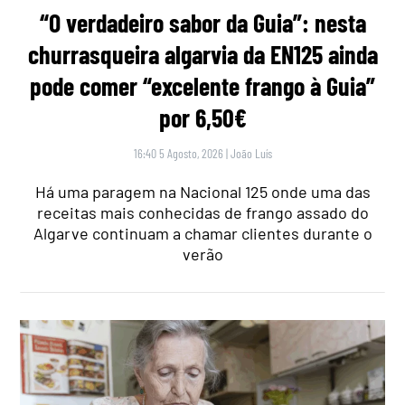
“O verdadeiro sabor da Guia”: nesta
churrasqueira algarvia da EN125 ainda
pode comer “excelente frango à Guia”
por 6,50€
16:40 5 Agosto, 2026
|
João Luís
Há uma paragem na Nacional 125 onde uma das
receitas mais conhecidas de frango assado do
Algarve continuam a chamar clientes durante o
verão