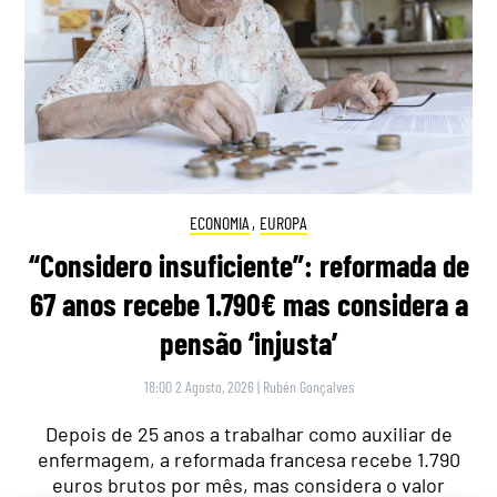
ECONOMIA
,
EUROPA
“Considero insuficiente”: reformada de
67 anos recebe 1.790€ mas considera a
pensão ‘injusta’
18:00 2 Agosto, 2026
|
Rubén Gonçalves
Depois de 25 anos a trabalhar como auxiliar de
enfermagem, a reformada francesa recebe 1.790
euros brutos por mês, mas considera o valor