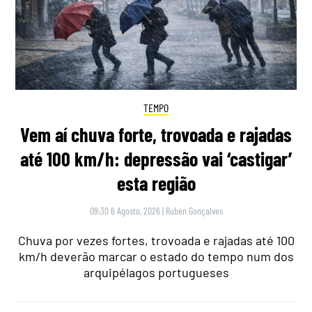
TEMPO
Vem aí chuva forte, trovoada e rajadas
até 100 km/h: depressão vai ‘castigar’
esta região
09:30 6 Agosto, 2026
|
Rubén Gonçalves
Chuva por vezes fortes, trovoada e rajadas até 100
km/h deverão marcar o estado do tempo num dos
arquipélagos portugueses