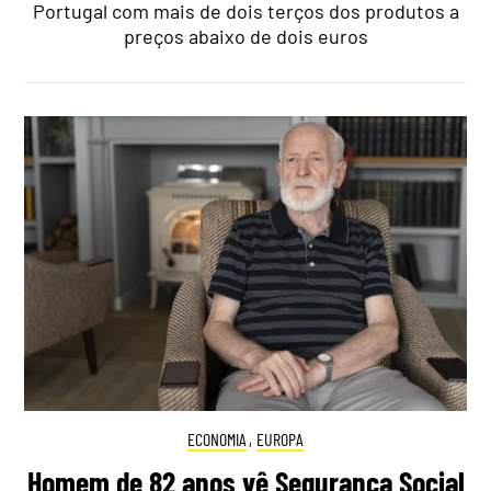
Portugal com mais de dois terços dos produtos a
preços abaixo de dois euros
ECONOMIA
,
EUROPA
Homem de 82 anos vê Segurança Social