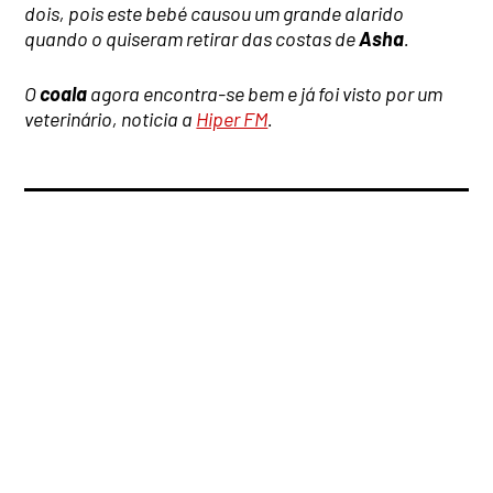
dois, pois este bebé causou um grande alarido
quando o quiseram retirar das costas de
Asha
.
O
coala
agora encontra-se bem e já foi visto por um
veterinário, noticia a
Hiper FM
.