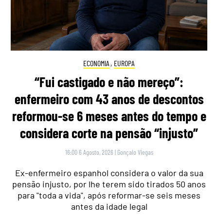
ECONOMIA
,
EUROPA
“Fui castigado e não mereço”:
enfermeiro com 43 anos de descontos
reformou-se 6 meses antes do tempo e
considera corte na pensão “injusto”
16:00 6 Agosto, 2026
|
Gonçalo Viegas
Ex-enfermeiro espanhol considera o valor da sua
pensão injusto, por lhe terem sido tirados 50 anos
para "toda a vida", após reformar-se seis meses
antes da idade legal