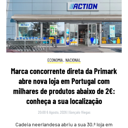
ECONOMIA
,
NACIONAL
Marca concorrente direta da Primark
abre nova loja em Portugal com
milhares de produtos abaixo de 2€:
conheça a sua localização
20:00 6 Agosto, 2026
|
Gonçalo Viegas
Cadeia neerlandesa abriu a sua 30.ª loja em