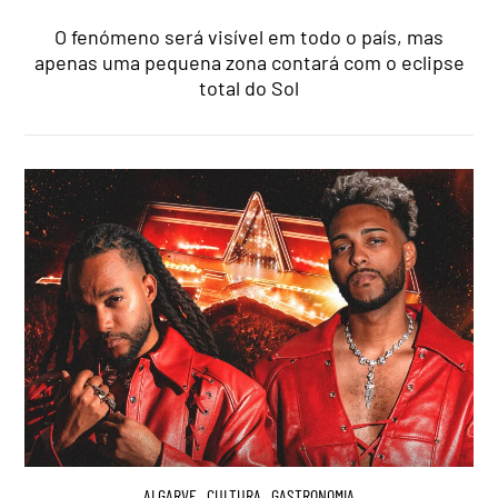
O fenómeno será visível em todo o país, mas
apenas uma pequena zona contará com o eclipse
total do Sol
ALGARVE
,
CULTURA
,
GASTRONOMIA