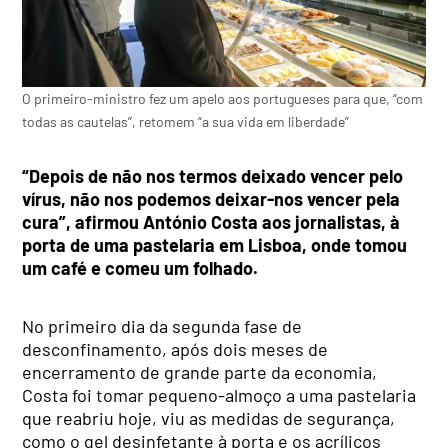
O primeiro-ministro fez um apelo aos portugueses para que, “com
todas as cautelas”, retomem “a sua vida em liberdade”
“Depois de não nos termos deixado vencer pelo
vírus, não nos podemos deixar-nos vencer pela
cura”, afirmou António Costa aos jornalistas, à
porta de uma pastelaria em Lisboa, onde tomou
um café e comeu um folhado.
No primeiro dia da segunda fase de
desconfinamento, após dois meses de
encerramento de grande parte da economia,
Costa foi tomar pequeno-almoço a uma pastelaria
que reabriu hoje, viu as medidas de segurança,
como o gel desinfetante à porta e os acrílicos