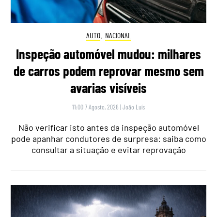
AUTO
,
NACIONAL
Inspeção automóvel mudou: milhares
de carros podem reprovar mesmo sem
avarias visíveis
11:00 7 Agosto, 2026
|
João Luís
Não verificar isto antes da inspeção automóvel
pode apanhar condutores de surpresa: saiba como
consultar a situação e evitar reprovação