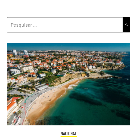
PESQUISAR
POR:
NACIONAL