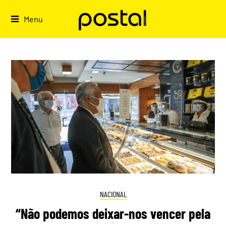
Skip
to
Menu
content
NACIONAL
“Não podemos deixar-nos vencer pela