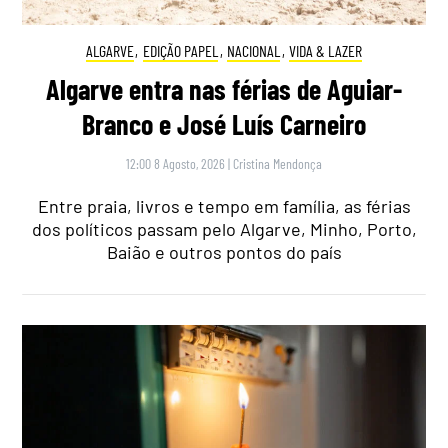
ALGARVE
,
EDIÇÃO PAPEL
,
NACIONAL
,
VIDA & LAZER
Algarve entra nas férias de Aguiar-
Branco e José Luís Carneiro
12:00 8 Agosto, 2026
|
Cristina Mendonça
Entre praia, livros e tempo em família, as férias
dos políticos passam pelo Algarve, Minho, Porto,
Baião e outros pontos do país