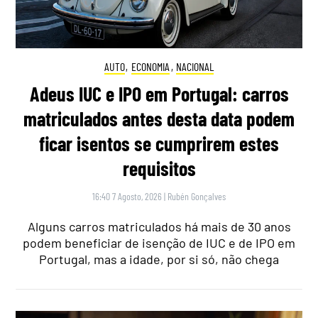
AUTO
,
ECONOMIA
,
NACIONAL
Adeus IUC e IPO em Portugal: carros
matriculados antes desta data podem
ficar isentos se cumprirem estes
requisitos
16:40 7 Agosto, 2026
|
Rubén Gonçalves
Alguns carros matriculados há mais de 30 anos
podem beneficiar de isenção de IUC e de IPO em
Portugal, mas a idade, por si só, não chega