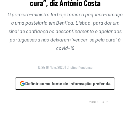
cura”, diz António Costa
O primeiro-ministro foi hoje tomar o pequeno-almoço
a uma pastelaria em Benfica, Lisboa, para dar um
sinal de confiança no desconfinamento e apelar aos
portugueses a não deixarem “vencer-se pela cura” à
covid-19
12:25 18 Maio, 2020
|
Cristina Mendonça
Definir como fonte de informação preferida