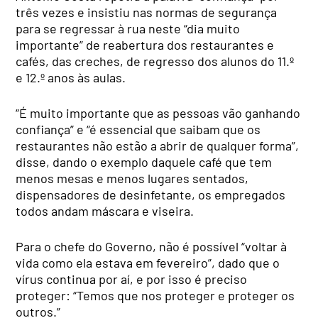
três vezes e insistiu nas normas de segurança
para se regressar à rua neste “dia muito
importante” de reabertura dos restaurantes e
cafés, das creches, de regresso dos alunos do 11.º
e 12.º anos às aulas.
“É muito importante que as pessoas vão ganhando
confiança” e “é essencial que saibam que os
restaurantes não estão a abrir de qualquer forma”,
disse, dando o exemplo daquele café que tem
menos mesas e menos lugares sentados,
dispensadores de desinfetante, os empregados
todos andam máscara e viseira.
Para o chefe do Governo, não é possível “voltar à
vida como ela estava em fevereiro”, dado que o
vírus continua por aí, e por isso é preciso
proteger: “Temos que nos proteger e proteger os
outros.”