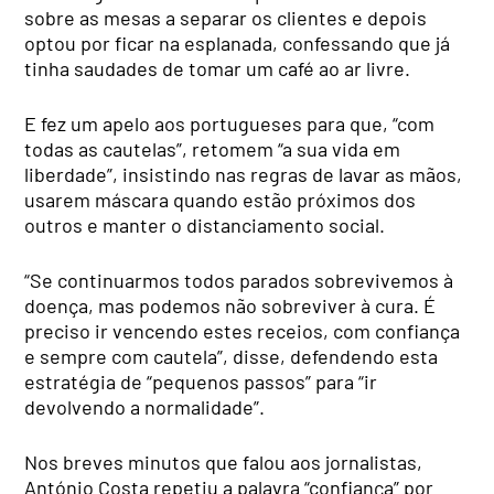
sobre as mesas a separar os clientes e depois
optou por ficar na esplanada, confessando que já
tinha saudades de tomar um café ao ar livre.
E fez um apelo aos portugueses para que, “com
todas as cautelas”, retomem “a sua vida em
liberdade”, insistindo nas regras de lavar as mãos,
usarem máscara quando estão próximos dos
outros e manter o distanciamento social.
“Se continuarmos todos parados sobrevivemos à
doença, mas podemos não sobreviver à cura. É
preciso ir vencendo estes receios, com confiança
e sempre com cautela”, disse, defendendo esta
estratégia de “pequenos passos” para “ir
devolvendo a normalidade”.
Nos breves minutos que falou aos jornalistas,
António Costa repetiu a palavra “confiança” por