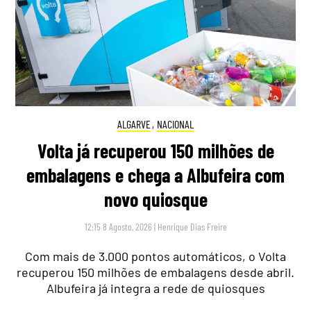
ALGARVE
,
NACIONAL
Volta já recuperou 150 milhões de
embalagens e chega a Albufeira com
novo quiosque
12:15 8 Agosto, 2026
|
Henrique Dias Freire
Com mais de 3.000 pontos automáticos, o Volta
recuperou 150 milhões de embalagens desde abril.
Albufeira já integra a rede de quiosques