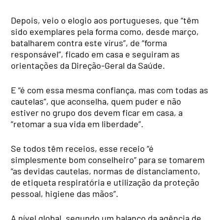
Depois, veio o elogio aos portugueses, que “têm
sido exemplares pela forma como, desde março,
batalharem contra este vírus”, de “forma
responsável”, ficado em casa e seguiram as
orientações da Direção-Geral da Saúde.
E “é com essa mesma confiança, mas com todas as
cautelas”, que aconselha, quem puder e não
estiver no grupo dos devem ficar em casa, a
“retomar a sua vida em liberdade”.
Se todos têm receios, esse receio “é
simplesmente bom conselheiro” para se tomarem
“as devidas cautelas, normas de distanciamento,
de etiqueta respiratória e utilização da proteção
pessoal, higiene das mãos”.
A nível global, segundo um balanço da agência de