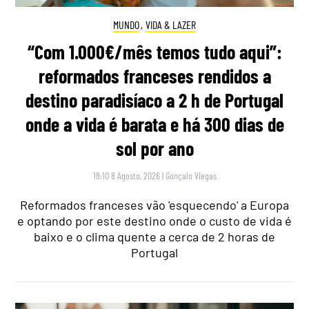
MUNDO
,
VIDA & LAZER
“Com 1.000€/mês temos tudo aqui”:
reformados franceses rendidos a
destino paradisíaco a 2 h de Portugal
onde a vida é barata e há 300 dias de
sol por ano
18:10 8 Agosto, 2026
|
Gonçalo Viegas
Reformados franceses vão 'esquecendo' a Europa
e optando por este destino onde o custo de vida é
baixo e o clima quente a cerca de 2 horas de
Portugal