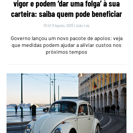
vigor e podem ‘dar uma folga’ à sua
carteira: saiba quem pode beneficiar
07:42 8 Agosto, 2026
|
João Luís
Governo lançou um novo pacote de apoios: veja
que medidas podem ajudar a aliviar custos nos
próximos tempos