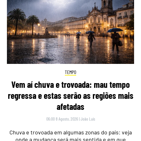
TEMPO
Vem aí chuva e trovoada: mau tempo
regressa e estas serão as regiões mais
afetadas
06:00 8 Agosto, 2026
|
João Luís
Chuva e trovoada em algumas zonas do país: veja
onde a mudança será mais sentida e em que