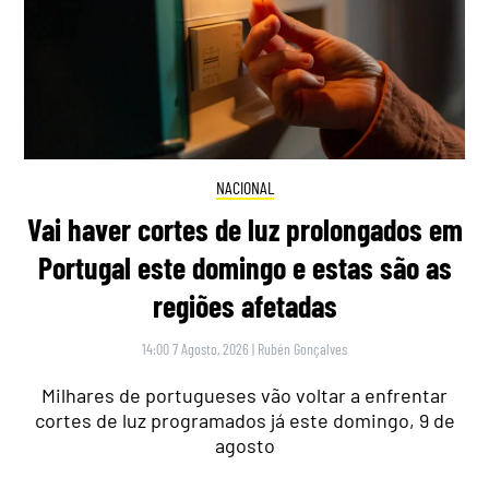
NACIONAL
Vai haver cortes de luz prolongados em
Portugal este domingo e estas são as
regiões afetadas
14:00 7 Agosto, 2026
|
Rubén Gonçalves
Milhares de portugueses vão voltar a enfrentar
cortes de luz programados já este domingo, 9 de
agosto