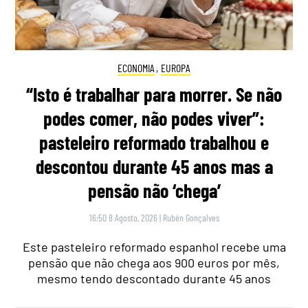
ECONOMIA
,
EUROPA
“Isto é trabalhar para morrer. Se não
podes comer, não podes viver”:
pasteleiro reformado trabalhou e
descontou durante 45 anos mas a
pensão não ‘chega’
16:50 8 Agosto, 2026
|
Rubén Gonçalves
Este pasteleiro reformado espanhol recebe uma
pensão que não chega aos 900 euros por mês,
mesmo tendo descontado durante 45 anos