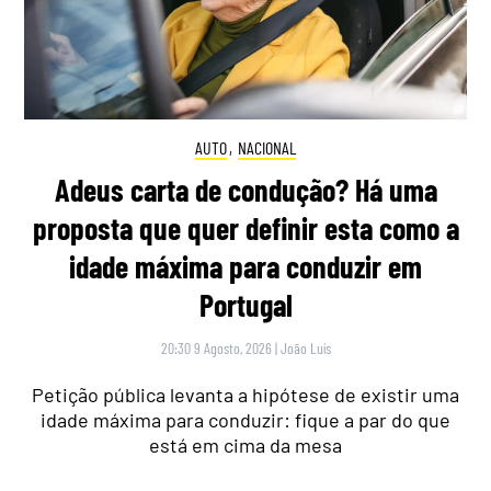
AUTO
,
NACIONAL
Adeus carta de condução? Há uma
proposta que quer definir esta como a
idade máxima para conduzir em
Portugal
20:30 9 Agosto, 2026
|
João Luís
Petição pública levanta a hipótese de existir uma
idade máxima para conduzir: fique a par do que
está em cima da mesa