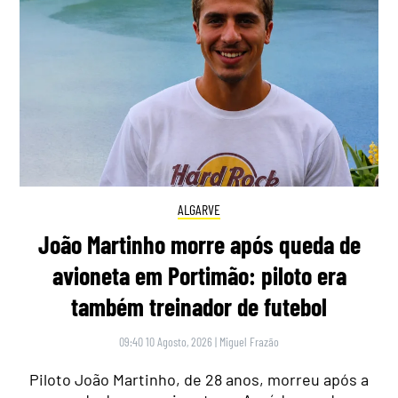
ALGARVE
João Martinho morre após queda de
avioneta em Portimão: piloto era
também treinador de futebol
09:40 10 Agosto, 2026
|
Miguel Frazão
Piloto João Martinho, de 28 anos, morreu após a