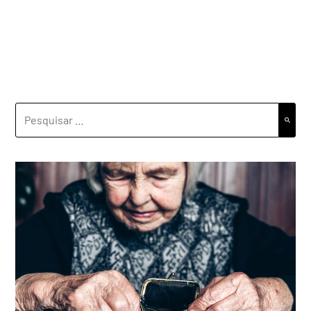
PESQUISAR
POR: