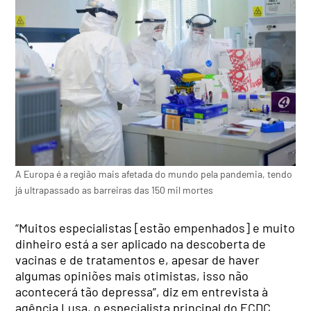
A Europa é a região mais afetada do mundo pela pandemia, tendo
já ultrapassado as barreiras das 150 mil mortes
“Muitos especialistas [estão empenhados] e muito
dinheiro está a ser aplicado na descoberta de
vacinas e de tratamentos e, apesar de haver
algumas opiniões mais otimistas, isso não
acontecerá tão depressa”, diz em entrevista à
agência Lusa, o especialista principal do ECDC