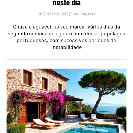
neste dia
20:00 9 Agosto, 2026
|
Rubén Gonçalves
Chuva e aguaceiros vão marcar vários dias da
segunda semana de agosto num dos arquipélagos
portugueses, com sucessivos períodos de
instabilidade