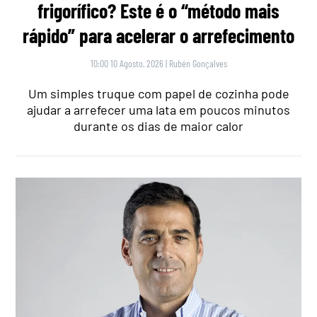
frigorífico? Este é o “método mais
rápido” para acelerar o arrefecimento
10:00 10 Agosto, 2026
|
Rubén Gonçalves
Um simples truque com papel de cozinha pode
ajudar a arrefecer uma lata em poucos minutos
durante os dias de maior calor