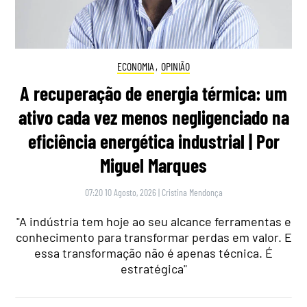
ECONOMIA
,
OPINIÃO
A recuperação de energia térmica: um
ativo cada vez menos negligenciado na
eficiência energética industrial | Por
Miguel Marques
07:20 10 Agosto, 2026
|
Cristina Mendonça
"A indústria tem hoje ao seu alcance ferramentas e
conhecimento para transformar perdas em valor. E
essa transformação não é apenas técnica. É
estratégica"