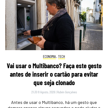
ECONOMIA
,
TECH
Vai usar o Multibanco? Faça este gesto
antes de inserir o cartão para evitar
que seja clonado
21:30 8 Agosto, 2026
|
Rubén Gonçalves
Antes de usar o Multibanco, há um gesto que
demora apenas alguns segundos e pode ajudar a