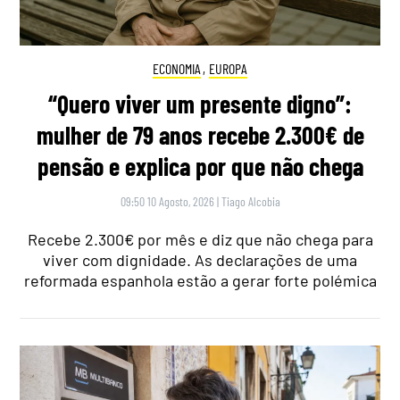
ECONOMIA
,
EUROPA
“Quero viver um presente digno”:
mulher de 79 anos recebe 2.300€ de
pensão e explica por que não chega
09:50 10 Agosto, 2026
|
Tiago Alcobia
Recebe 2.300€ por mês e diz que não chega para
viver com dignidade. As declarações de uma
reformada espanhola estão a gerar forte polémica