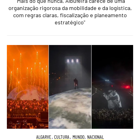
"Mais do que nunca, Albufeira carece de uma
organização rigorosa da mobilidade e da logística,
com regras claras, fiscalização e planeamento
estratégico"
ALGARVE
,
CULTURA
,
MUNDO
,
NACIONAL