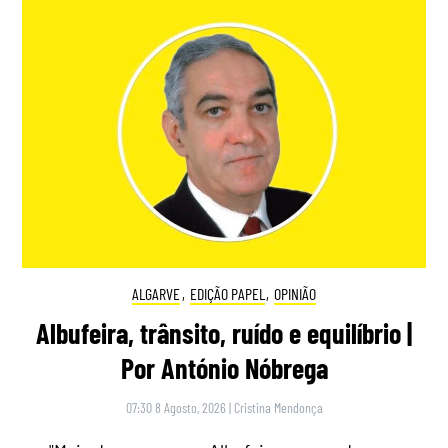
ALGARVE
,
EDIÇÃO PAPEL
,
OPINIÃO
Albufeira, trânsito, ruído e equilíbrio |
Por António Nóbrega
07:30 8 Agosto, 2026
|
Cristina Mendonça