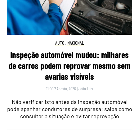
AUTO
,
NACIONAL
Inspeção automóvel mudou: milhares
de carros podem reprovar mesmo sem
avarias visíveis
11:00 7 Agosto, 2026
|
João Luís
Não verificar isto antes da inspeção automóvel
pode apanhar condutores de surpresa: saiba como
consultar a situação e evitar reprovação