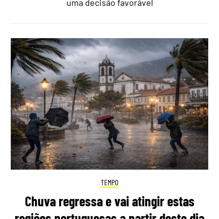
uma decisão favorável
TEMPO
Chuva regressa e vai atingir estas
regiões portuguesas a partir deste dia