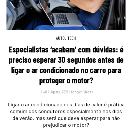
AUTO
,
TECH
Especialistas ‘acabam’ com dúvidas: é
preciso esperar 30 segundos antes de
ligar o ar condicionado no carro para
proteger o motor?
14:40 4 Agosto, 2026
|
Gonçalo Viegas
Ligar o ar condicionado nos dias de calor é prática
comum dos condutores especialmente nos dias
de verão, mas será que deve esperar para não
prejudicar o motor?