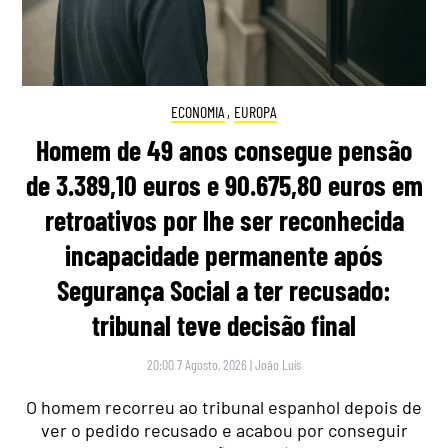
ECONOMIA
,
EUROPA
Homem de 49 anos consegue pensão
de 3.389,10 euros e 90.675,80 euros em
retroativos por lhe ser reconhecida
incapacidade permanente após
Segurança Social a ter recusado:
tribunal teve decisão final
20:00 7 Agosto, 2026
|
João Luís
O homem recorreu ao tribunal espanhol depois de
ver o pedido recusado e acabou por conseguir