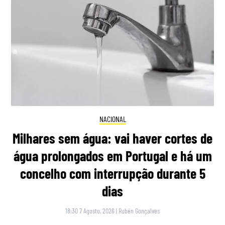
NACIONAL
Milhares sem água: vai haver cortes de
água prolongados em Portugal e há um
concelho com interrupção durante 5
dias
18:30 7 Agosto, 2026
|
Rubén Gonçalves