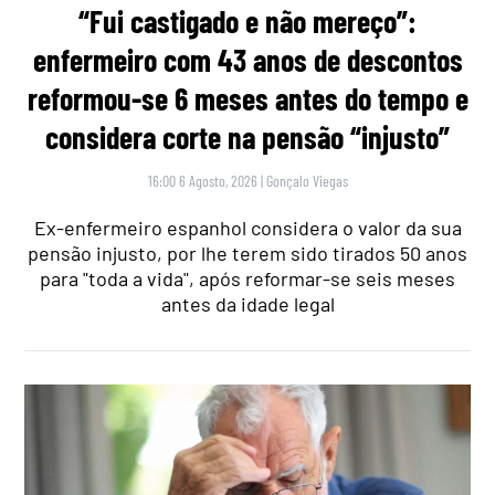
“Fui castigado e não mereço”:
enfermeiro com 43 anos de descontos
reformou-se 6 meses antes do tempo e
considera corte na pensão “injusto”
16:00 6 Agosto, 2026
|
Gonçalo Viegas
Ex-enfermeiro espanhol considera o valor da sua
pensão injusto, por lhe terem sido tirados 50 anos
para "toda a vida", após reformar-se seis meses
antes da idade legal