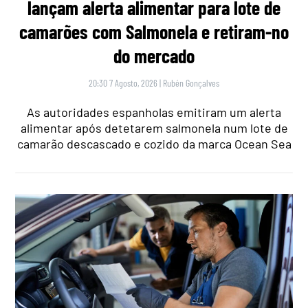
lançam alerta alimentar para lote de
camarões com Salmonela e retiram-no
do mercado
20:30 7 Agosto, 2026
|
Rubén Gonçalves
As autoridades espanholas emitiram um alerta
alimentar após detetarem salmonela num lote de
camarão descascado e cozido da marca Ocean Sea