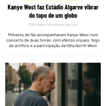
Kanye West faz Estádio Algarve vibrar
do topo de um globo
07:55 8 Agosto, 2026
|
Henrique Dias Freire
Milhares de fãs acompanharam Kanye West num
concerto de duas horas, com efeitos visuais, fogo
de artifício e a participação da filha North West