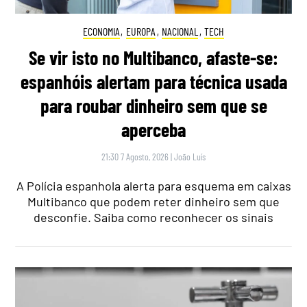
ECONOMIA
,
EUROPA
,
NACIONAL
,
TECH
Se vir isto no Multibanco, afaste-se:
espanhóis alertam para técnica usada
para roubar dinheiro sem que se
aperceba
21:30 7 Agosto, 2026
|
João Luís
A Polícia espanhola alerta para esquema em caixas
Multibanco que podem reter dinheiro sem que
desconfie. Saiba como reconhecer os sinais