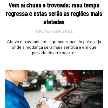
Vem aí chuva e trovoada: mau tempo
regressa e estas serão as regiões mais
afetadas
06:00 8 Agosto, 2026
|
João Luís
Chuva e trovoada em algumas zonas do país: veja
onde a mudança será mais sentida e em que
período deverá ocorrer