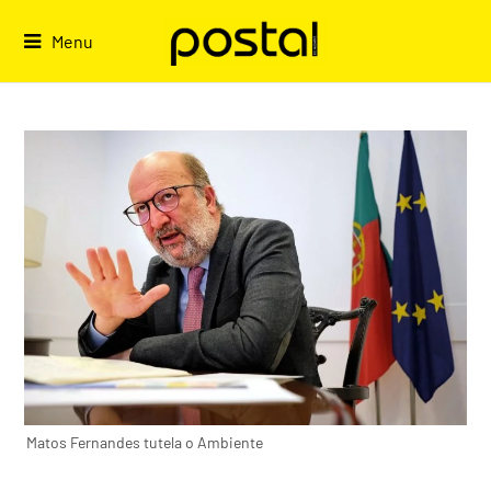
Skip
to
Menu
content
Matos Fernandes tutela o Ambiente