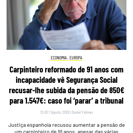
ECONOMIA
,
EUROPA
Carpinteiro reformado de 91 anos com
incapacidade vê Segurança Social
recusar-lhe subida da pensão de 850€
para 1.547€: caso foi ‘parar’ a tribunal
12:30 7 Agosto, 2026
|
Daniel Fallows
Justiça espanhola recusou aumentar a pensão de
um carpinteiro de 91 anos, apesar das várias