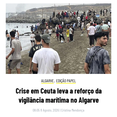
ALGARVE
,
EDIÇÃO PAPEL
Crise em Ceuta leva a reforço da
vigilância marítima no Algarve
08:05 8 Agosto, 2026
|
Cristina Mendonça