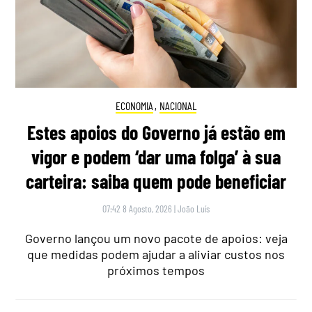
ECONOMIA
,
NACIONAL
Estes apoios do Governo já estão em
vigor e podem ‘dar uma folga’ à sua
carteira: saiba quem pode beneficiar
07:42 8 Agosto, 2026
|
João Luís
Governo lançou um novo pacote de apoios: veja
que medidas podem ajudar a aliviar custos nos
próximos tempos