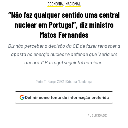
ECONOMIA
,
NACIONAL
“Não faz qualquer sentido uma central
nuclear em Portugal”, diz ministro
Matos Fernandes
Diz não perceber a decisão da CE de fazer renascer a
aposta na energia nuclear e defende que “seria um
absurdo” Portugal seguir tal caminho.
15:58 11 Março, 2022
|
Cristina Mendonça
Definir como fonte de informação preferida