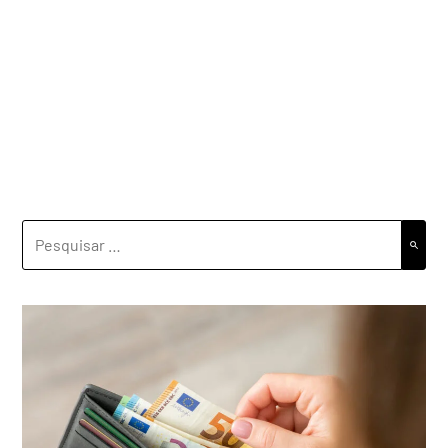
PESQUISAR
POR: