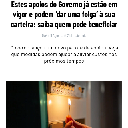
Estes apoios do Governo já estão em
vigor e podem ‘dar uma folga’ à sua
carteira: saiba quem pode beneficiar
07:42 8 Agosto, 2026
|
João Luís
Governo lançou um novo pacote de apoios: veja
que medidas podem ajudar a aliviar custos nos
próximos tempos