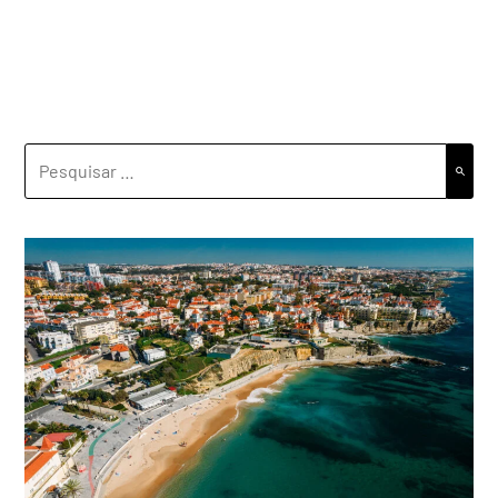
PESQUISAR
POR: