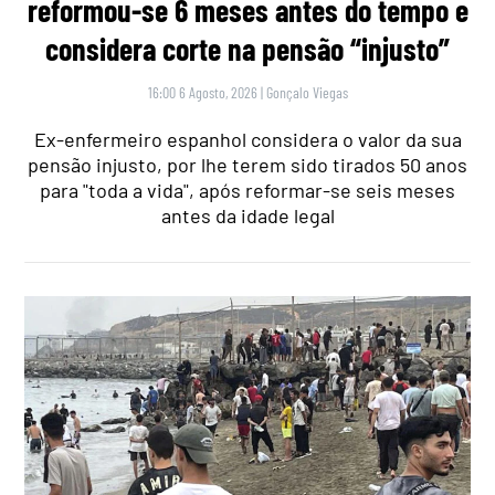
reformou-se 6 meses antes do tempo e
considera corte na pensão “injusto”
16:00 6 Agosto, 2026
|
Gonçalo Viegas
Ex-enfermeiro espanhol considera o valor da sua
pensão injusto, por lhe terem sido tirados 50 anos
para "toda a vida", após reformar-se seis meses
antes da idade legal