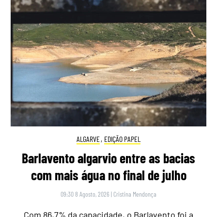
ALGARVE
,
EDIÇÃO PAPEL
Barlavento algarvio entre as bacias
com mais água no final de julho
09:30 8 Agosto, 2026
|
Cristina Mendonça
Com 86,7% da capacidade, o Barlavento foi a