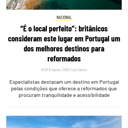
NACIONAL
“É o local perfeito”: britânicos
consideram este lugar em Portugal um
dos melhores destinos para
reformados
10:30 8 Agosto, 2026
|
Luís Santos
Especialistas destacam um destino em Portugal
pelas condições que oferece a reformados que
procuram tranquilidade e acessibilidade