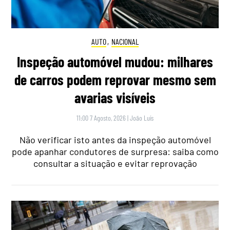
AUTO
,
NACIONAL
Inspeção automóvel mudou: milhares
de carros podem reprovar mesmo sem
avarias visíveis
11:00 7 Agosto, 2026
|
João Luís
Não verificar isto antes da inspeção automóvel
pode apanhar condutores de surpresa: saiba como
consultar a situação e evitar reprovação