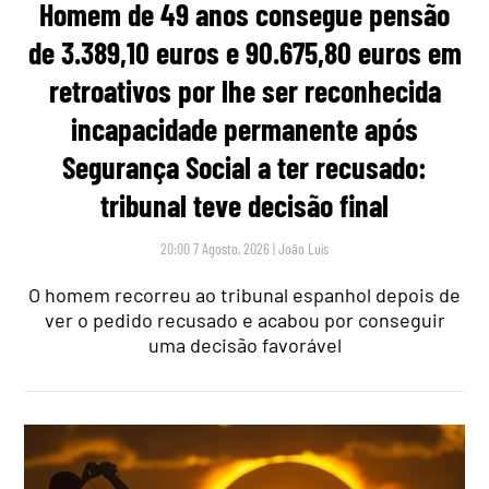
Homem de 49 anos consegue pensão
de 3.389,10 euros e 90.675,80 euros em
retroativos por lhe ser reconhecida
incapacidade permanente após
Segurança Social a ter recusado:
tribunal teve decisão final
20:00 7 Agosto, 2026
|
João Luís
O homem recorreu ao tribunal espanhol depois de
ver o pedido recusado e acabou por conseguir
uma decisão favorável