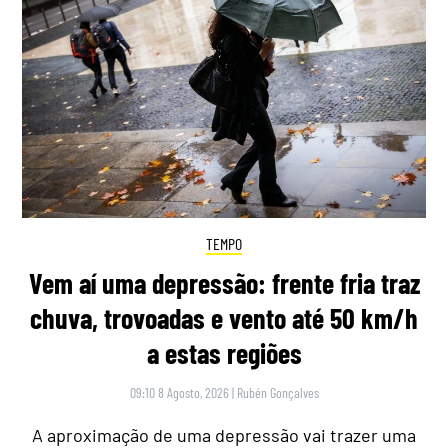
TEMPO
Vem aí uma depressão: frente fria traz
chuva, trovoadas e vento até 50 km/h
a estas regiões
09:10 8 Agosto, 2026
|
Rubén Gonçalves
A aproximação de uma depressão vai trazer uma