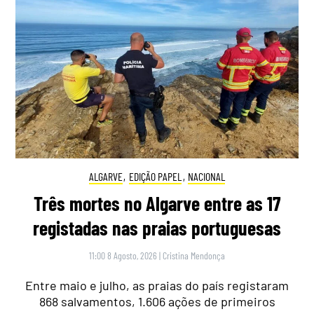
ALGARVE
,
EDIÇÃO PAPEL
,
NACIONAL
Três mortes no Algarve entre as 17
registadas nas praias portuguesas
11:00 8 Agosto, 2026
|
Cristina Mendonça
Entre maio e julho, as praias do país registaram
868 salvamentos, 1.606 ações de primeiros