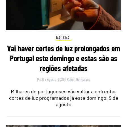
NACIONAL
Vai haver cortes de luz prolongados em
Portugal este domingo e estas são as
regiões afetadas
14:00 7 Agosto, 2026
|
Rubén Gonçalves
Milhares de portugueses vão voltar a enfrentar
cortes de luz programados já este domingo, 9 de
agosto