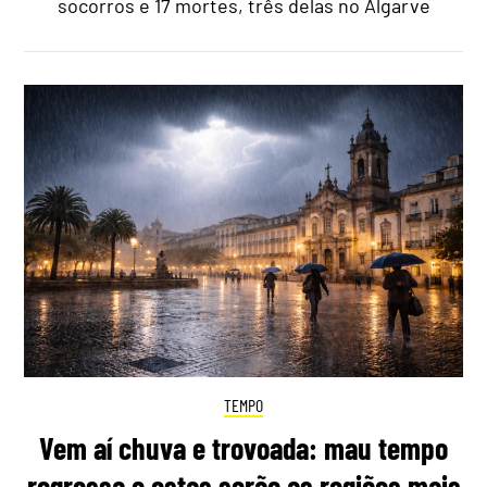
socorros e 17 mortes, três delas no Algarve
TEMPO
Vem aí chuva e trovoada: mau tempo
regressa e estas serão as regiões mais