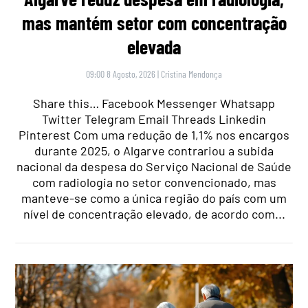
mas mantém setor com concentração
elevada
09:00 8 Agosto, 2026
|
Cristina Mendonça
Share this… Facebook Messenger Whatsapp
Twitter Telegram Email Threads Linkedin
Pinterest Com uma redução de 1,1% nos encargos
durante 2025, o Algarve contrariou a subida
nacional da despesa do Serviço Nacional de Saúde
com radiologia no setor convencionado, mas
manteve-se como a única região do país com um
nível de concentração elevado, de acordo com...