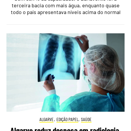
terceira bacia com mais água, enquanto quase
todo o país apresentava níveis acima do normal
ALGARVE
,
EDIÇÃO PAPEL
,
SAÚDE
Algarve reduz despesa em radiologia,