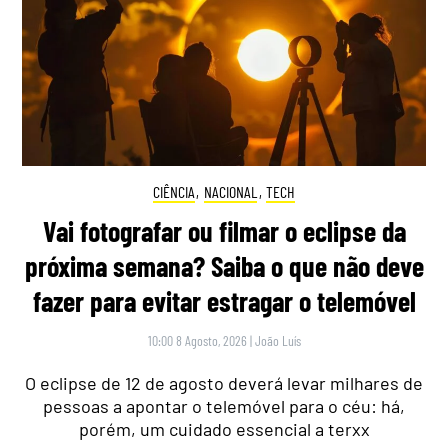
CIÊNCIA
,
NACIONAL
,
TECH
Vai fotografar ou filmar o eclipse da
próxima semana? Saiba o que não deve
fazer para evitar estragar o telemóvel
10:00 8 Agosto, 2026
|
João Luís
O eclipse de 12 de agosto deverá levar milhares de
pessoas a apontar o telemóvel para o céu: há,
porém, um cuidado essencial a terxx