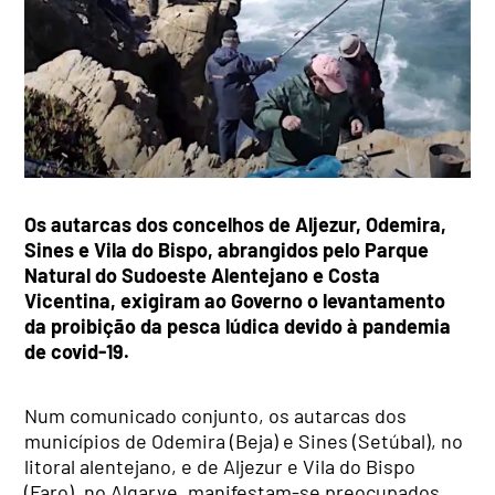
Os autarcas dos concelhos de Aljezur, Odemira,
Sines e Vila do Bispo, abrangidos pelo Parque
Natural do Sudoeste Alentejano e Costa
Vicentina, exigiram ao Governo o levantamento
da proibição da pesca lúdica devido à pandemia
de covid-19.
Num comunicado conjunto, os autarcas dos
municípios de Odemira (Beja) e Sines (Setúbal), no
litoral alentejano, e de Aljezur e Vila do Bispo
(Faro), no Algarve, manifestam-se preocupados