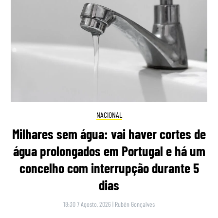
NACIONAL
Milhares sem água: vai haver cortes de
água prolongados em Portugal e há um
concelho com interrupção durante 5
dias
18:30 7 Agosto, 2026
|
Rubén Gonçalves