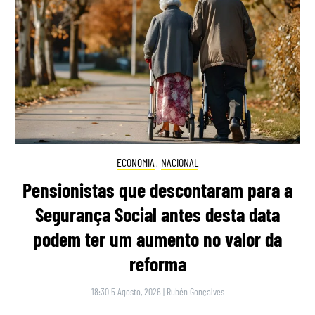
ECONOMIA
,
NACIONAL
Pensionistas que descontaram para a
Segurança Social antes desta data
podem ter um aumento no valor da
reforma
18:30 5 Agosto, 2026
|
Rubén Gonçalves