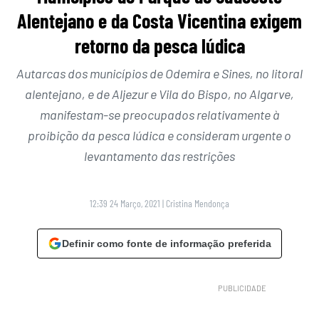
Alentejano e da Costa Vicentina exigem
retorno da pesca lúdica
Autarcas dos municípios de Odemira e Sines, no litoral
alentejano, e de Aljezur e Vila do Bispo, no Algarve,
manifestam-se preocupados relativamente à
proibição da pesca lúdica e consideram urgente o
levantamento das restrições
12:39 24 Março, 2021
|
Cristina Mendonça
Definir como fonte de informação preferida