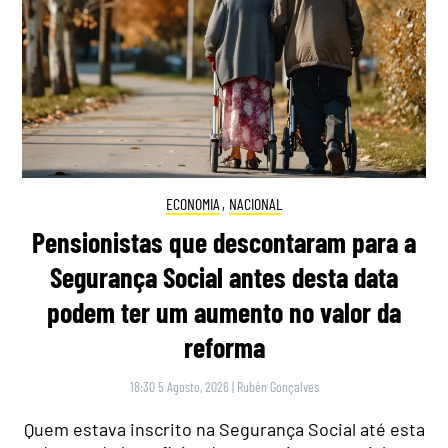
ECONOMIA
,
NACIONAL
Pensionistas que descontaram para a
Segurança Social antes desta data
podem ter um aumento no valor da
reforma
18:30 5 Agosto, 2026
|
Rubén Gonçalves
Quem estava inscrito na Segurança Social até esta