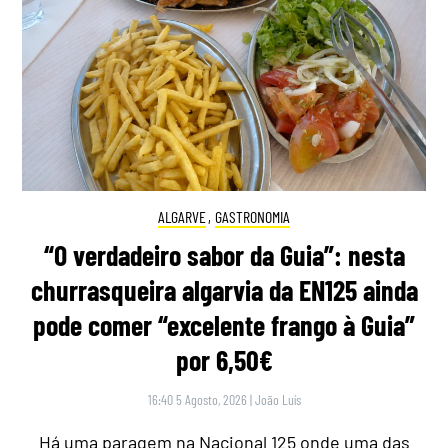
ALGARVE
,
GASTRONOMIA
“O verdadeiro sabor da Guia”: nesta
churrasqueira algarvia da EN125 ainda
pode comer “excelente frango à Guia”
por 6,50€
16:40 5 Agosto, 2026
|
João Luís
Há uma paragem na Nacional 125 onde uma das