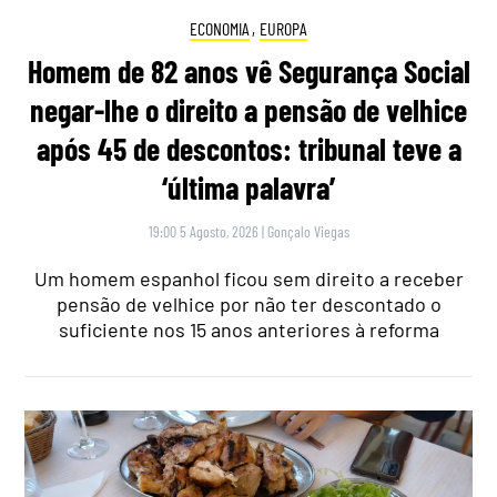
ECONOMIA
,
EUROPA
Homem de 82 anos vê Segurança Social
negar-lhe o direito a pensão de velhice
após 45 de descontos: tribunal teve a
‘última palavra’
19:00 5 Agosto, 2026
|
Gonçalo Viegas
Um homem espanhol ficou sem direito a receber
pensão de velhice por não ter descontado o
suficiente nos 15 anos anteriores à reforma