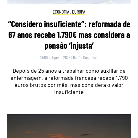
ECONOMIA
,
EUROPA
“Considero insuficiente”: reformada de
67 anos recebe 1.790€ mas considera a
pensão ‘injusta’
18:00 2 Agosto, 2026
|
Rubén Gonçalves
Depois de 25 anos a trabalhar como auxiliar de
enfermagem, a reformada francesa recebe 1.790
euros brutos por mês, mas considera o valor
insuficiente