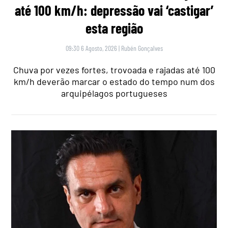
até 100 km/h: depressão vai ‘castigar’
esta região
09:30 6 Agosto, 2026
|
Rubén Gonçalves
Chuva por vezes fortes, trovoada e rajadas até 100
km/h deverão marcar o estado do tempo num dos
arquipélagos portugueses