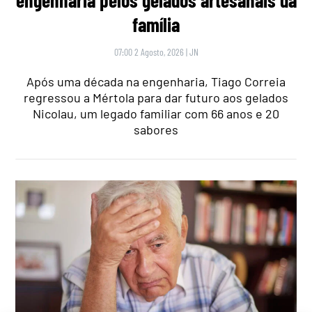
família
07:00 2 Agosto, 2026
|
JN
Após uma década na engenharia, Tiago Correia
regressou a Mértola para dar futuro aos gelados
Nicolau, um legado familiar com 66 anos e 20
sabores