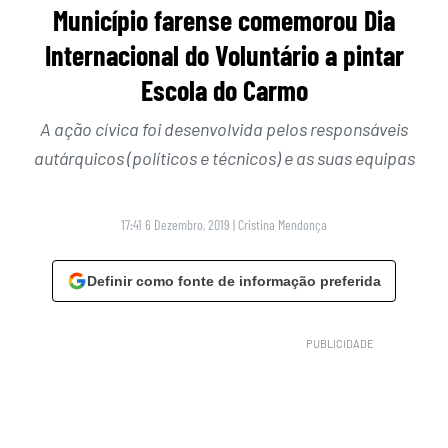
Município farense comemorou Dia
Internacional do Voluntário a pintar
Escola do Carmo
A ação cívica foi desenvolvida pelos responsáveis
autárquicos (políticos e técnicos) e as suas equipas
17:41 6 Dezembro, 2019
|
Cristina Mendonça
Definir como fonte de informação preferida