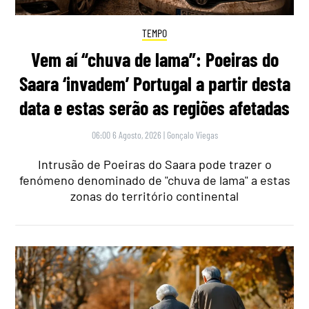
TEMPO
Vem aí “chuva de lama”: Poeiras do
Saara ‘invadem’ Portugal a partir desta
data e estas serão as regiões afetadas
06:00 6 Agosto, 2026
|
Gonçalo Viegas
Intrusão de Poeiras do Saara pode trazer o
fenómeno denominado de "chuva de lama" a estas
zonas do território continental