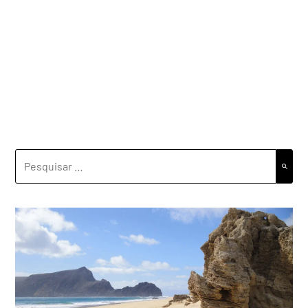
PESQUISAR
POR: