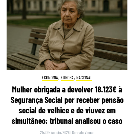
ECONOMIA
,
EUROPA
,
NACIONAL
Mulher obrigada a devolver 18.123€ à
Segurança Social por receber pensão
social de velhice e de viuvez em
simultâneo: tribunal analisou o caso
21:30 5 Agosto, 2026
|
Gonçalo Viegas