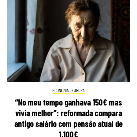
ECONOMIA
,
EUROPA
“No meu tempo ganhava 150€ mas
vivia melhor”: reformada compara
antigo salário com pensão atual de
1.100€