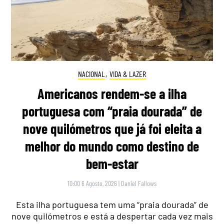
NACIONAL
,
VIDA & LAZER
Americanos rendem-se a ilha
portuguesa com “praia dourada” de
nove quilómetros que já foi eleita a
melhor do mundo como destino de
bem-estar
10:00 6 Agosto, 2026
|
Daniel Fallows
Esta ilha portuguesa tem uma “praia dourada” de
nove quilómetros e está a despertar cada vez mais