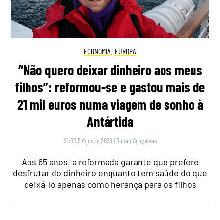
ECONOMIA
,
EUROPA
“Não quero deixar dinheiro aos meus
filhos”: reformou-se e gastou mais de
21 mil euros numa viagem de sonho à
Antártida
21:00 5 Agosto, 2026
|
Rubén Gonçalves
Aos 65 anos, a reformada garante que prefere
desfrutar do dinheiro enquanto tem saúde do que
deixá-lo apenas como herança para os filhos