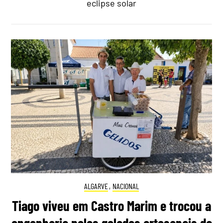
eclipse solar
ALGARVE
,
NACIONAL
Tiago viveu em Castro Marim e trocou a
engenharia pelos gelados artesanais da