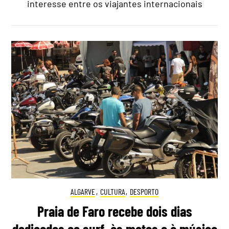
interesse entre os viajantes internacionais
ALGARVE
,
CULTURA
,
DESPORTO
Praia de Faro recebe dois dias
dedicados ao surf, às motos e à música