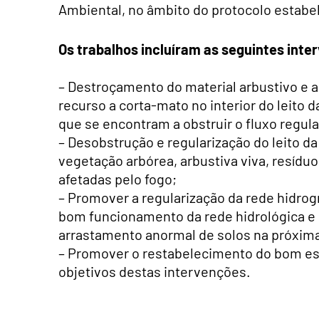
Ambiental, no âmbito do protocolo estab
Os trabalhos incluíram as seguintes inte
– Destroçamento do material arbustivo 
recurso a corta-mato no interior do leito
que se encontram a obstruir o fluxo regula
– Desobstrução e regularização do leito d
vegetação arbórea, arbustiva viva, resídu
afetadas pelo fogo;
– Promover a regularização da rede hidrogr
bom funcionamento da rede hidrológica e
arrastamento anormal de solos na próxim
– Promover o restabelecimento do bom es
objetivos destas intervenções.