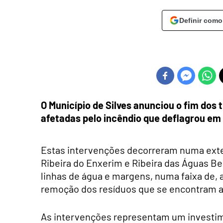
Definir como
O Município de Silves anunciou o fim dos 
afetadas pelo incêndio que deflagrou em 
Estas intervenções decorreram numa exten
Ribeira do Enxerim e Ribeira das Águas Bel
linhas de água e margens, numa faixa de,
remoção dos resíduos que se encontram a o
As intervenções representam um investime