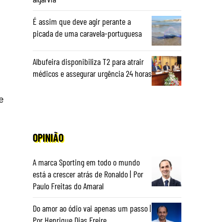
É assim que deve agir perante a
picada de uma caravela-portuguesa
Albufeira disponibiliza T2 para atrair
médicos e assegurar urgência 24 horas
e
OPINIÃO
A marca Sporting em todo o mundo
está a crescer atrás de Ronaldo | Por
Paulo Freitas do Amaral
Do amor ao ódio vai apenas um passo |
Por Henrique Dias Freire