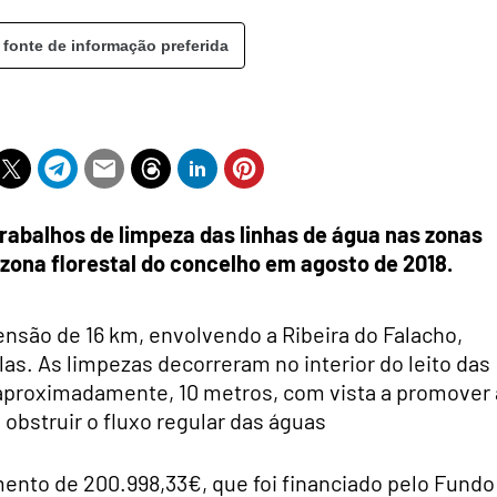
 fonte de informação preferida
trabalhos de limpeza das linhas de água nas zonas
zona florestal do concelho em agosto de 2018.
são de 16 km, envolvendo a Ribeira do Falacho,
as. As limpezas decorreram no interior do leito das
 aproximadamente, 10 metros, com vista a promover 
bstruir o fluxo regular das águas
nto de 200.998,33€, que foi financiado pelo Fundo