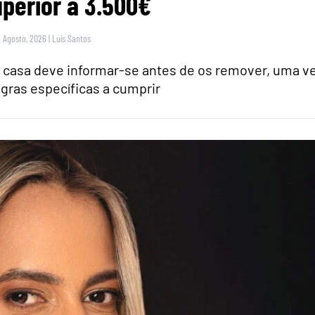
perior a 3.500€
9 Agosto, 2026
|
Luís Santos
casa deve informar-se antes de os remover, uma v
gras específicas a cumprir