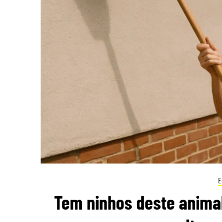
E
Tem ninhos deste animal