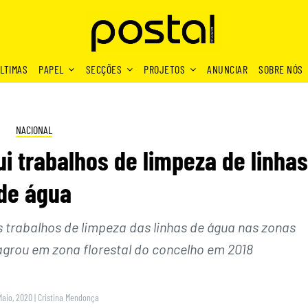
LTIMAS
PAPEL
SECÇÕES
PROJETOS
ANUNCIAR
SOBRE NÓS
NACIONAL
ui trabalhos de limpeza de linhas
de água
s trabalhos de limpeza das linhas de água nas zonas
agrou em zona florestal do concelho em 2018
Maio, 2020
|
Cristina Mendonça