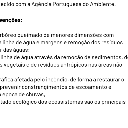
elecido com a Agência Portuguesa do Ambiente.
rvenções:
e arbóreo queimado de menores dimensões com
 da linha de água e margens e remoção dos resíduos
r das águas;
a linha de água através da remoção de sedimentos, d
os vegetais e de resíduos antrópicos nas áreas não
áfica afetada pelo incêndio, de forma a restaurar o
 prevenir constrangimentos de escoamento e
a época de chuvas;
tado ecológico dos ecossistemas são os principais