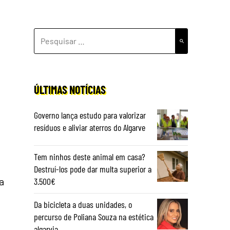
PESQUISAR
POR:
ÚLTIMAS NOTÍCIAS
Governo lança estudo para valorizar
resíduos e aliviar aterros do Algarve
Tem ninhos deste animal em casa?
Destruí-los pode dar multa superior a
a
3.500€
Da bicicleta a duas unidades, o
percurso de Poliana Souza na estética
algarvia