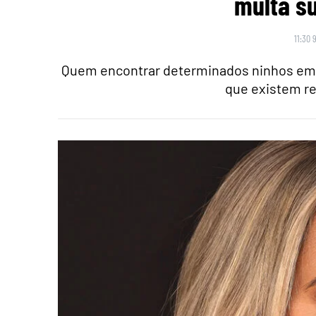
multa su
11:30 
Quem encontrar determinados ninhos em 
que existem re