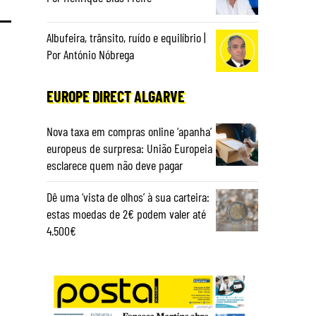
Albufeira, trânsito, ruído e equilíbrio |
Por António Nóbrega
EUROPE DIRECT ALGARVE
Nova taxa em compras online ‘apanha’
europeus de surpresa: União Europeia
esclarece quem não deve pagar
Dê uma ‘vista de olhos’ à sua carteira:
estas moedas de 2€ podem valer até
4.500€