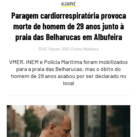
ALGARVE
Paragem cardiorrespiratória provoca
morte de homem de 29 anos junto à
praia das Belharucas em Albufeira
07:40 7 Agosto, 2026
|
Cristina Mendonça
VMER, INEM e Polícia Marítima foram mobilizados
para a praia das Belharucas, mas o óbito do
homem de 29 anos acabou por ser declarado no
local