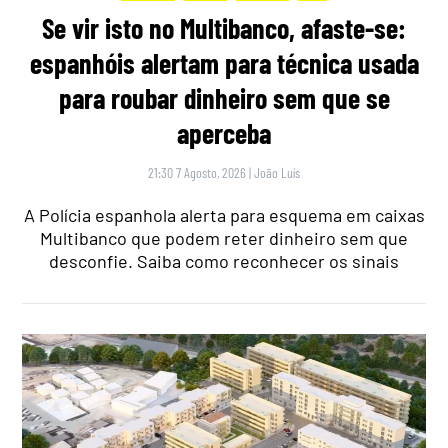
Se vir isto no Multibanco, afaste-se:
espanhóis alertam para técnica usada
para roubar dinheiro sem que se
aperceba
21:30 7 Agosto, 2026
|
João Luís
A Polícia espanhola alerta para esquema em caixas
Multibanco que podem reter dinheiro sem que
desconfie. Saiba como reconhecer os sinais