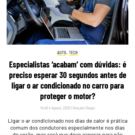
AUTO
,
TECH
Especialistas ‘acabam’ com dúvidas: é
preciso esperar 30 segundos antes de
ligar o ar condicionado no carro para
proteger o motor?
14:40 4 Agosto, 2026
|
Gonçalo Viegas
Ligar o ar condicionado nos dias de calor é prática
comum dos condutores especialmente nos dias
de verão, mas será que deve esperar para não