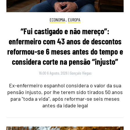
ECONOMIA
,
EUROPA
“Fui castigado e não mereço”:
enfermeiro com 43 anos de descontos
reformou-se 6 meses antes do tempo e
considera corte na pensão “injusto”
16:00 6 Agosto, 2026
|
Gonçalo Viegas
Ex-enfermeiro espanhol considera o valor da sua
pensão injusto, por lhe terem sido tirados 50 anos
para "toda a vida", após reformar-se seis meses
antes da idade legal