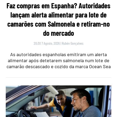
Faz compras em Espanha? Autoridades
lançam alerta alimentar para lote de
camarões com Salmonela e retiram-no
do mercado
20:30 7 Agosto, 2026
|
Rubén Gonçalves
As autoridades espanholas emitiram um alerta
alimentar após detetarem salmonela num lote de
camarão descascado e cozido da marca Ocean Sea