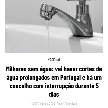
NACIONAL
Milhares sem água: vai haver cortes de
água prolongados em Portugal e há um
concelho com interrupção durante 5
dias
18:30 7 Agosto, 2026
|
Rubén Gonçalves