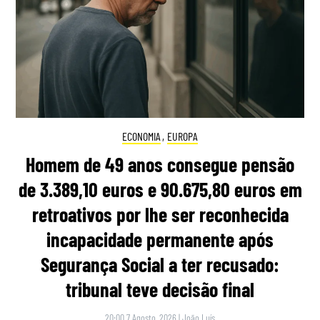
ECONOMIA
,
EUROPA
Homem de 49 anos consegue pensão
de 3.389,10 euros e 90.675,80 euros em
retroativos por lhe ser reconhecida
incapacidade permanente após
Segurança Social a ter recusado:
tribunal teve decisão final
20:00 7 Agosto, 2026
|
João Luís