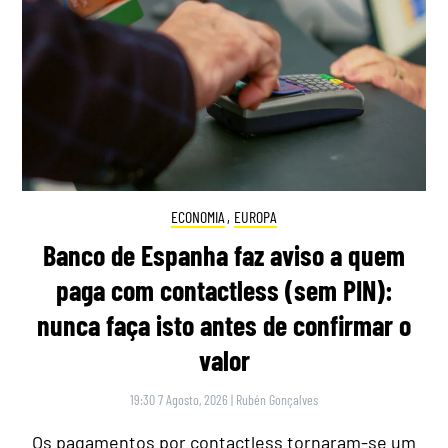
ECONOMIA
,
EUROPA
Banco de Espanha faz aviso a quem
paga com contactless (sem PIN):
nunca faça isto antes de confirmar o
valor
19:30 7 Agosto, 2026
|
Rubén Gonçalves
Os pagamentos por contactless tornaram-se um