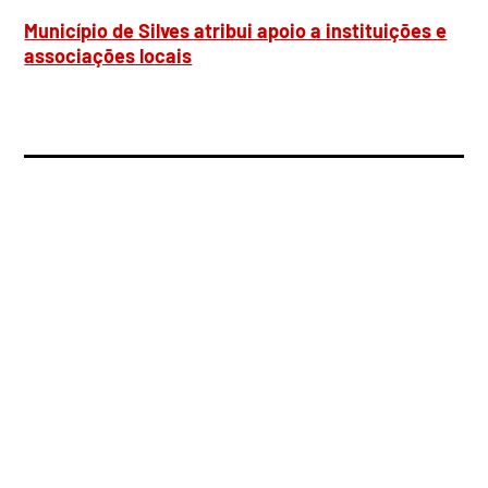
Município de Silves atribui apoio a instituições e
associações locais