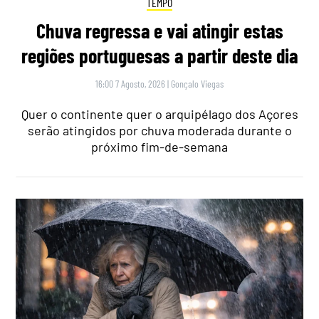
TEMPO
Chuva regressa e vai atingir estas
regiões portuguesas a partir deste dia
16:00 7 Agosto, 2026
|
Gonçalo Viegas
Quer o continente quer o arquipélago dos Açores
serão atingidos por chuva moderada durante o
próximo fim-de-semana