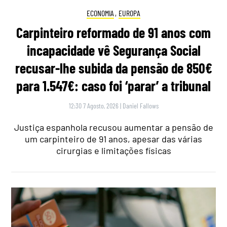
ECONOMIA
,
EUROPA
Carpinteiro reformado de 91 anos com
incapacidade vê Segurança Social
recusar-lhe subida da pensão de 850€
para 1.547€: caso foi ‘parar’ a tribunal
12:30 7 Agosto, 2026
|
Daniel Fallows
Justiça espanhola recusou aumentar a pensão de
um carpinteiro de 91 anos, apesar das várias
cirurgias e limitações físicas