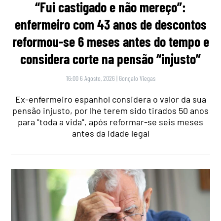
“Fui castigado e não mereço”:
enfermeiro com 43 anos de descontos
reformou-se 6 meses antes do tempo e
considera corte na pensão “injusto”
16:00 6 Agosto, 2026
|
Gonçalo Viegas
Ex-enfermeiro espanhol considera o valor da sua
pensão injusto, por lhe terem sido tirados 50 anos
para "toda a vida", após reformar-se seis meses
antes da idade legal