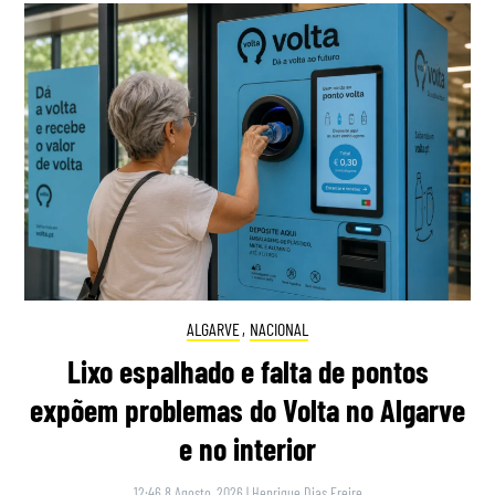
ALGARVE
,
NACIONAL
Lixo espalhado e falta de pontos
expõem problemas do Volta no Algarve
e no interior
12:46 8 Agosto, 2026
|
Henrique Dias Freire