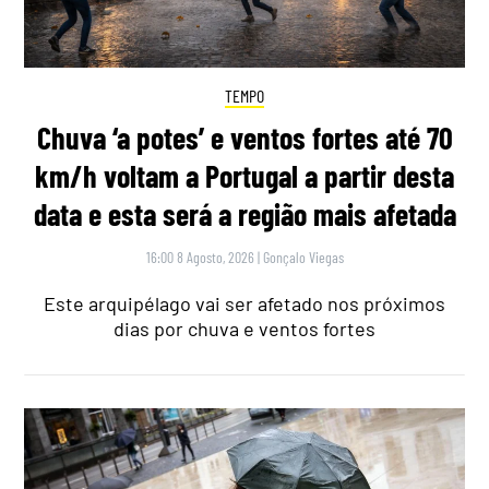
TEMPO
Chuva ‘a potes’ e ventos fortes até 70
km/h voltam a Portugal a partir desta
data e esta será a região mais afetada
16:00 8 Agosto, 2026
|
Gonçalo Viegas
Este arquipélago vai ser afetado nos próximos
dias por chuva e ventos fortes