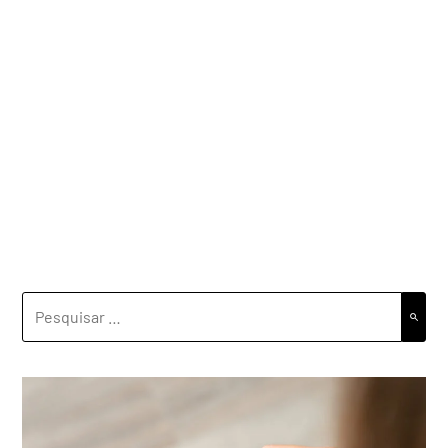
PESQUISAR
POR: