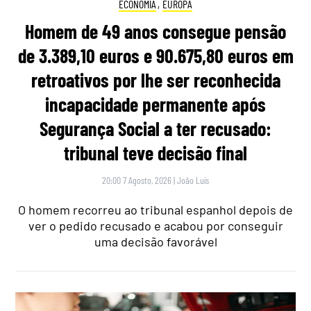
ECONOMIA
,
EUROPA
Homem de 49 anos consegue pensão
de 3.389,10 euros e 90.675,80 euros em
retroativos por lhe ser reconhecida
incapacidade permanente após
Segurança Social a ter recusado:
tribunal teve decisão final
20:00 7 Agosto, 2026
|
João Luís
O homem recorreu ao tribunal espanhol depois de
ver o pedido recusado e acabou por conseguir
uma decisão favorável