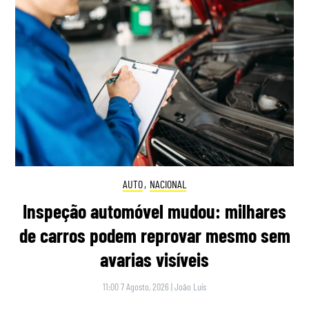
AUTO
,
NACIONAL
Inspeção automóvel mudou: milhares
de carros podem reprovar mesmo sem
avarias visíveis
11:00 7 Agosto, 2026
|
João Luís