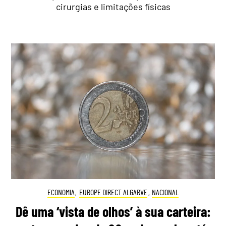
cirurgias e limitações físicas
ECONOMIA
,
EUROPE DIRECT ALGARVE
,
NACIONAL
Dê uma ‘vista de olhos’ à sua carteira: