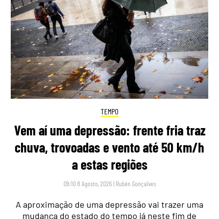
TEMPO
Vem aí uma depressão: frente fria traz
chuva, trovoadas e vento até 50 km/h
a estas regiões
09:10 8 Agosto, 2026
|
Rubén Gonçalves
A aproximação de uma depressão vai trazer uma
mudança do estado do tempo já neste fim de