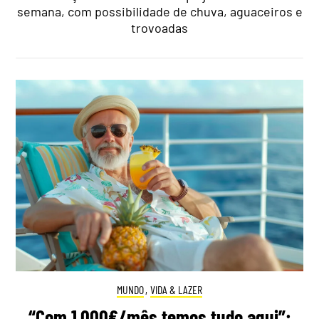
semana, com possibilidade de chuva, aguaceiros e
trovoadas
MUNDO
,
VIDA & LAZER
“Com 1.000€/mês temos tudo aqui”: