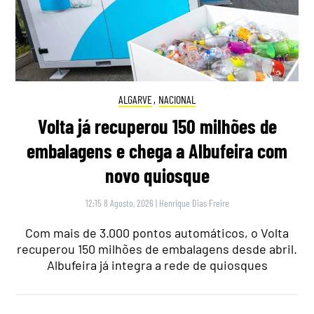
ALGARVE
,
NACIONAL
Volta já recuperou 150 milhões de
embalagens e chega a Albufeira com
novo quiosque
12:15 8 Agosto, 2026
|
Henrique Dias Freire
Com mais de 3.000 pontos automáticos, o Volta
recuperou 150 milhões de embalagens desde abril.
Albufeira já integra a rede de quiosques