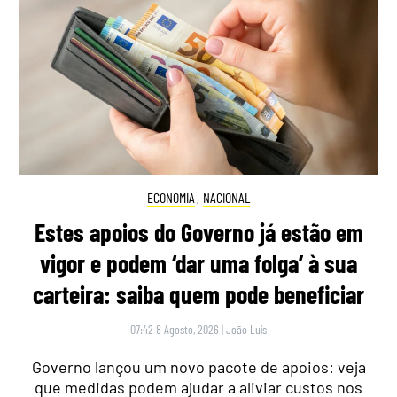
ECONOMIA
,
NACIONAL
Estes apoios do Governo já estão em
vigor e podem ‘dar uma folga’ à sua
carteira: saiba quem pode beneficiar
07:42 8 Agosto, 2026
|
João Luís
Governo lançou um novo pacote de apoios: veja
que medidas podem ajudar a aliviar custos nos