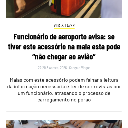
VIDA & LAZER
Funcionário de aeroporto avisa: se
tiver este acessório na mala esta pode
“não chegar ao avião”
22:20 8 Agosto, 2026
|
Gonçalo Viegas
Malas com este acessório podem falhar a leitura
da informação necessária e ter de ser revistas por
um funcionário, atrasando o processo de
carregamento no porão