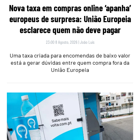
Nova taxa em compras online ‘apanha’
europeus de surpresa: União Europeia
esclarece quem não deve pagar
23:00 8 Agosto, 2026
|
João Luís
Uma taxa criada para encomendas de baixo valor
está a gerar dúvidas entre quem compra fora da
União Europeia