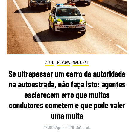
AUTO
,
EUROPA
,
NACIONAL
Se ultrapassar um carro da autoridade
na autoestrada, não faça isto: agentes
esclarecem erro que muitos
condutores cometem e que pode valer
uma multa
12:30 8 Agosto, 2026
|
João Luís