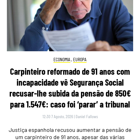
ECONOMIA
,
EUROPA
Carpinteiro reformado de 91 anos com
incapacidade vê Segurança Social
recusar-lhe subida da pensão de 850€
para 1.547€: caso foi ‘parar’ a tribunal
12:30 7 Agosto, 2026
|
Daniel Fallows
Justiça espanhola recusou aumentar a pensão de
um carpinteiro de 91 anos, apesar das várias