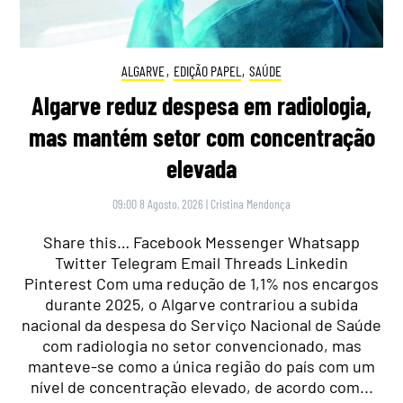
ALGARVE
,
EDIÇÃO PAPEL
,
SAÚDE
Algarve reduz despesa em radiologia,
mas mantém setor com concentração
elevada
09:00 8 Agosto, 2026
|
Cristina Mendonça
Share this… Facebook Messenger Whatsapp
Twitter Telegram Email Threads Linkedin
Pinterest Com uma redução de 1,1% nos encargos
durante 2025, o Algarve contrariou a subida
nacional da despesa do Serviço Nacional de Saúde
com radiologia no setor convencionado, mas
manteve-se como a única região do país com um
nível de concentração elevado, de acordo com...