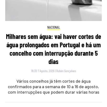
NACIONAL
Milhares sem água: vai haver cortes de
água prolongados em Portugal e há um
concelho com interrupção durante 5
dias
18:30 7 Agosto, 2026
|
Rubén Gonçalves
Vários concelhos já têm cortes de água
confirmados para a semana de 10 a 16 de agosto,
com interrupções que podem durar várias horas