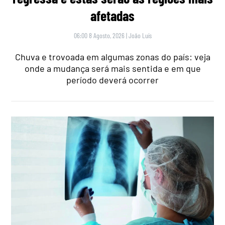
afetadas
06:00 8 Agosto, 2026
|
João Luís
Chuva e trovoada em algumas zonas do país: veja
onde a mudança será mais sentida e em que
período deverá ocorrer