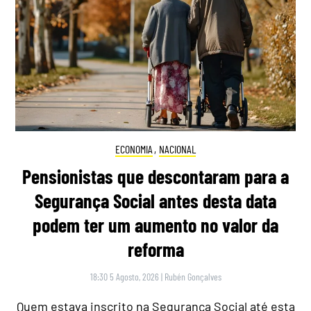
ECONOMIA
,
NACIONAL
Pensionistas que descontaram para a
Segurança Social antes desta data
podem ter um aumento no valor da
reforma
18:30 5 Agosto, 2026
|
Rubén Gonçalves
Quem estava inscrito na Segurança Social até esta