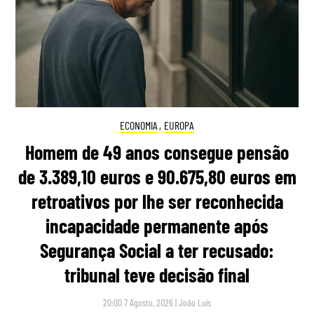
ECONOMIA
,
EUROPA
Homem de 49 anos consegue pensão
de 3.389,10 euros e 90.675,80 euros em
retroativos por lhe ser reconhecida
incapacidade permanente após
Segurança Social a ter recusado:
tribunal teve decisão final
20:00 7 Agosto, 2026
|
João Luís