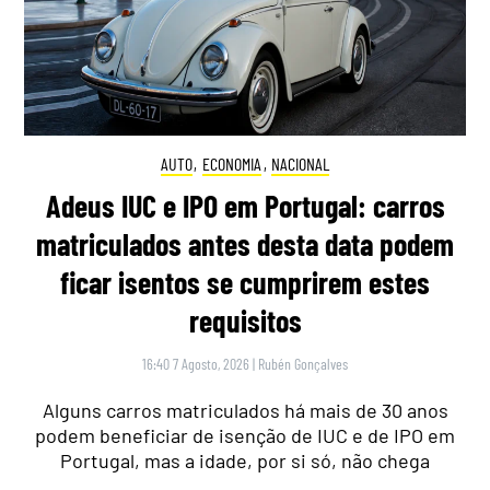
AUTO
,
ECONOMIA
,
NACIONAL
Adeus IUC e IPO em Portugal: carros
matriculados antes desta data podem
ficar isentos se cumprirem estes
requisitos
16:40 7 Agosto, 2026
|
Rubén Gonçalves
Alguns carros matriculados há mais de 30 anos
podem beneficiar de isenção de IUC e de IPO em
Portugal, mas a idade, por si só, não chega