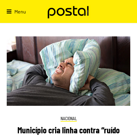
Skip
to
Menu
content
NACIONAL
Município cria linha contra “ruído