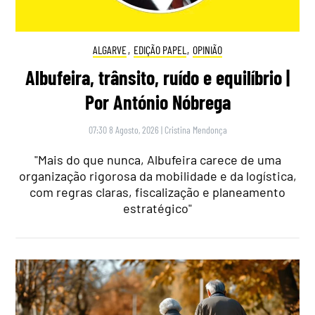
ALGARVE
,
EDIÇÃO PAPEL
,
OPINIÃO
Albufeira, trânsito, ruído e equilíbrio |
Por António Nóbrega
07:30 8 Agosto, 2026
|
Cristina Mendonça
"Mais do que nunca, Albufeira carece de uma
organização rigorosa da mobilidade e da logística,
com regras claras, fiscalização e planeamento
estratégico"