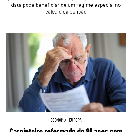
data pode beneficiar de um regime especial no
cálculo da pensão
ECONOMIA
,
EUROPA
Carpinteiro reformado de 91 anos com