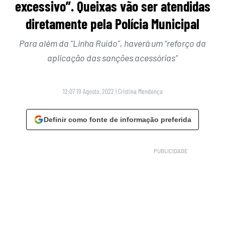
excessivo”. Queixas vão ser atendidas
diretamente pela Polícia Municipal
Para além da “Linha Ruído”, haverá um “reforço da
aplicação das sanções acessórias”
12:07 19 Agosto, 2022
|
Cristina Mendonça
Definir como fonte de informação preferida