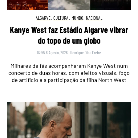
ALGARVE
,
CULTURA
,
MUNDO
,
NACIONAL
Kanye West faz Estádio Algarve vibrar
do topo de um globo
07:55 8 Agosto, 2026
|
Henrique Dias Freire
Milhares de fãs acompanharam Kanye West num
concerto de duas horas, com efeitos visuais, fogo
de artifício e a participação da filha North West