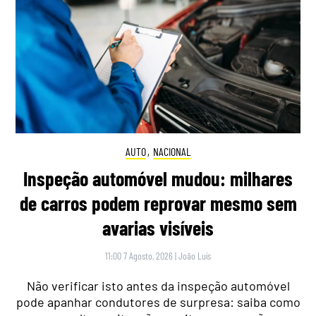
AUTO
,
NACIONAL
Inspeção automóvel mudou: milhares
de carros podem reprovar mesmo sem
avarias visíveis
11:00 7 Agosto, 2026
|
João Luís
Não verificar isto antes da inspeção automóvel
pode apanhar condutores de surpresa: saiba como