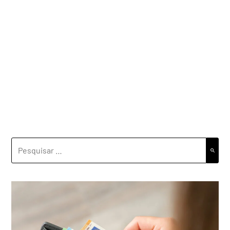
PESQUISAR
POR: