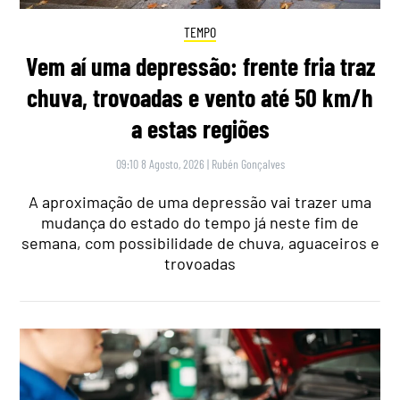
TEMPO
Vem aí uma depressão: frente fria traz
chuva, trovoadas e vento até 50 km/h
a estas regiões
09:10 8 Agosto, 2026
|
Rubén Gonçalves
A aproximação de uma depressão vai trazer uma
mudança do estado do tempo já neste fim de
semana, com possibilidade de chuva, aguaceiros e
trovoadas