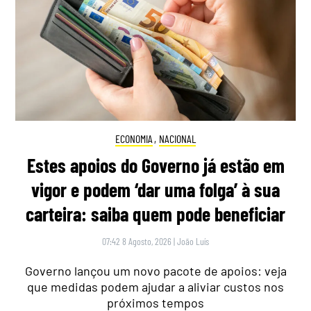
ECONOMIA
,
NACIONAL
Estes apoios do Governo já estão em
vigor e podem ‘dar uma folga’ à sua
carteira: saiba quem pode beneficiar
07:42 8 Agosto, 2026
|
João Luís
Governo lançou um novo pacote de apoios: veja
que medidas podem ajudar a aliviar custos nos
próximos tempos