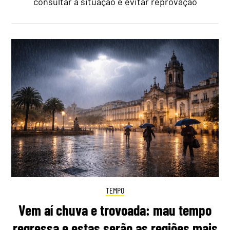
consultar a situação e evitar reprovação
TEMPO
Vem aí chuva e trovoada: mau tempo
regressa e estas serão as regiões mais