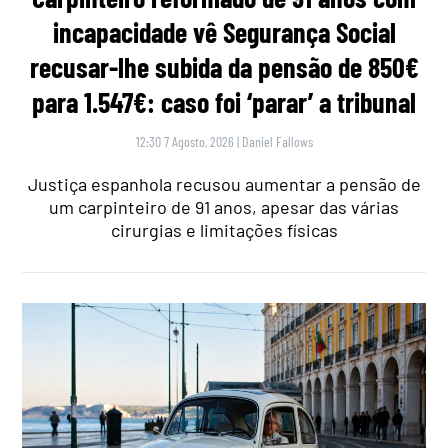
incapacidade vê Segurança Social
recusar-lhe subida da pensão de 850€
para 1.547€: caso foi ‘parar’ a tribunal
12:30 7 Agosto, 2026
|
Daniel Fallows
Justiça espanhola recusou aumentar a pensão de
um carpinteiro de 91 anos, apesar das várias
cirurgias e limitações físicas