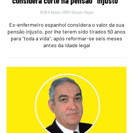
considera corte na pensão “injusto”
16:00 6 Agosto, 2026
|
Gonçalo Viegas
Ex-enfermeiro espanhol considera o valor da sua
pensão injusto, por lhe terem sido tirados 50 anos
para "toda a vida", após reformar-se seis meses
antes da idade legal