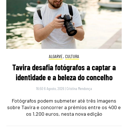
ALGARVE
,
CULTURA
Tavira desafia fotógrafos a captar a
identidade e a beleza do concelho
16:50 6 Agosto, 2026
|
Cristina Mendonça
Fotógrafos podem submeter até três imagens
sobre Tavira e concorrer a prémios entre os 400 e
os 1.200 euros, nesta nova edição