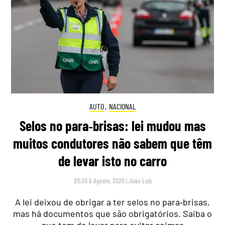
AUTO
,
NACIONAL
Selos no para‑brisas: lei mudou mas
muitos condutores não sabem que têm
de levar isto no carro
20:30 6 Agosto, 2026
|
João Luís
A lei deixou de obrigar a ter selos no para‑brisas,
mas há documentos que são obrigatórios. Saiba o