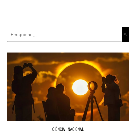
PESQUISAR
POR:
CIÊNCIA
,
NACIONAL