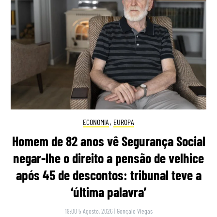
ECONOMIA
,
EUROPA
Homem de 82 anos vê Segurança Social
negar-lhe o direito a pensão de velhice
após 45 de descontos: tribunal teve a
‘última palavra’
19:00 5 Agosto, 2026
|
Gonçalo Viegas