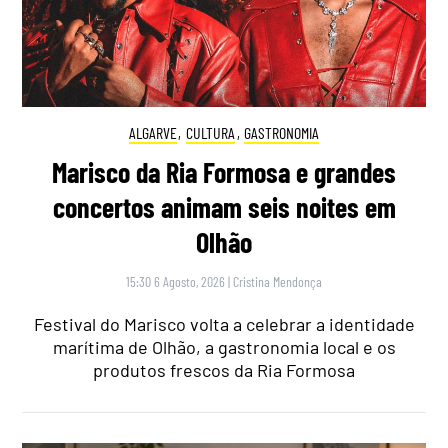
ALGARVE
,
CULTURA
,
GASTRONOMIA
Marisco da Ria Formosa e grandes
concertos animam seis noites em
Olhão
15:30 6 Agosto, 2026
|
Cristina Mendonça
Festival do Marisco volta a celebrar a identidade
marítima de Olhão, a gastronomia local e os
produtos frescos da Ria Formosa