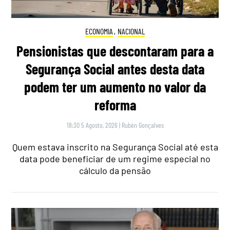
ECONOMIA
,
NACIONAL
Pensionistas que descontaram para a
Segurança Social antes desta data
podem ter um aumento no valor da
reforma
18:30 5 Agosto, 2026
|
Rubén Gonçalves
Quem estava inscrito na Segurança Social até esta
data pode beneficiar de um regime especial no
cálculo da pensão