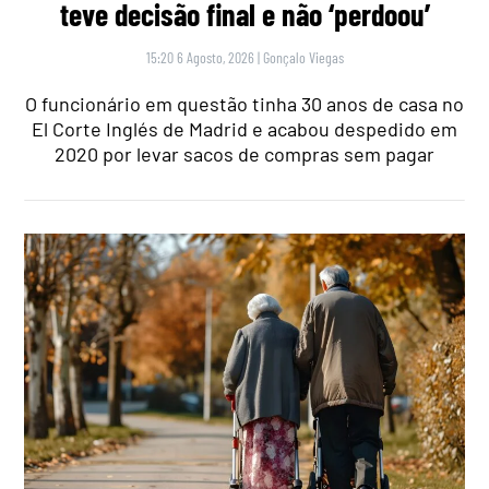
teve decisão final e não ‘perdoou’
15:20 6 Agosto, 2026
|
Gonçalo Viegas
O funcionário em questão tinha 30 anos de casa no
El Corte Inglés de Madrid e acabou despedido em
2020 por levar sacos de compras sem pagar