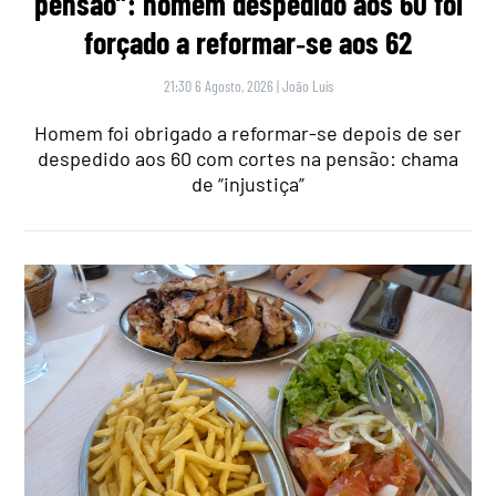
pensão”: homem despedido aos 60 foi
forçado a reformar‑se aos 62
21:30 6 Agosto, 2026
|
João Luís
Homem foi obrigado a reformar-se depois de ser
despedido aos 60 com cortes na pensão: chama
de “injustiça”