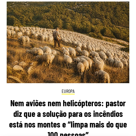
EUROPA
Nem aviões nem helicópteros: pastor
diz que a solução para os incêndios
está nos montes e “limpa mais do que
100 pessoas”