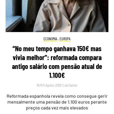
ECONOMIA
,
EUROPA
“No meu tempo ganhava 150€ mas
vivia melhor”: reformada compara
antigo salário com pensão atual de
1.100€
16:10 5 Agosto, 2026
|
Luís Santos
Reformada espanhola revela como consegue gerir
mensalmente uma pensão de 1.100 euros perante
preços cada vez mais elevados