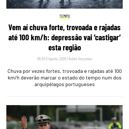
TEMPO
Vem aí chuva forte, trovoada e rajadas
até 100 km/h: depressão vai ‘castigar’
esta região
09:30 6 Agosto, 2026
|
Rubén Gonçalves
Chuva por vezes fortes, trovoada e rajadas até 100
km/h deverão marcar o estado do tempo num dos
arquipélagos portugueses