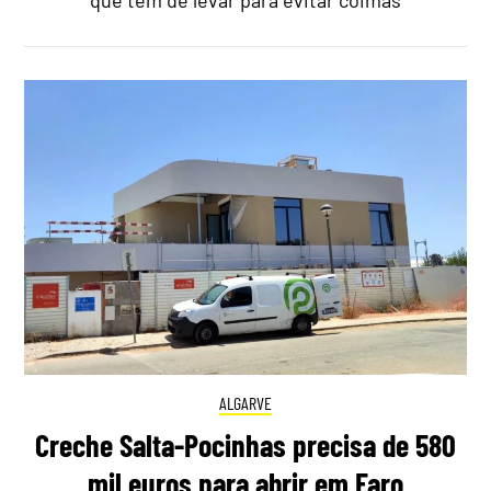
que tem de levar para evitar coimas
ALGARVE
Creche Salta-Pocinhas precisa de 580
mil euros para abrir em Faro