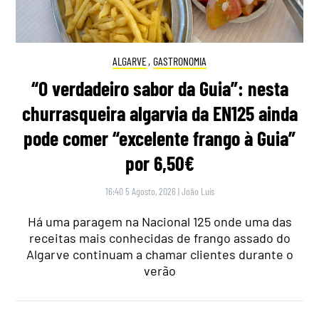
ALGARVE
,
GASTRONOMIA
“O verdadeiro sabor da Guia”: nesta
churrasqueira algarvia da EN125 ainda
pode comer “excelente frango à Guia”
por 6,50€
16:40 5 Agosto, 2026
|
João Luís
Há uma paragem na Nacional 125 onde uma das
receitas mais conhecidas de frango assado do
Algarve continuam a chamar clientes durante o
verão