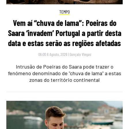
TEMPO
Vem aí “chuva de lama”: Poeiras do
Saara ‘invadem’ Portugal a partir desta
data e estas serão as regiões afetadas
06:00 6 Agosto, 2026
|
Gonçalo Viegas
Intrusão de Poeiras do Saara pode trazer o
fenómeno denominado de "chuva de lama" a estas
zonas do território continental