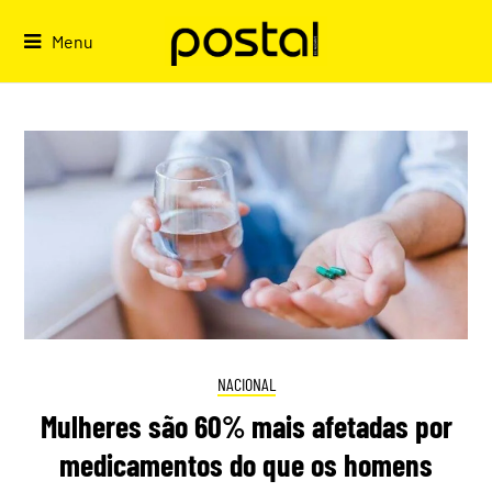
Skip
to
Menu
content
NACIONAL
Mulheres são 60% mais afetadas por
medicamentos do que os homens