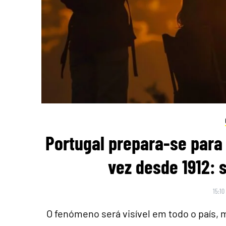
Portugal prepara-se para 
vez desde 1912: 
15:10
O fenómeno será visível em todo o país,