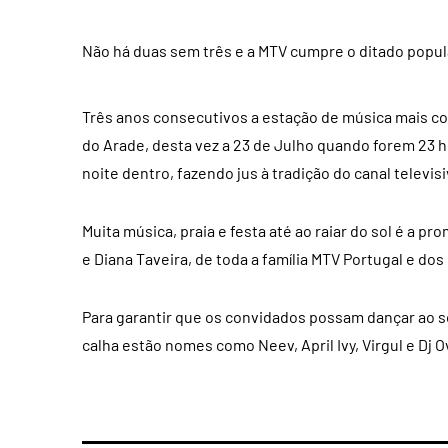
Não há duas sem três e a MTV cumpre o ditado popul
Três anos consecutivos a estação de música mais c
do Arade, desta vez a 23 de Julho quando forem 23 
noite dentro, fazendo jus à tradição do canal televisi
Muita música, praia e festa até ao raiar do sol é a 
e Diana Taveira, de toda a família MTV Portugal e dos
Para garantir que os convidados possam dançar ao so
calha estão nomes como Neev, April Ivy, Virgul e Dj O