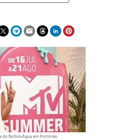
ista do NoSoloÁgua em Portimão