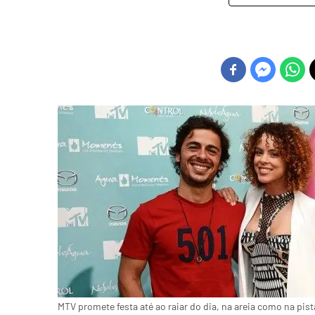
MTV promete festa até ao raiar do dia, na areia como na p