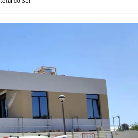
total do Sol