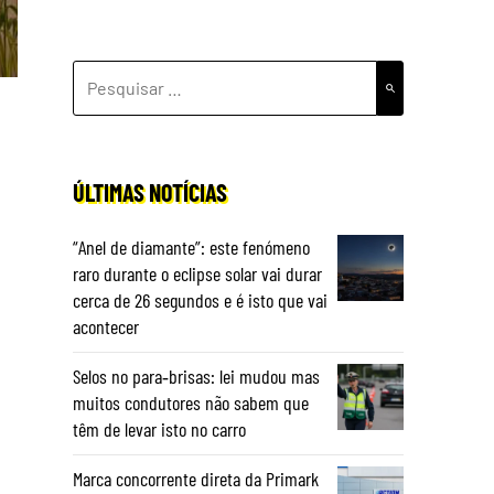
PESQUISAR
POR:
ÚLTIMAS NOTÍCIAS
“Anel de diamante”: este fenómeno
a
raro durante o eclipse solar vai durar
cerca de 26 segundos e é isto que vai
acontecer
Selos no para‑brisas: lei mudou mas
muitos condutores não sabem que
têm de levar isto no carro
Marca concorrente direta da Primark