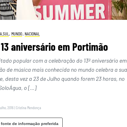
A.SUL
,
MUNDO
,
NACIONAL
 13 aniversário em Portimão
itado popular com a celebração do 13º aniversário em
ção de música mais conhecida no mundo celebra a su
, desta vez a 23 de Julho quando forem 23 horas, no
oloÁgua, o […]
Julho, 2016
|
Cristina Mendonça
 fonte de informação preferida