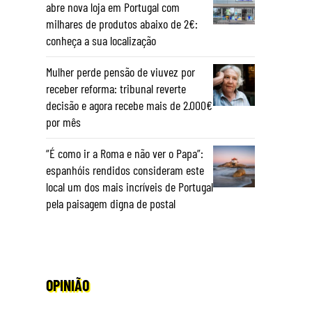
abre nova loja em Portugal com
milhares de produtos abaixo de 2€:
conheça a sua localização
Mulher perde pensão de viuvez por
receber reforma: tribunal reverte
decisão e agora recebe mais de 2.000€
por mês
“É como ir a Roma e não ver o Papa”:
espanhóis rendidos consideram este
local um dos mais incríveis de Portugal
pela paisagem digna de postal
OPINIÃO