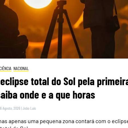
CIÊNCIA
NACIONAL
eclipse total do Sol pela primeir
saiba onde e a que horas
 6 Agosto, 2026
|
João Luís
 mas apenas uma pequena zona contará com o eclips