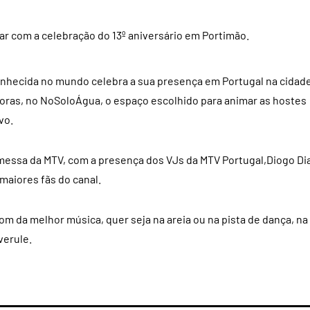
ar com a celebração do 13º aniversário em Portimão.
onhecida no mundo celebra a sua presença em Portugal na cidad
horas, no NoSoloÁgua, o espaço escolhido para animar as hostes
vo.
promessa da MTV, com a presença dos VJs da MTV Portugal,Diogo Di
 maiores fãs do canal.
m da melhor música, quer seja na areia ou na pista de dança, na
verule.