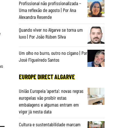
Profissional não profissionalizada –
Uma reflexão de agosto | Por Ana
Alexandra Resende
Quando viver no Algarve se torna um
e
luxo | Por João Rúben Silva
Um olho no burro, outro no cigano | Por
José Figueiredo Santos
as
EUROPE DIRECT ALGARVE
União Europeia ‘aperta’: novas regras
europeias vão proibir estas
embalagens e algumas entram em
vigor já nesta data
Cultura e sustentabilidade marcam