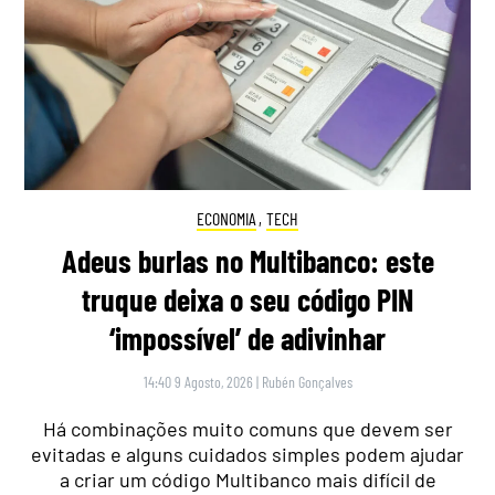
ECONOMIA
,
TECH
Adeus burlas no Multibanco: este
truque deixa o seu código PIN
‘impossível’ de adivinhar
14:40 9 Agosto, 2026
|
Rubén Gonçalves
Há combinações muito comuns que devem ser
evitadas e alguns cuidados simples podem ajudar
a criar um código Multibanco mais difícil de