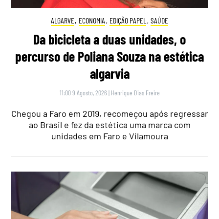
ALGARVE
,
ECONOMIA
,
EDIÇÃO PAPEL
,
SAÚDE
Da bicicleta a duas unidades, o
percurso de Poliana Souza na estética
algarvia
11:00 9 Agosto, 2026
|
Henrique Dias Freire
Chegou a Faro em 2019, recomeçou após regressar
ao Brasil e fez da estética uma marca com
unidades em Faro e Vilamoura