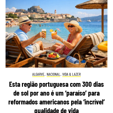
ALGARVE
,
NACIONAL
,
VIDA & LAZER
Esta região portuguesa com 300 dias
de sol por ano é um ‘paraíso’ para
reformados americanos pela ‘incrível’
qualidade de vida