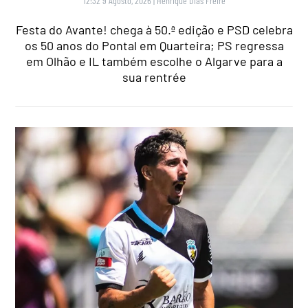
12:32 9 Agosto, 2026
|
Henrique Dias Freire
Festa do Avante! chega à 50.ª edição e PSD celebra
os 50 anos do Pontal em Quarteira; PS regressa
em Olhão e IL também escolhe o Algarve para a
sua rentrée