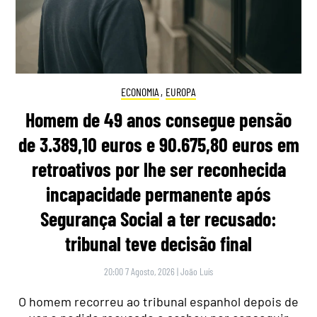
ECONOMIA
,
EUROPA
Homem de 49 anos consegue pensão
de 3.389,10 euros e 90.675,80 euros em
retroativos por lhe ser reconhecida
incapacidade permanente após
Segurança Social a ter recusado:
tribunal teve decisão final
20:00 7 Agosto, 2026
|
João Luís
O homem recorreu ao tribunal espanhol depois de