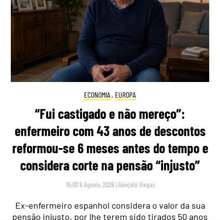
ECONOMIA
,
EUROPA
“Fui castigado e não mereço”:
enfermeiro com 43 anos de descontos
reformou-se 6 meses antes do tempo e
considera corte na pensão “injusto”
16:00 6 Agosto, 2026
|
Gonçalo Viegas
Ex-enfermeiro espanhol considera o valor da sua
pensão injusto, por lhe terem sido tirados 50 anos