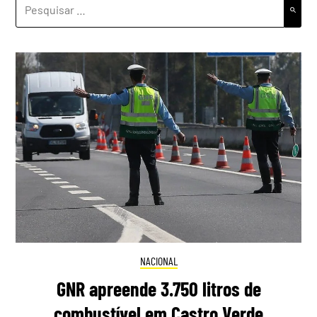
PESQUISAR
POR:
NACIONAL
GNR apreende 3.750 litros de
combustível em Castro Verde