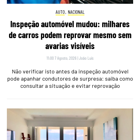
AUTO
,
NACIONAL
Inspeção automóvel mudou: milhares
de carros podem reprovar mesmo sem
avarias visíveis
11:00 7 Agosto, 2026
|
João Luís
Não verificar isto antes da inspeção automóvel
pode apanhar condutores de surpresa: saiba como
consultar a situação e evitar reprovação