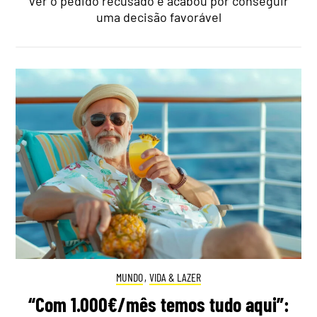
ver o pedido recusado e acabou por conseguir
uma decisão favorável
MUNDO
,
VIDA & LAZER
“Com 1.000€/mês temos tudo aqui”: