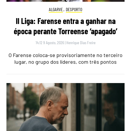
ALGARVE
,
DESPORTO
II Liga: Farense entra a ganhar na
época perante Torreense ‘apagado’
14:12 9 Agosto, 2026
|
Henrique Dias Freire
O Farense coloca-se provisoriamente no terceiro
lugar, no grupo dos líderes, com três pontos