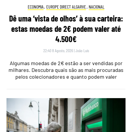
ECONOMIA
,
EUROPE DIRECT ALGARVE
,
NACIONAL
Dê uma ‘vista de olhos’ à sua carteira:
estas moedas de 2€ podem valer até
4.500€
22:40 8 Agosto, 2026
|
João Luís
Algumas moedas de 2€ estão a ser vendidas por
milhares. Descubra quais são as mais procuradas
pelos colecionadores e quanto podem valer