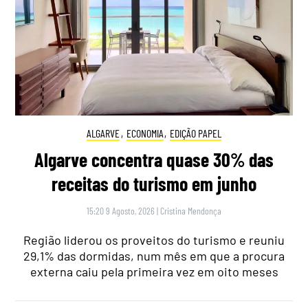
ALGARVE
,
ECONOMIA
,
EDIÇÃO PAPEL
Algarve concentra quase 30% das
receitas do turismo em junho
15:20 9 Agosto, 2026
|
Cristina Mendonça
Região liderou os proveitos do turismo e reuniu
29,1% das dormidas, num mês em que a procura
externa caiu pela primeira vez em oito meses