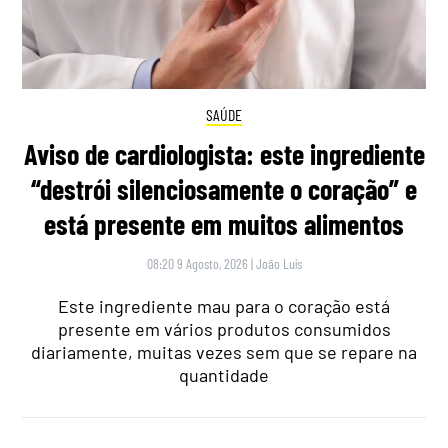
SAÚDE
Aviso de cardiologista: este ingrediente
“destrói silenciosamente o coração” e
está presente em muitos alimentos
08:20 9 Agosto, 2026
|
João Luís
Este ingrediente mau para o coração está
presente em vários produtos consumidos
diariamente, muitas vezes sem que se repare na
quantidade