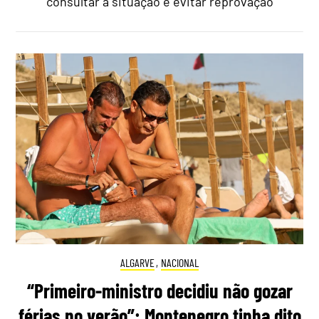
consultar a situação e evitar reprovação
ALGARVE
,
NACIONAL
“Primeiro-ministro decidiu não gozar
férias no verão”: Montenegro tinha dito