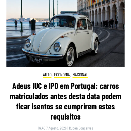
AUTO
,
ECONOMIA
,
NACIONAL
Adeus IUC e IPO em Portugal: carros
matriculados antes desta data podem
ficar isentos se cumprirem estes
requisitos
16:40 7 Agosto, 2026
|
Rubén Gonçalves