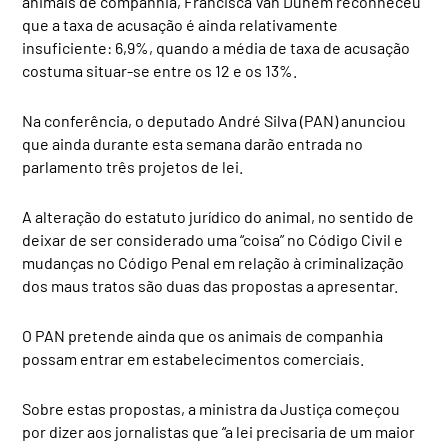
animais de companhia, Francisca Van Dunem reconheceu
que a taxa de acusação é ainda relativamente
insuficiente: 6,9%, quando a média de taxa de acusação
costuma situar-se entre os 12 e os 13%.
Na conferência, o deputado André Silva (PAN) anunciou
que ainda durante esta semana darão entrada no
parlamento três projetos de lei.
A alteração do estatuto jurídico do animal, no sentido de
deixar de ser considerado uma “coisa” no Código Civil e
mudanças no Código Penal em relação à criminalização
dos maus tratos são duas das propostas a apresentar.
O PAN pretende ainda que os animais de companhia
possam entrar em estabelecimentos comerciais.
Sobre estas propostas, a ministra da Justiça começou
por dizer aos jornalistas que “a lei precisaria de um maior