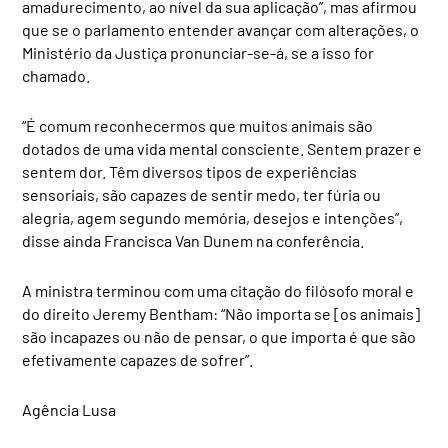
amadurecimento, ao nível da sua aplicação”, mas afirmou
que se o parlamento entender avançar com alterações, o
Ministério da Justiça pronunciar-se-á, se a isso for
chamado.
“É comum reconhecermos que muitos animais são
dotados de uma vida mental consciente. Sentem prazer e
sentem dor. Têm diversos tipos de experiências
sensoriais, são capazes de sentir medo, ter fúria ou
alegria, agem segundo memória, desejos e intenções”,
disse ainda Francisca Van Dunem na conferência.
A ministra terminou com uma citação do filósofo moral e
do direito Jeremy Bentham: “Não importa se [os animais]
são incapazes ou não de pensar, o que importa é que são
efetivamente capazes de sofrer”.
Agência Lusa