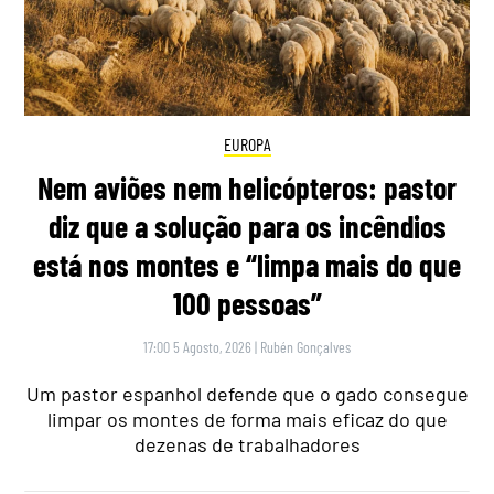
EUROPA
Nem aviões nem helicópteros: pastor
diz que a solução para os incêndios
está nos montes e “limpa mais do que
100 pessoas”
17:00 5 Agosto, 2026
|
Rubén Gonçalves
Um pastor espanhol defende que o gado consegue
limpar os montes de forma mais eficaz do que
dezenas de trabalhadores