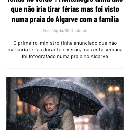
que não iria tirar férias mas foi visto
numa praia do Algarve com a família
14:50 7 Agosto, 2026
|
João Luís
O primeiro-ministro tinha anunciado que não
marcaria férias durante o verão, mas esta semana
foi fotografado numa praia no Algarve