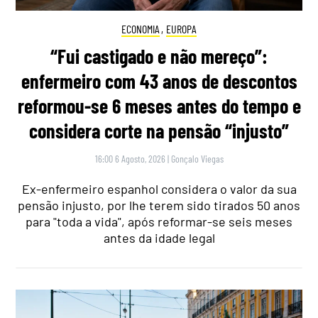
ECONOMIA
,
EUROPA
“Fui castigado e não mereço”:
enfermeiro com 43 anos de descontos
reformou-se 6 meses antes do tempo e
considera corte na pensão “injusto”
16:00 6 Agosto, 2026
|
Gonçalo Viegas
Ex-enfermeiro espanhol considera o valor da sua
pensão injusto, por lhe terem sido tirados 50 anos
para "toda a vida", após reformar-se seis meses
antes da idade legal