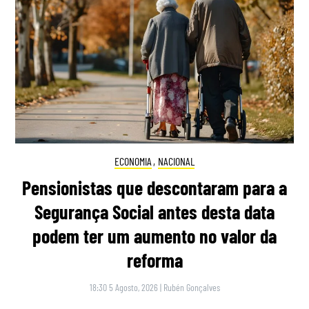
ECONOMIA
,
NACIONAL
Pensionistas que descontaram para a
Segurança Social antes desta data
podem ter um aumento no valor da
reforma
18:30 5 Agosto, 2026
|
Rubén Gonçalves