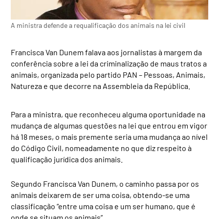
A ministra defende a requalificação dos animais na lei civil
Francisca Van Dunem falava aos jornalistas à margem da
conferência sobre a lei da criminalização de maus tratos a
animais, organizada pelo partido PAN – Pessoas, Animais,
Natureza e que decorre na Assembleia da República.
Para a ministra, que reconheceu alguma oportunidade na
mudança de algumas questões na lei que entrou em vigor
há 18 meses, o mais premente seria uma mudança ao nível
do Código Civil, nomeadamente no que diz respeito à
qualificação jurídica dos animais.
Segundo Francisca Van Dunem, o caminho passa por os
animais deixarem de ser uma coisa, obtendo-se uma
classificação “entre uma coisa e um ser humano, que é
onde se situam os animais”.