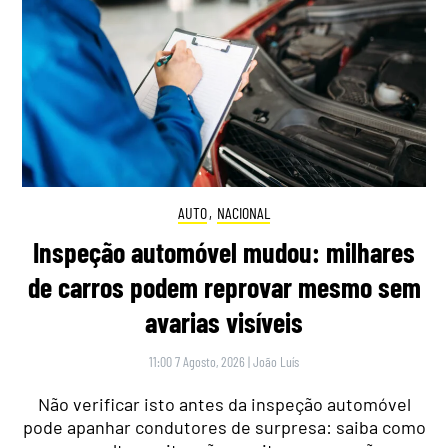
AUTO
,
NACIONAL
Inspeção automóvel mudou: milhares
de carros podem reprovar mesmo sem
avarias visíveis
11:00 7 Agosto, 2026
|
João Luís
Não verificar isto antes da inspeção automóvel
pode apanhar condutores de surpresa: saiba como