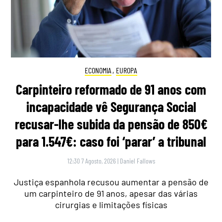
ECONOMIA
,
EUROPA
Carpinteiro reformado de 91 anos com
incapacidade vê Segurança Social
recusar-lhe subida da pensão de 850€
para 1.547€: caso foi ‘parar’ a tribunal
12:30 7 Agosto, 2026
|
Daniel Fallows
Justiça espanhola recusou aumentar a pensão de
um carpinteiro de 91 anos, apesar das várias
cirurgias e limitações físicas