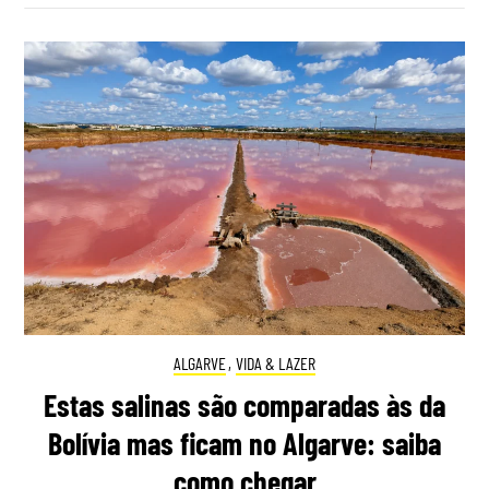
ALGARVE
,
VIDA & LAZER
Estas salinas são comparadas às da
Bolívia mas ficam no Algarve: saiba
como chegar