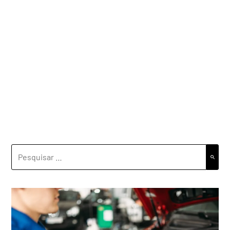
PESQUISAR
POR: