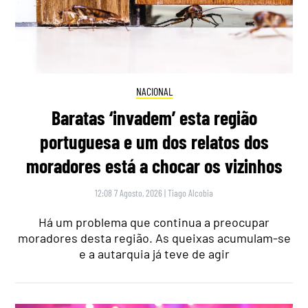
NACIONAL
Baratas ‘invadem’ esta região
portuguesa e um dos relatos dos
moradores está a chocar os vizinhos
12:08 7 Agosto, 2026
|
Tiago Alcobia
Há um problema que continua a preocupar
moradores desta região. As queixas acumulam-se
e a autarquia já teve de agir