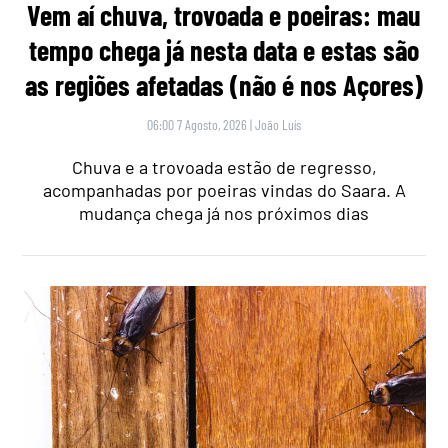
Vem aí chuva, trovoada e poeiras: mau
tempo chega já nesta data e estas são
as regiões afetadas (não é nos Açores)
06:00 7 Agosto, 2026
|
João Luís
Chuva e a trovoada estão de regresso,
acompanhadas por poeiras vindas do Saara. A
mudança chega já nos próximos dias