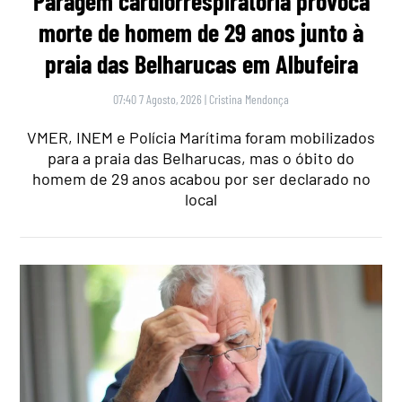
Paragem cardiorrespiratória provoca
morte de homem de 29 anos junto à
praia das Belharucas em Albufeira
07:40 7 Agosto, 2026
|
Cristina Mendonça
VMER, INEM e Polícia Marítima foram mobilizados
para a praia das Belharucas, mas o óbito do
homem de 29 anos acabou por ser declarado no
local