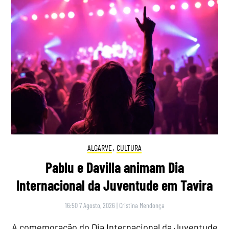
ALGARVE
,
CULTURA
Pablu e Davilla animam Dia
Internacional da Juventude em Tavira
16:50 7 Agosto, 2026
|
Cristina Mendonça
A comemoração do Dia Internacional da Juventude