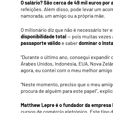
O salário? São cerca de 49 mil euros por
refeições. Além disso, pode levar um aco
namorada, um amigo ou a própria mãe.
O milionário diz que não é necessário ter 
disponibilidade total
— pois muitas vezes 
passaporte válido
e saber
dominar o Ins
“Durante o último ano, consegui expandir
Árabes Unidos, Indonésia, EUA, Nova Zelândi
agora, eu contei com o meu melhor amigo p
“Neste momento, preciso que o meu amig
procura de alguém para este papel”, expli
Matthew Lepre é o fundador da empres
cursos de comércio eletrónico. Este tipo