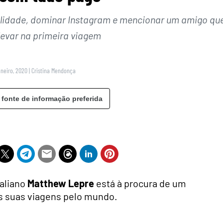
lidade, dominar Instagram e mencionar um amigo qu
levar na primeira viagem
aneiro, 2020
|
Cristina Mendonça
 fonte de informação preferida
raliano
Matthew Lepre
está à procura de um
s suas viagens pelo mundo.