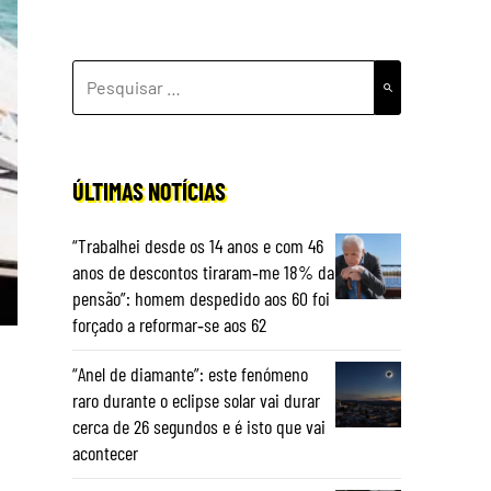
PESQUISAR
POR:
ÚLTIMAS NOTÍCIAS
“Trabalhei desde os 14 anos e com 46
anos de descontos tiraram‑me 18% da
pensão”: homem despedido aos 60 foi
forçado a reformar‑se aos 62
“Anel de diamante”: este fenómeno
raro durante o eclipse solar vai durar
cerca de 26 segundos e é isto que vai
acontecer