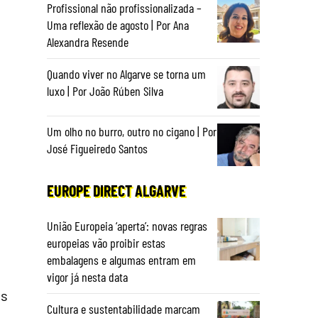
Profissional não profissionalizada –
Uma reflexão de agosto | Por Ana
Alexandra Resende
Quando viver no Algarve se torna um
luxo | Por João Rúben Silva
Um olho no burro, outro no cigano | Por
José Figueiredo Santos
EUROPE DIRECT ALGARVE
União Europeia ‘aperta’: novas regras
europeias vão proibir estas
embalagens e algumas entram em
vigor já nesta data
os
Cultura e sustentabilidade marcam