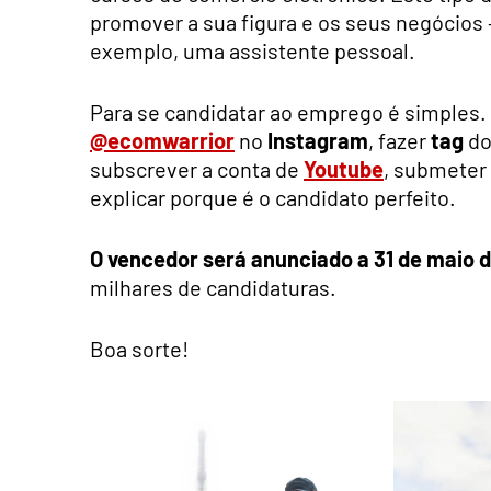
promover a sua figura e os seus negócios —
exemplo, uma assistente pessoal.
Para se candidatar ao emprego é simples.
@ecomwarrior
no
Instagram
, fazer
tag
do
subscrever a conta de
Youtube
, submeter
explicar porque é o candidato perfeito.
O vencedor será anunciado a 31 de maio 
milhares de candidaturas.
Boa sorte!