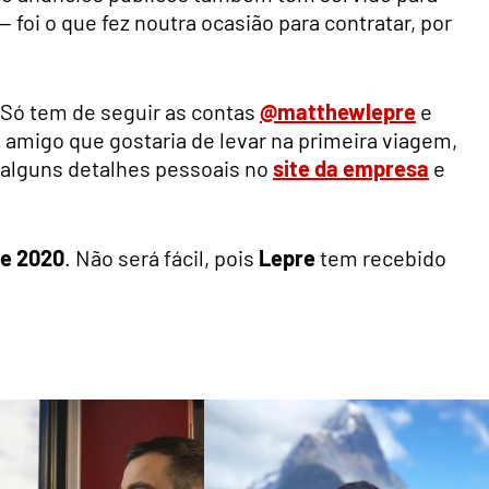
 foi o que fez noutra ocasião para contratar, por
 Só tem de seguir as contas
@matthewlepre
e
 amigo que gostaria de levar na primeira viagem,
 alguns detalhes pessoais no
site da empresa
e
de 2020
. Não será fácil, pois
Lepre
tem recebido