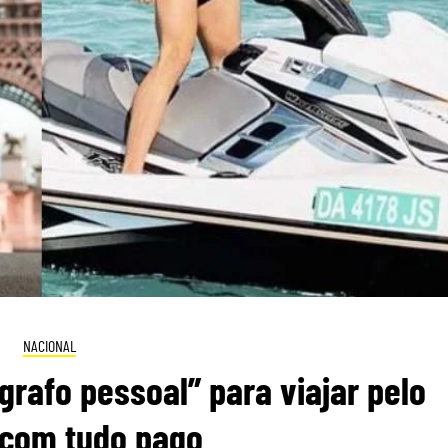
NACIONAL
ógrafo pessoal” para viajar pelo
com tudo pago