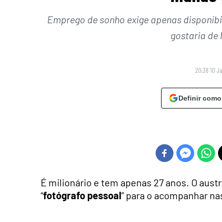
Emprego de sonho exige apenas disponibi
gostaria de 
20:38 10 J
Definir como
É milionário e tem apenas 27 anos. O aust
“
fotógrafo pessoal
” para o acompanhar na