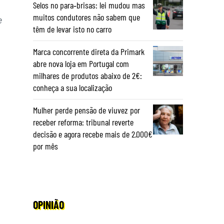
Selos no para‑brisas: lei mudou mas
muitos condutores não sabem que
e
têm de levar isto no carro
Marca concorrente direta da Primark
abre nova loja em Portugal com
milhares de produtos abaixo de 2€:
conheça a sua localização
Mulher perde pensão de viuvez por
receber reforma: tribunal reverte
decisão e agora recebe mais de 2.000€
por mês
OPINIÃO