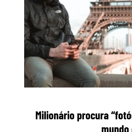
Milionário procura “fot
mundo 