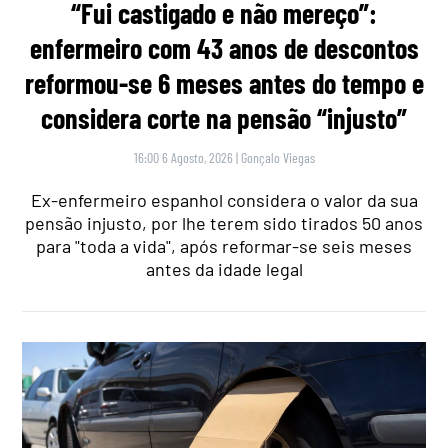
“Fui castigado e não mereço”:
enfermeiro com 43 anos de descontos
reformou-se 6 meses antes do tempo e
considera corte na pensão “injusto”
16:00 6 Agosto, 2026
|
Gonçalo Viegas
Ex-enfermeiro espanhol considera o valor da sua
pensão injusto, por lhe terem sido tirados 50 anos
para "toda a vida", após reformar-se seis meses
antes da idade legal