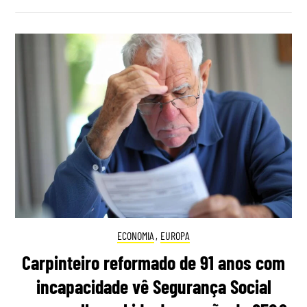
ECONOMIA
,
EUROPA
Carpinteiro reformado de 91 anos com
incapacidade vê Segurança Social