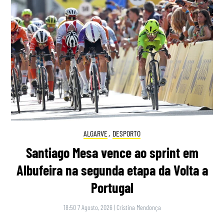
ALGARVE
,
DESPORTO
Santiago Mesa vence ao sprint em
Albufeira na segunda etapa da Volta a
Portugal
18:50 7 Agosto, 2026
|
Cristina Mendonça