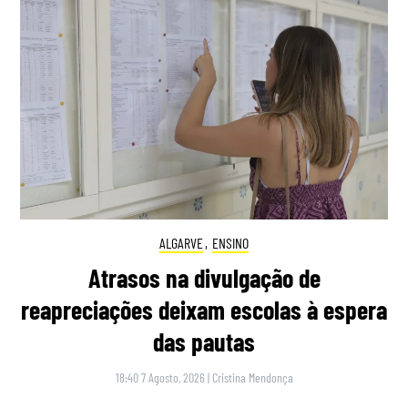
ALGARVE
,
ENSINO
Atrasos na divulgação de
reapreciações deixam escolas à espera
das pautas
18:40 7 Agosto, 2026
|
Cristina Mendonça