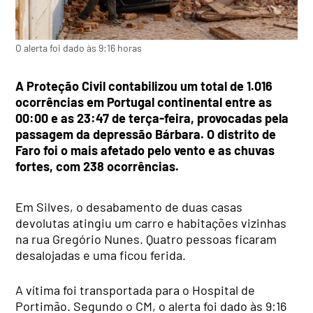
O alerta foi dado às 9:16 horas
A Proteção Civil contabilizou um total de 1.016
ocorrências em Portugal continental entre as
00:00 e as 23:47 de terça-feira, provocadas pela
passagem da depressão Bárbara. O distrito de
Faro foi o mais afetado pelo vento e as chuvas
fortes, com 238 ocorrências.
Em Silves, o desabamento de duas casas
devolutas atingiu um carro e habitações vizinhas
na rua Gregório Nunes. Quatro pessoas ficaram
desalojadas e uma ficou ferida.
A vítima foi transportada para o Hospital de
Portimão. Segundo o CM, o alerta foi dado às 9:16