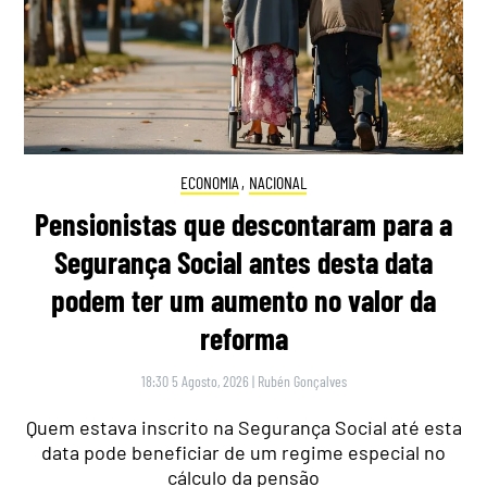
ECONOMIA
,
NACIONAL
Pensionistas que descontaram para a
Segurança Social antes desta data
podem ter um aumento no valor da
reforma
18:30 5 Agosto, 2026
|
Rubén Gonçalves
Quem estava inscrito na Segurança Social até esta
data pode beneficiar de um regime especial no
cálculo da pensão