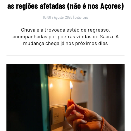
as regiões afetadas (não é nos Açores)
06:00 7 Agosto, 2026
|
João Luís
Chuva e a trovoada estão de regresso,
acompanhadas por poeiras vindas do Saara. A
mudança chega já nos próximos dias