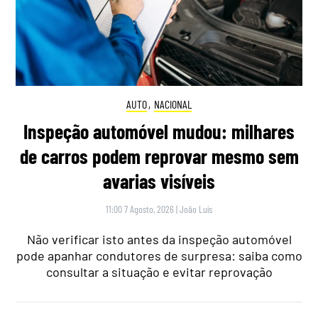
AUTO
,
NACIONAL
Inspeção automóvel mudou: milhares
de carros podem reprovar mesmo sem
avarias visíveis
11:00 7 Agosto, 2026
|
João Luís
Não verificar isto antes da inspeção automóvel
pode apanhar condutores de surpresa: saiba como
consultar a situação e evitar reprovação