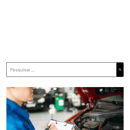
PESQUISAR
POR: