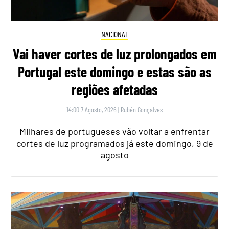
NACIONAL
Vai haver cortes de luz prolongados em
Portugal este domingo e estas são as
regiões afetadas
14:00 7 Agosto, 2026
|
Rubén Gonçalves
Milhares de portugueses vão voltar a enfrentar
cortes de luz programados já este domingo, 9 de
agosto