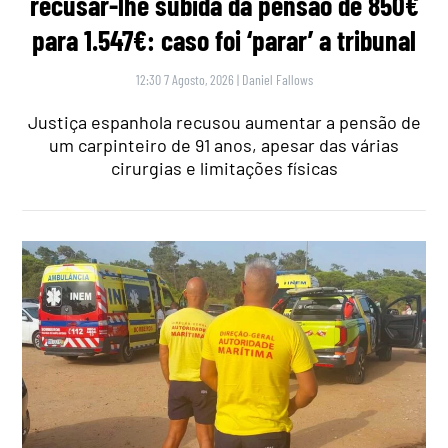
recusar-lhe subida da pensão de 850€
para 1.547€: caso foi ‘parar’ a tribunal
12:30 7 Agosto, 2026
|
Daniel Fallows
Justiça espanhola recusou aumentar a pensão de
um carpinteiro de 91 anos, apesar das várias
cirurgias e limitações físicas