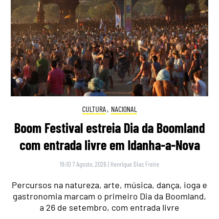
CULTURA
,
NACIONAL
Boom Festival estreia Dia da Boomland
com entrada livre em Idanha-a-Nova
19:10 7 Agosto, 2026
|
Henrique Dias Freire
Percursos na natureza, arte, música, dança, ioga e
gastronomia marcam o primeiro Dia da Boomland,
a 26 de setembro, com entrada livre