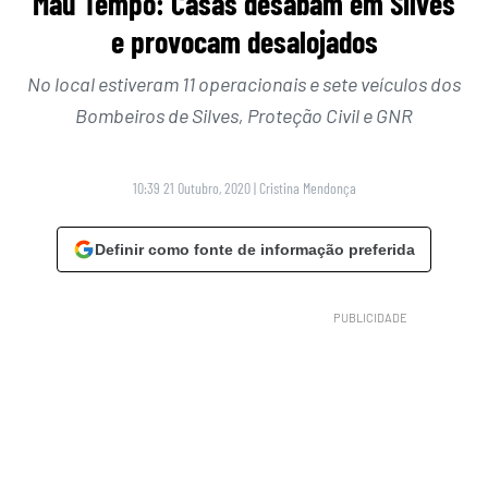
Mau Tempo: Casas desabam em Silves
e provocam desalojados
No local estiveram 11 operacionais e sete veículos dos
Bombeiros de Silves, Proteção Civil e GNR
10:39 21 Outubro, 2020
|
Cristina Mendonça
Definir como fonte de informação preferida