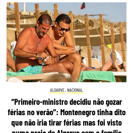
ALGARVE
,
NACIONAL
“Primeiro-ministro decidiu não gozar
férias no verão”: Montenegro tinha dito
que não iria tirar férias mas foi visto
numa praia do Algarve com a família