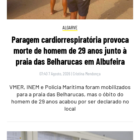
ALGARVE
Paragem cardiorrespiratória provoca
morte de homem de 29 anos junto à
praia das Belharucas em Albufeira
07:40 7 Agosto, 2026
|
Cristina Mendonça
VMER, INEM e Polícia Marítima foram mobilizados
para a praia das Belharucas, mas o óbito do
homem de 29 anos acabou por ser declarado no
local