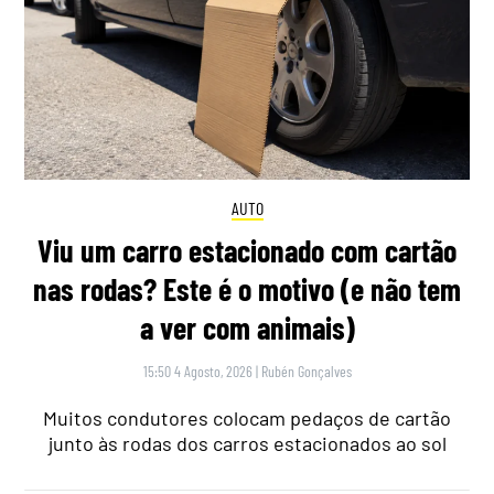
AUTO
Viu um carro estacionado com cartão
nas rodas? Este é o motivo (e não tem
a ver com animais)
15:50 4 Agosto, 2026
|
Rubén Gonçalves
Muitos condutores colocam pedaços de cartão
junto às rodas dos carros estacionados ao sol