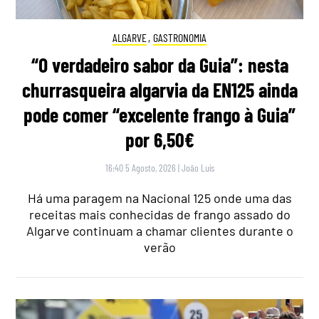
ALGARVE
,
GASTRONOMIA
“O verdadeiro sabor da Guia”: nesta
churrasqueira algarvia da EN125 ainda
pode comer “excelente frango à Guia”
por 6,50€
16:40 5 Agosto, 2026
|
João Luís
Há uma paragem na Nacional 125 onde uma das
receitas mais conhecidas de frango assado do
Algarve continuam a chamar clientes durante o
verão