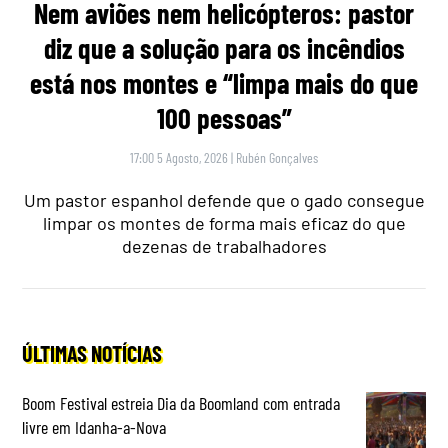
Nem aviões nem helicópteros: pastor
diz que a solução para os incêndios
está nos montes e “limpa mais do que
100 pessoas”
17:00 5 Agosto, 2026
|
Rubén Gonçalves
Um pastor espanhol defende que o gado consegue
limpar os montes de forma mais eficaz do que
dezenas de trabalhadores
ÚLTIMAS NOTÍCIAS
Boom Festival estreia Dia da Boomland com entrada
livre em Idanha-a-Nova