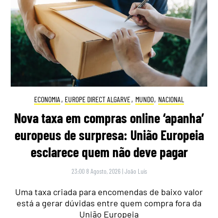
ECONOMIA
,
EUROPE DIRECT ALGARVE
,
MUNDO
,
NACIONAL
Nova taxa em compras online ‘apanha’
europeus de surpresa: União Europeia
esclarece quem não deve pagar
23:00 8 Agosto, 2026
|
João Luís
Uma taxa criada para encomendas de baixo valor
está a gerar dúvidas entre quem compra fora da
União Europeia