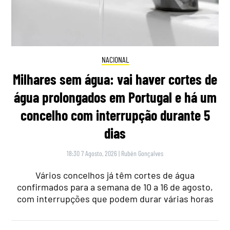
NACIONAL
Milhares sem água: vai haver cortes de
água prolongados em Portugal e há um
concelho com interrupção durante 5
dias
18:30 7 Agosto, 2026
|
Rubén Gonçalves
Vários concelhos já têm cortes de água
confirmados para a semana de 10 a 16 de agosto,
com interrupções que podem durar várias horas