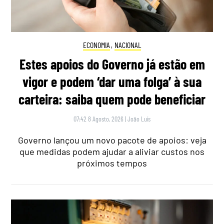
ECONOMIA
,
NACIONAL
Estes apoios do Governo já estão em
vigor e podem ‘dar uma folga’ à sua
carteira: saiba quem pode beneficiar
07:42 8 Agosto, 2026
|
João Luís
Governo lançou um novo pacote de apoios: veja
que medidas podem ajudar a aliviar custos nos
próximos tempos