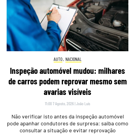
AUTO
,
NACIONAL
Inspeção automóvel mudou: milhares
de carros podem reprovar mesmo sem
avarias visíveis
11:00 7 Agosto, 2026
|
João Luís
Não verificar isto antes da inspeção automóvel
pode apanhar condutores de surpresa: saiba como
consultar a situação e evitar reprovação