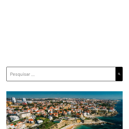
PESQUISAR
POR: