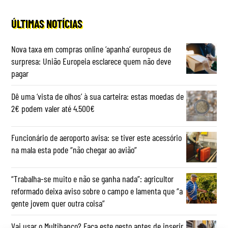
ÚLTIMAS NOTÍCIAS
Nova taxa em compras online ‘apanha’ europeus de
surpresa: União Europeia esclarece quem não deve
pagar
Dê uma ‘vista de olhos’ à sua carteira: estas moedas de
2€ podem valer até 4.500€
Funcionário de aeroporto avisa: se tiver este acessório
na mala esta pode “não chegar ao avião”
“Trabalha-se muito e não se ganha nada”: agricultor
reformado deixa aviso sobre o campo e lamenta que “a
gente jovem quer outra coisa”
Vai usar o Multibanco? Faça este gesto antes de inserir