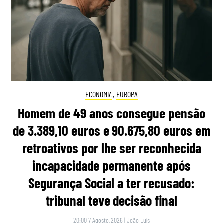
ECONOMIA
,
EUROPA
Homem de 49 anos consegue pensão
de 3.389,10 euros e 90.675,80 euros em
retroativos por lhe ser reconhecida
incapacidade permanente após
Segurança Social a ter recusado:
tribunal teve decisão final
20:00 7 Agosto, 2026
|
João Luís