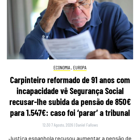
ECONOMIA
,
EUROPA
Carpinteiro reformado de 91 anos com
incapacidade vê Segurança Social
recusar-lhe subida da pensão de 850€
para 1.547€: caso foi ‘parar’ a tribunal
12:30 7 Agosto, 2026
|
Daniel Fallows
Justiça espanhola recusou aumentar a pensão de