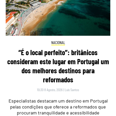
NACIONAL
“É o local perfeito”: britânicos
consideram este lugar em Portugal um
dos melhores destinos para
reformados
10:30 8 Agosto, 2026
|
Luís Santos
Especialistas destacam um destino em Portugal
pelas condições que oferece a reformados que
procuram tranquilidade e acessibilidade