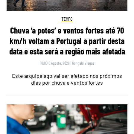
TEMPO
Chuva ‘a potes’ e ventos fortes até 70
km/h voltam a Portugal a partir desta
data e esta será a região mais afetada
16:00 8 Agosto, 2026
|
Gonçalo Viegas
Este arquipélago vai ser afetado nos próximos
dias por chuva e ventos fortes