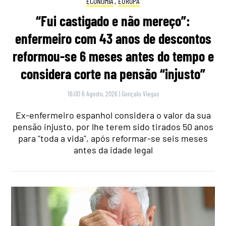
ECONOMIA
,
EUROPA
“Fui castigado e não mereço”:
enfermeiro com 43 anos de descontos
reformou-se 6 meses antes do tempo e
considera corte na pensão “injusto”
16:00 6 Agosto, 2026
|
Gonçalo Viegas
Ex-enfermeiro espanhol considera o valor da sua
pensão injusto, por lhe terem sido tirados 50 anos
para "toda a vida", após reformar-se seis meses
antes da idade legal