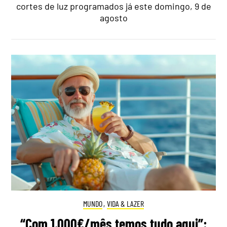
cortes de luz programados já este domingo, 9 de
agosto
MUNDO
,
VIDA & LAZER
“Com 1.000€/mês temos tudo aqui”: