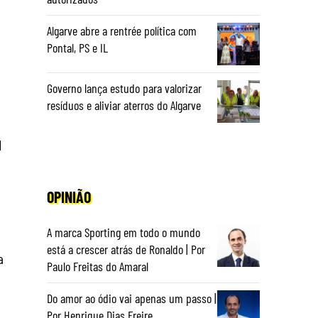
Algarve abre a rentrée política com
Pontal, PS e IL
Governo lança estudo para valorizar
resíduos e aliviar aterros do Algarve
l
OPINIÃO
A marca Sporting em todo o mundo
está a crescer atrás de Ronaldo | Por
a
Paulo Freitas do Amaral
Do amor ao ódio vai apenas um passo |
Por Henrique Dias Freire