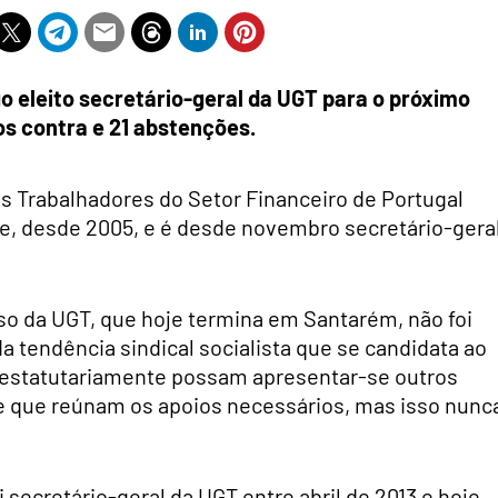
go eleito secretário-geral da UGT para o próximo
os contra e 21 abstenções.
s Trabalhadores do Setor Financeiro de Portugal
te, desde 2005, e é desde novembro secretário-gera
so da UGT, que hoje termina em Santarém, não foi
a tendência sindical socialista que se candidata ao
a estatutariamente possam apresentar-se outros
e que reúnam os apoios necessários, mas isso nunc
 secretário-geral da UGT entre abril de 2013 e hoje.