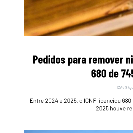
Pedidos para remover n
680 de 74
12:46 9 Ago
Entre 2024 e 2025, o ICNF licenciou 680
2025 houve r