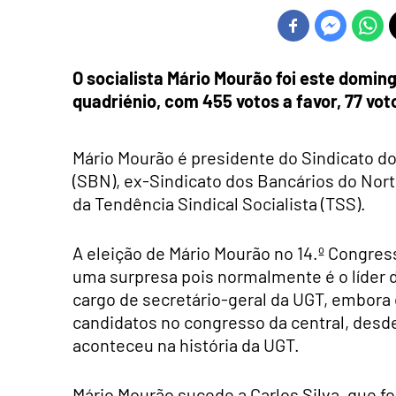
O socialista Mário Mourão foi este domin
quadriénio, com 455 votos a favor, 77 vot
Mário Mourão é presidente do Sindicato do
(SBN), ex-Sindicato dos Bancários do Nor
da Tendência Sindical Socialista (TSS).
A eleição de Mário Mourão no 14.º Congres
uma surpresa pois normalmente é o líder d
cargo de secretário-geral da UGT, embor
candidatos no congresso da central, desd
aconteceu na história da UGT.
Mário Mourão sucede a Carlos Silva, que foi