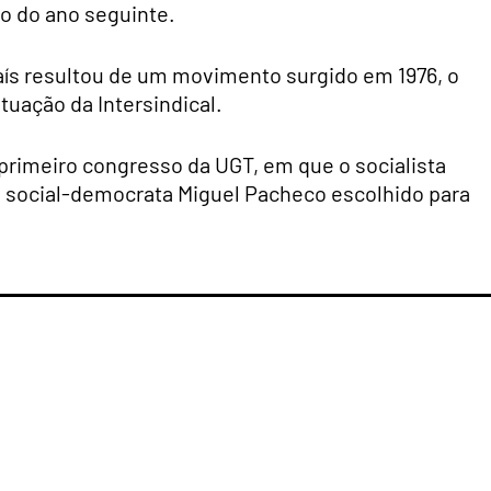
o do ano seguinte.
país resultou de um movimento surgido em 1976, o
tuação da Intersindical.
 primeiro congresso da UGT, em que o socialista
e o social-democrata Miguel Pacheco escolhido para