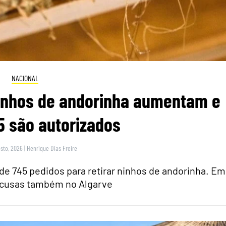
NACIONAL
inhos de andorinha aumentam e
5 são autorizados
sto, 2026
|
Henrique Dias Freire
 de 745 pedidos para retirar ninhos de andorinha. Em
ecusas também no Algarve