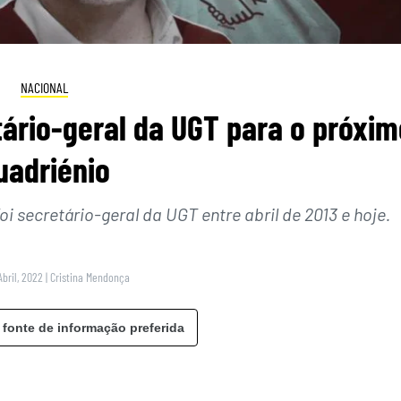
NACIONAL
tário-geral da UGT para o próxim
uadriénio
foi secretário-geral da UGT entre abril de 2013 e hoje.
Abril, 2022
|
Cristina Mendonça
 fonte de informação preferida