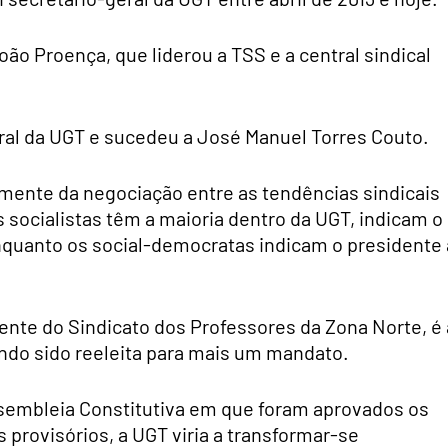
João Proença, que liderou a TSS e a central sindical
ral da UGT e sucedeu a José Manuel Torres Couto.
mente da negociação entre as tendências sindicais
 socialistas têm a maioria dentro da UGT, indicam o
enquanto os social-democratas indicam o presidente 
ente do Sindicato dos Professores da Zona Norte, é 
ndo sido reeleita para mais um mandato.
sembleia Constitutiva em que foram aprovados os
s provisórios, a UGT viria a transformar-se