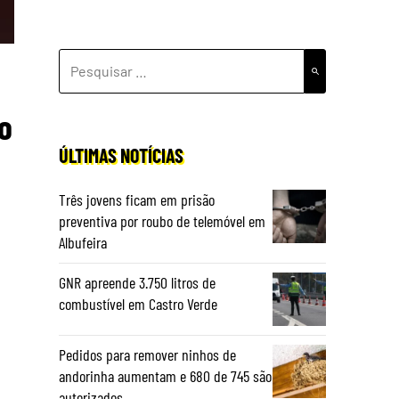
PESQUISAR
POR:
o
ÚLTIMAS NOTÍCIAS
Três jovens ficam em prisão
preventiva por roubo de telemóvel em
Albufeira
GNR apreende 3.750 litros de
combustível em Castro Verde
Pedidos para remover ninhos de
andorinha aumentam e 680 de 745 são
autorizados