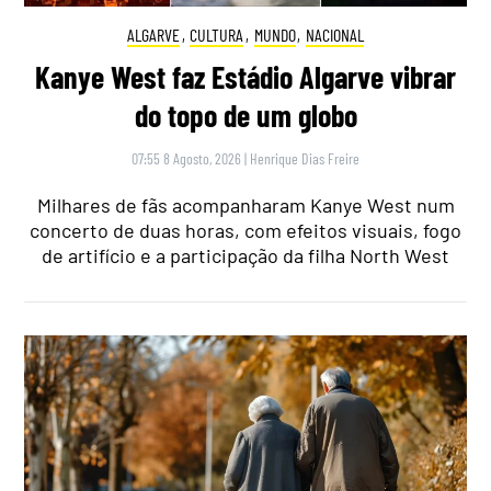
ALGARVE
,
CULTURA
,
MUNDO
,
NACIONAL
Kanye West faz Estádio Algarve vibrar
do topo de um globo
07:55 8 Agosto, 2026
|
Henrique Dias Freire
Milhares de fãs acompanharam Kanye West num
concerto de duas horas, com efeitos visuais, fogo
de artifício e a participação da filha North West