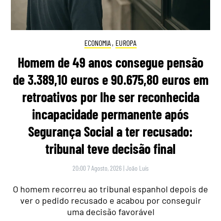
ECONOMIA
,
EUROPA
Homem de 49 anos consegue pensão
de 3.389,10 euros e 90.675,80 euros em
retroativos por lhe ser reconhecida
incapacidade permanente após
Segurança Social a ter recusado:
tribunal teve decisão final
20:00 7 Agosto, 2026
|
João Luís
O homem recorreu ao tribunal espanhol depois de
ver o pedido recusado e acabou por conseguir
uma decisão favorável