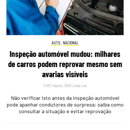
AUTO
,
NACIONAL
Inspeção automóvel mudou: milhares
de carros podem reprovar mesmo sem
avarias visíveis
11:00 7 Agosto, 2026
|
João Luís
Não verificar isto antes da inspeção automóvel
pode apanhar condutores de surpresa: saiba como
consultar a situação e evitar reprovação