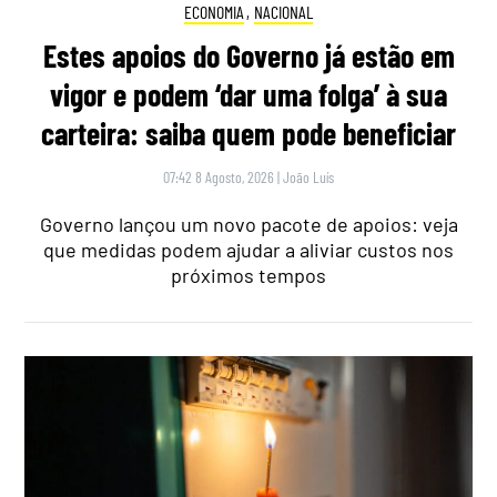
ECONOMIA
,
NACIONAL
Estes apoios do Governo já estão em
vigor e podem ‘dar uma folga’ à sua
carteira: saiba quem pode beneficiar
07:42 8 Agosto, 2026
|
João Luís
Governo lançou um novo pacote de apoios: veja
que medidas podem ajudar a aliviar custos nos
próximos tempos