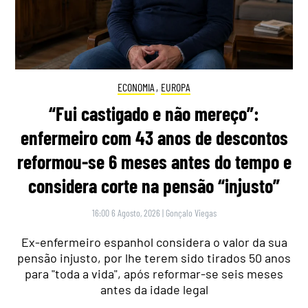
ECONOMIA
,
EUROPA
“Fui castigado e não mereço”:
enfermeiro com 43 anos de descontos
reformou-se 6 meses antes do tempo e
considera corte na pensão “injusto”
16:00 6 Agosto, 2026
|
Gonçalo Viegas
Ex-enfermeiro espanhol considera o valor da sua
pensão injusto, por lhe terem sido tirados 50 anos
para "toda a vida", após reformar-se seis meses
antes da idade legal