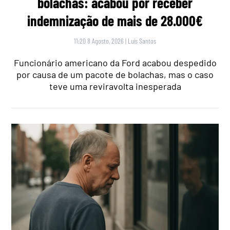
bolachas: acabou por receber
indemnização de mais de 28.000€
11:20 8 Agosto, 2026
|
Luís Santos
Funcionário americano da Ford acabou despedido
por causa de um pacote de bolachas, mas o caso
teve uma reviravolta inesperada