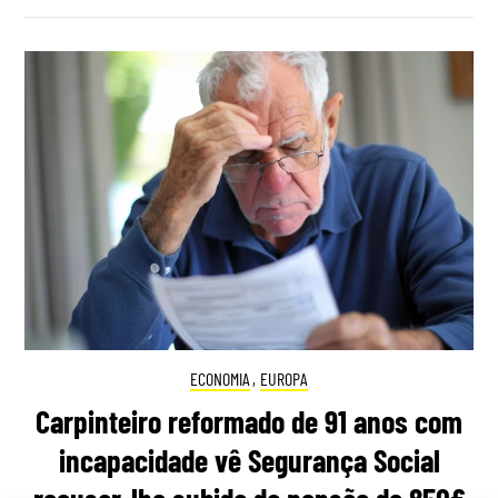
ECONOMIA
,
EUROPA
Carpinteiro reformado de 91 anos com
incapacidade vê Segurança Social