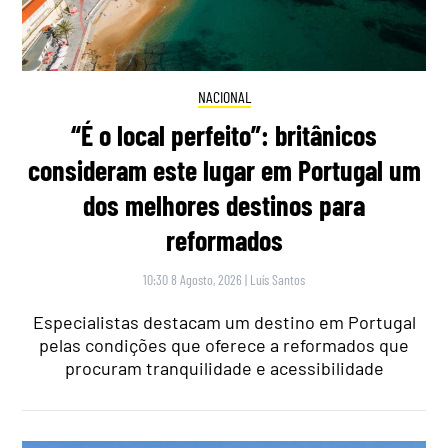
NACIONAL
“É o local perfeito”: britânicos
consideram este lugar em Portugal um
dos melhores destinos para
reformados
10:30 8 Agosto, 2026
|
Luís Santos
Especialistas destacam um destino em Portugal
pelas condições que oferece a reformados que
procuram tranquilidade e acessibilidade