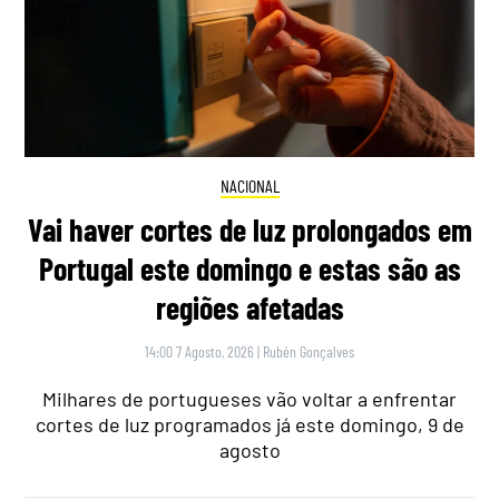
NACIONAL
Vai haver cortes de luz prolongados em
Portugal este domingo e estas são as
regiões afetadas
14:00 7 Agosto, 2026
|
Rubén Gonçalves
Milhares de portugueses vão voltar a enfrentar
cortes de luz programados já este domingo, 9 de
agosto