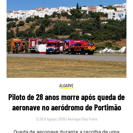
ALGARVE
Piloto de 28 anos morre após queda de
aeronave no aeródromo de Portimão
12:36 8 Agosto, 2026
|
Henrique Dias Freire
Queda de aeronave durante a recolha de uma