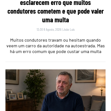
esclarecem erro que muitos
condutores cometem e que pode valer
uma multa
12:30 8 Agosto, 2026
|
João Luís
Muitos condutores travam ou hesitam quando
veem um carro da autoridade na autoestrada. Mas
há um erro comum que pode custar uma multa