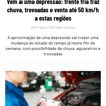
Vem aí uma depressão: frente fria traz
chuva, trovoadas e vento até 50 km/h
a estas regiões
09:10 8 Agosto, 2026
|
Rubén Gonçalves
A aproximação de uma depressão vai trazer uma
mudança do estado do tempo já neste fim de
semana, com possibilidade de chuva, aguaceiros e
trovoadas