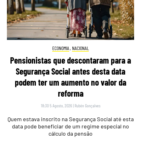
ECONOMIA
,
NACIONAL
Pensionistas que descontaram para a
Segurança Social antes desta data
podem ter um aumento no valor da
reforma
18:30 5 Agosto, 2026
|
Rubén Gonçalves
Quem estava inscrito na Segurança Social até esta
data pode beneficiar de um regime especial no
cálculo da pensão