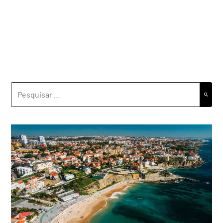
PESQUISAR
POR: