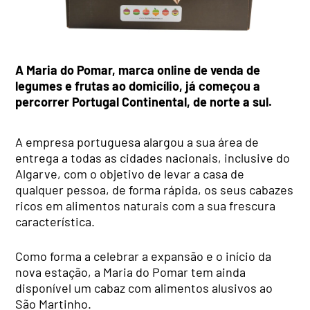
A Maria do Pomar, marca online de venda de
legumes e frutas ao domicílio, já começou a
percorrer Portugal Continental, de norte a sul.
A empresa portuguesa alargou a sua área de
entrega a todas as cidades nacionais, inclusive do
Algarve, com o objetivo de levar a casa de
qualquer pessoa, de forma rápida, os seus cabazes
ricos em alimentos naturais com a sua frescura
característica.
Como forma a celebrar a expansão e o início da
nova estação, a Maria do Pomar tem ainda
disponível um cabaz com alimentos alusivos ao
São Martinho.