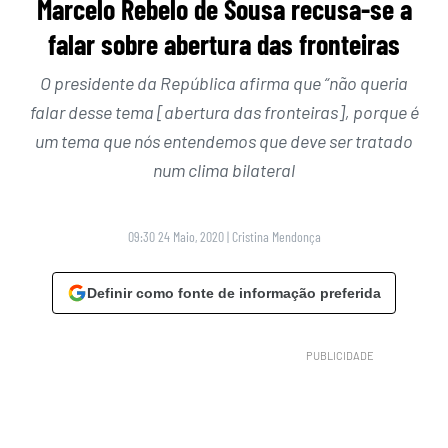
Marcelo Rebelo de Sousa recusa-se a
falar sobre abertura das fronteiras
O presidente da República afirma que “não queria
falar desse tema [abertura das fronteiras], porque é
um tema que nós entendemos que deve ser tratado
num clima bilateral
09:30 24 Maio, 2020
|
Cristina Mendonça
Definir como fonte de informação preferida