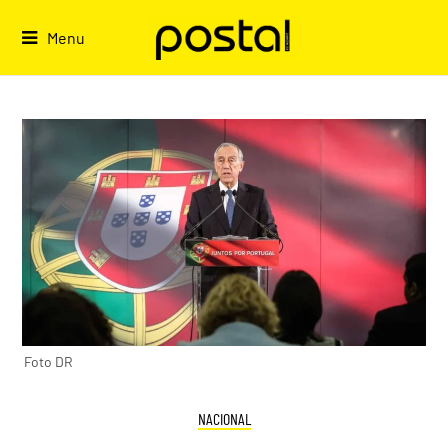
Skip
to
Menu
content
Foto DR
NACIONAL