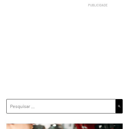
PESQUISAR
POR: