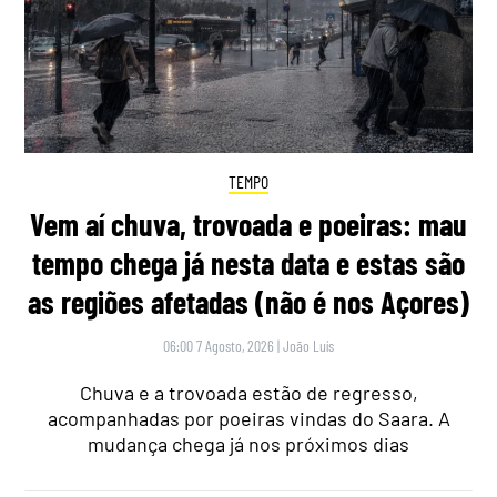
TEMPO
Vem aí chuva, trovoada e poeiras: mau
tempo chega já nesta data e estas são
as regiões afetadas (não é nos Açores)
06:00 7 Agosto, 2026
|
João Luís
Chuva e a trovoada estão de regresso,
acompanhadas por poeiras vindas do Saara. A
mudança chega já nos próximos dias