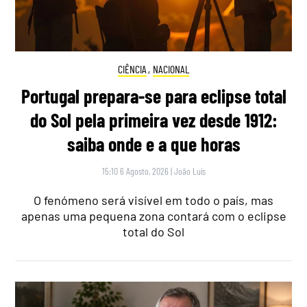
CIÊNCIA
,
NACIONAL
Portugal prepara-se para eclipse total
do Sol pela primeira vez desde 1912:
saiba onde e a que horas
15:10 6 Agosto, 2026
|
João Luís
O fenómeno será visível em todo o país, mas
apenas uma pequena zona contará com o eclipse
total do Sol