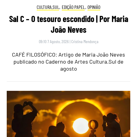
CULTURA.SUL
,
EDIÇÃO PAPEL
,
OPINIÃO
Sal C – O tesouro escondido | Por Maria
João Neves
09:10 7 Agosto, 2026
|
Cristina Mendonça
CAFÉ FILOSÓFICO: Artigo de Maria João Neves
publicado no Caderno de Artes Cultura.Sul de
agosto