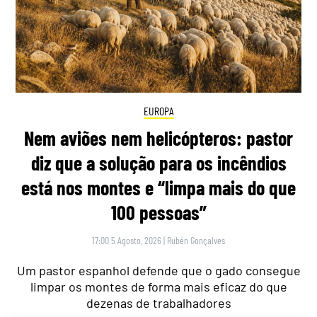
EUROPA
Nem aviões nem helicópteros: pastor
diz que a solução para os incêndios
está nos montes e “limpa mais do que
100 pessoas”
17:00 5 Agosto, 2026
|
Rubén Gonçalves
Um pastor espanhol defende que o gado consegue
limpar os montes de forma mais eficaz do que
dezenas de trabalhadores