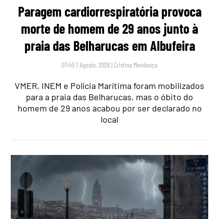
Paragem cardiorrespiratória provoca
morte de homem de 29 anos junto à
praia das Belharucas em Albufeira
07:40 7 Agosto, 2026
|
Cristina Mendonça
VMER, INEM e Polícia Marítima foram mobilizados
para a praia das Belharucas, mas o óbito do
homem de 29 anos acabou por ser declarado no
local