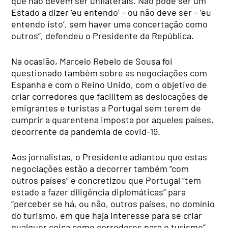
que não devem ser unilaterais. Não pode ser um
Estado a dizer ‘eu entendo’ – ou não deve ser – ‘eu
entendo isto’, sem haver uma concertação como
outros”, defendeu o Presidente da República.
Na ocasião, Marcelo Rebelo de Sousa foi
questionado também sobre as negociações com
Espanha e com o Reino Unido, com o objetivo de
criar corredores que facilitem as deslocações de
emigrantes e turistas a Portugal sem terem de
cumprir a quarentena imposta por aqueles países,
decorrente da pandemia de covid-19.
Aos jornalistas, o Presidente adiantou que estas
negociações estão a decorrer também “com
outros países” e concretizou que Portugal “tem
estado a fazer diligência diplomáticas” para
“perceber se há, ou não, outros países, no domínio
do turismo, em que haja interesse para se criar
qualquer coisa como corredores para o turismo”.