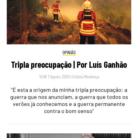
OPINIÃO
Tripla preocupação | Por Luís Ganhão
10:06 7 Agosto, 2026
|
Cristina Mendonça
"É esta a origem da minha tripla preocupação: a
guerra que nos anunciam, a guerra que todos os
verões já conhecemos e a guerra permanente
contra o bom senso"