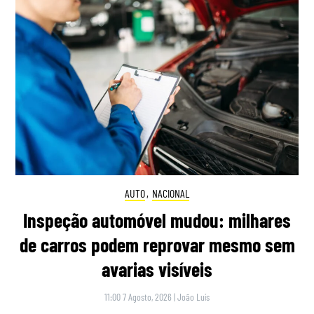
AUTO
,
NACIONAL
Inspeção automóvel mudou: milhares
de carros podem reprovar mesmo sem
avarias visíveis
11:00 7 Agosto, 2026
|
João Luís