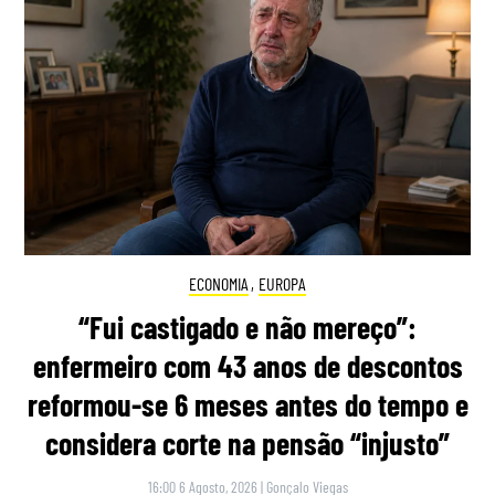
ECONOMIA
,
EUROPA
“Fui castigado e não mereço”:
enfermeiro com 43 anos de descontos
reformou-se 6 meses antes do tempo e
considera corte na pensão “injusto”
16:00 6 Agosto, 2026
|
Gonçalo Viegas