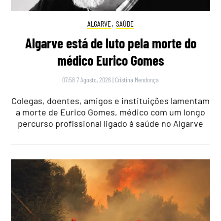
ALGARVE
,
SAÚDE
Algarve está de luto pela morte do
médico Eurico Gomes
07:58 7 Agosto, 2026
|
Cristina Mendonça
Colegas, doentes, amigos e instituições lamentam
a morte de Eurico Gomes, médico com um longo
percurso profissional ligado à saúde no Algarve