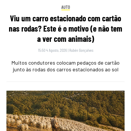
AUTO
Viu um carro estacionado com cartão
nas rodas? Este é o motivo (e não tem
a ver com animais)
15:50 4 Agosto, 2026
|
Rubén Gonçalves
Muitos condutores colocam pedaços de cartão
junto às rodas dos carros estacionados ao sol