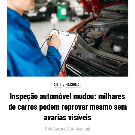
AUTO
,
NACIONAL
Inspeção automóvel mudou: milhares
de carros podem reprovar mesmo sem
avarias visíveis
11:00 7 Agosto, 2026
|
João Luís