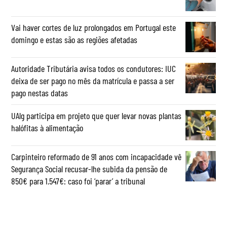
Vai haver cortes de luz prolongados em Portugal este
domingo e estas são as regiões afetadas
Autoridade Tributária avisa todos os condutores: IUC
deixa de ser pago no mês da matrícula e passa a ser
pago nestas datas
UAlg participa em projeto que quer levar novas plantas
halófitas à alimentação
Carpinteiro reformado de 91 anos com incapacidade vê
Segurança Social recusar-lhe subida da pensão de
850€ para 1.547€: caso foi ‘parar’ a tribunal