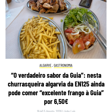
ALGARVE
,
GASTRONOMIA
“O verdadeiro sabor da Guia”: nesta
churrasqueira algarvia da EN125 ainda
pode comer “excelente frango à Guia”
por 6,50€
16:40 5 Agosto, 2026
|
João Luís