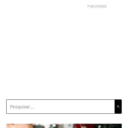
PESQUISAR
POR: