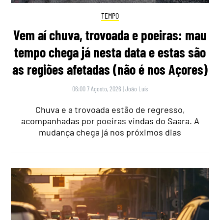
TEMPO
Vem aí chuva, trovoada e poeiras: mau
tempo chega já nesta data e estas são
as regiões afetadas (não é nos Açores)
06:00 7 Agosto, 2026
|
João Luís
Chuva e a trovoada estão de regresso,
acompanhadas por poeiras vindas do Saara. A
mudança chega já nos próximos dias