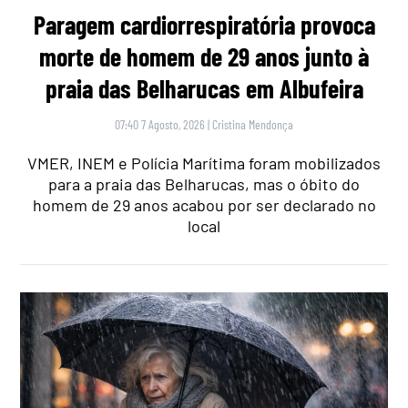
Paragem cardiorrespiratória provoca
morte de homem de 29 anos junto à
praia das Belharucas em Albufeira
07:40 7 Agosto, 2026
|
Cristina Mendonça
VMER, INEM e Polícia Marítima foram mobilizados
para a praia das Belharucas, mas o óbito do
homem de 29 anos acabou por ser declarado no
local