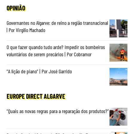
OPINIÃO
Governantes no Algarve: de reino a região transnacional
| Por Virgílio Machado
O que fazer quando tudo arde? Impedir os bombeiros
voluntários de serem precários | Por Cobramor
“A lição de piano” | Por José Garrido
EUROPE DIRECT ALGARVE
“Quais as novas regras para a reparação dos produtos?”