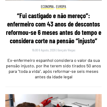
ECONOMIA
,
EUROPA
“Fui castigado e não mereço”:
enfermeiro com 43 anos de descontos
reformou-se 6 meses antes do tempo e
considera corte na pensão “injusto”
16:00 6 Agosto, 2026
|
Gonçalo Viegas
Ex-enfermeiro espanhol considera o valor da sua
pensão injusto, por lhe terem sido tirados 50 anos
para "toda a vida", após reformar-se seis meses
antes da idade legal