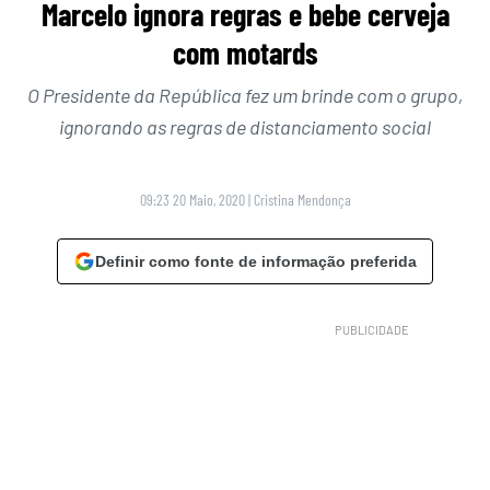
Marcelo ignora regras e bebe cerveja
com motards
O Presidente da República fez um brinde com o grupo,
ignorando as regras de distanciamento social
09:23 20 Maio, 2020
|
Cristina Mendonça
Definir como fonte de informação preferida