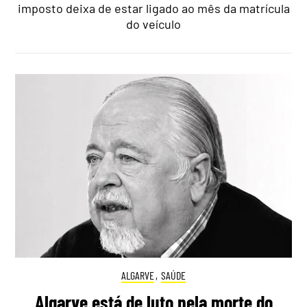
imposto deixa de estar ligado ao mês da matrícula
do veículo
ALGARVE
,
SAÚDE
Algarve está de luto pela morte do