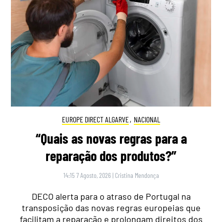
EUROPE DIRECT ALGARVE
,
NACIONAL
“Quais as novas regras para a
reparação dos produtos?”
14:15 7 Agosto, 2026
|
Cristina Mendonça
DECO alerta para o atraso de Portugal na
transposição das novas regras europeias que
facilitam a reparação e prolongam direitos dos