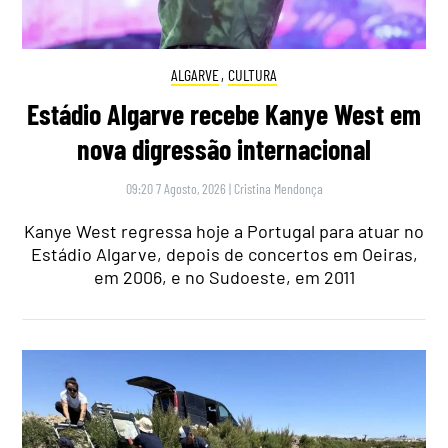
ALGARVE
,
CULTURA
Estádio Algarve recebe Kanye West em
nova digressão internacional
09:20 7 Agosto, 2026
|
Cristina Mendonça
Kanye West regressa hoje a Portugal para atuar no
Estádio Algarve, depois de concertos em Oeiras,
em 2006, e no Sudoeste, em 2011