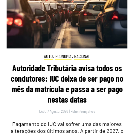
AUTO
,
ECONOMIA
,
NACIONAL
Autoridade Tributária avisa todos os
condutores: IUC deixa de ser pago no
mês da matrícula e passa a ser pago
nestas datas
13:50 7 Agosto, 2026
|
Rubén Gonçalves
Pagamento do IUC vai sofrer uma das maiores
alterações dos últimos anos. A partir de 2027, o