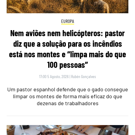
EUROPA
Nem aviões nem helicópteros: pastor
diz que a solução para os incêndios
está nos montes e “limpa mais do que
100 pessoas”
17:00 5 Agosto, 2026
|
Rubén Gonçalves
Um pastor espanhol defende que o gado consegue
limpar os montes de forma mais eficaz do que
dezenas de trabalhadores