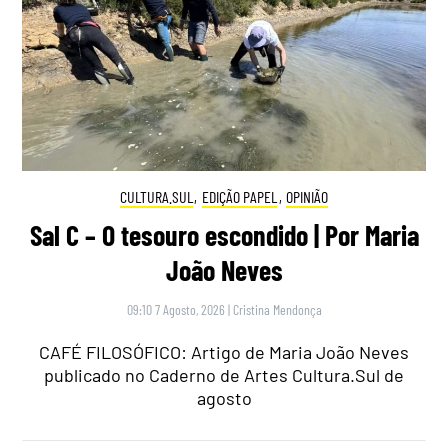
CULTURA.SUL
,
EDIÇÃO PAPEL
,
OPINIÃO
Sal C – O tesouro escondido | Por Maria
João Neves
09:10 7 Agosto, 2026
|
Cristina Mendonça
CAFÉ FILOSÓFICO: Artigo de Maria João Neves
publicado no Caderno de Artes Cultura.Sul de
agosto