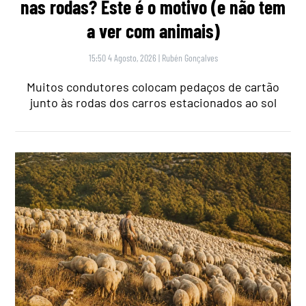
nas rodas? Este é o motivo (e não tem
a ver com animais)
15:50 4 Agosto, 2026
|
Rubén Gonçalves
Muitos condutores colocam pedaços de cartão
junto às rodas dos carros estacionados ao sol