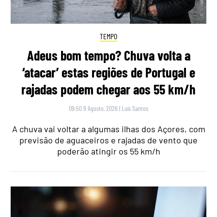
TEMPO
Adeus bom tempo? Chuva volta a
‘atacar’ estas regiões de Portugal e
rajadas podem chegar aos 55 km/h
09:50 9 Agosto, 2026
|
Luís Santos
A chuva vai voltar a algumas ilhas dos Açores, com
previsão de aguaceiros e rajadas de vento que
poderão atingir os 55 km/h