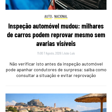
AUTO
,
NACIONAL
Inspeção automóvel mudou: milhares
de carros podem reprovar mesmo sem
avarias visíveis
11:00 7 Agosto, 2026
|
João Luís
Não verificar isto antes da inspeção automóvel
pode apanhar condutores de surpresa: saiba como
consultar a situação e evitar reprovação