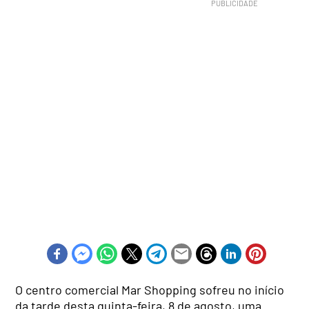
O centro comercial Mar Shopping sofreu no início
da tarde desta quinta-feira, 8 de agosto, uma