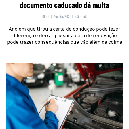
documento caducado dá multa
08:50 9 Agosto, 2026
|
João Luís
Ano em que tirou a carta de condução pode fazer
diferença e deixar passar a data de renovação
pode trazer consequências que vão além da coima