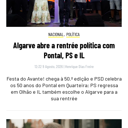
NACIONAL
,
POLÍTICA
Algarve abre a rentrée política com
Pontal, PS e IL
12:32 9 Agosto, 2026
|
Henrique Dias Freire
Festa do Avante! chega à 50.ª edição e PSD celebra
os 50 anos do Pontal em Quarteira; PS regressa
em Olhão e IL também escolhe o Algarve para a
sua rentrée