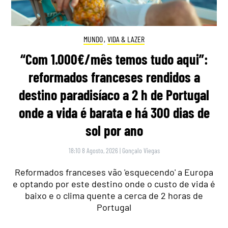
MUNDO
,
VIDA & LAZER
“Com 1.000€/mês temos tudo aqui”:
reformados franceses rendidos a
destino paradisíaco a 2 h de Portugal
onde a vida é barata e há 300 dias de
sol por ano
18:10 8 Agosto, 2026
|
Gonçalo Viegas
Reformados franceses vão 'esquecendo' a Europa
e optando por este destino onde o custo de vida é
baixo e o clima quente a cerca de 2 horas de
Portugal