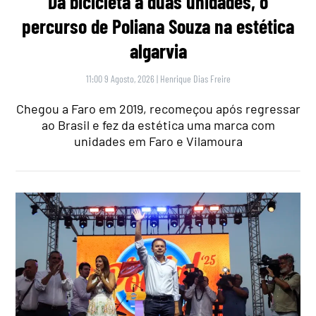
Da bicicleta a duas unidades, o
percurso de Poliana Souza na estética
algarvia
11:00 9 Agosto, 2026
|
Henrique Dias Freire
Chegou a Faro em 2019, recomeçou após regressar
ao Brasil e fez da estética uma marca com
unidades em Faro e Vilamoura