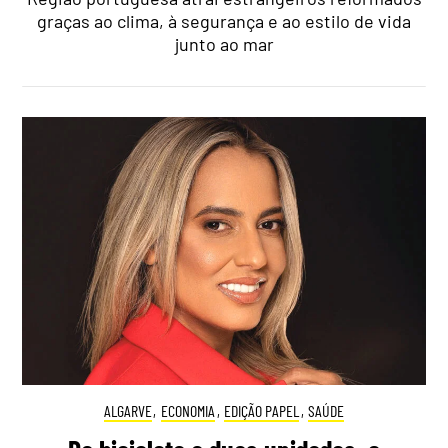
graças ao clima, à segurança e ao estilo de vida
junto ao mar
ALGARVE
,
ECONOMIA
,
EDIÇÃO PAPEL
,
SAÚDE