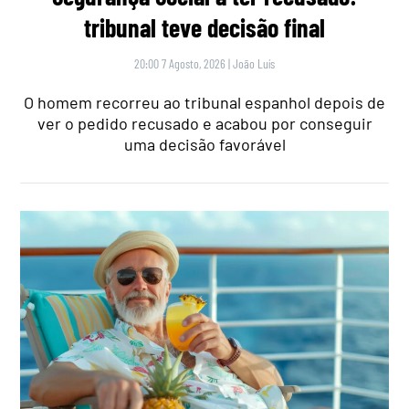
tribunal teve decisão final
20:00 7 Agosto, 2026
|
João Luís
O homem recorreu ao tribunal espanhol depois de
ver o pedido recusado e acabou por conseguir
uma decisão favorável