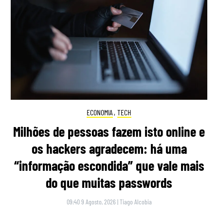
ECONOMIA
,
TECH
Milhões de pessoas fazem isto online e
os hackers agradecem: há uma
“informação escondida” que vale mais
do que muitas passwords
09:40 9 Agosto, 2026
|
Tiago Alcobia