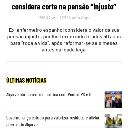
considera corte na pensão “injusto”
16:00 6 Agosto, 2026
|
Gonçalo Viegas
Ex-enfermeiro espanhol considera o valor da sua
pensão injusto, por lhe terem sido tirados 50 anos
para "toda a vida", após reformar-se seis meses
antes da idade legal
ÚLTIMAS NOTÍCIAS
Algarve abre a rentrée política com Pontal, PS e IL
Governo lança estudo para valorizar resíduos e aliviar
aterros do Algarve