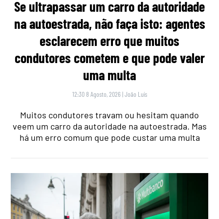
Se ultrapassar um carro da autoridade
na autoestrada, não faça isto: agentes
esclarecem erro que muitos
condutores cometem e que pode valer
uma multa
12:30 8 Agosto, 2026
|
João Luís
Muitos condutores travam ou hesitam quando
veem um carro da autoridade na autoestrada. Mas
há um erro comum que pode custar uma multa