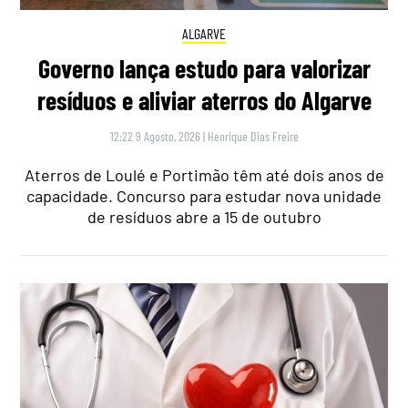
ALGARVE
Governo lança estudo para valorizar
resíduos e aliviar aterros do Algarve
12:22 9 Agosto, 2026
|
Henrique Dias Freire
Aterros de Loulé e Portimão têm até dois anos de
capacidade. Concurso para estudar nova unidade
de resíduos abre a 15 de outubro