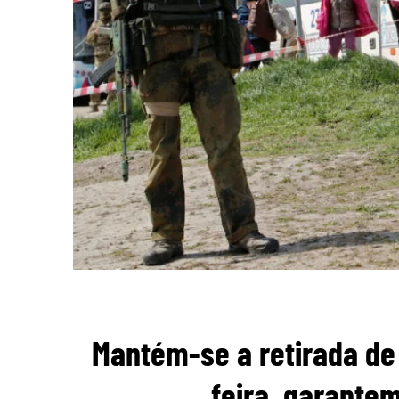
Mantém-se a retirada de 
feira, garantem