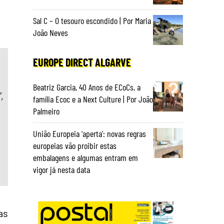
Sal C – O tesouro escondido | Por Maria
João Neves
EUROPE DIRECT ALGARVE
Beatriz Garcia, 40 Anos de ECoCs, a
,
família Ecoc e a Next Culture | Por João
Palmeiro
União Europeia ‘aperta’: novas regras
europeias vão proibir estas
embalagens e algumas entram em
vigor já nesta data
as