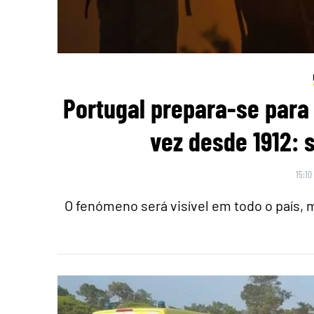
Portugal prepara-se para 
vez desde 1912: 
15:10
O fenómeno será visível em todo o país,