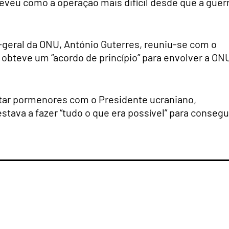
eveu como a operação mais difícil desde que a guer
-geral da ONU, António Guterres, reuniu-se com o
 obteve um “acordo de princípio” para envolver a ON
ertar pormenores com o Presidente ucraniano,
stava a fazer “tudo o que era possível” para consegu