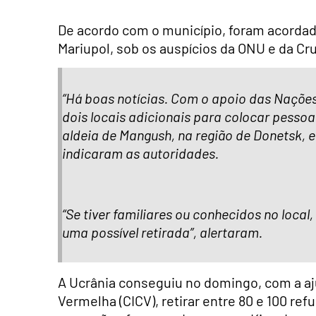
De acordo com o município, foram acordado
Mariupol, sob os auspícios da ONU e da Cr
“Há boas notícias. Com o apoio das Naçõe
dois locais adicionais para colocar pesso
aldeia de Mangush, na região de Donetsk, e
indicaram as autoridades.
“Se tiver familiares ou conhecidos no local
uma possível retirada”, alertaram.
A Ucrânia conseguiu no domingo, com a aj
Vermelha (CICV), retirar entre 80 e 100 ref