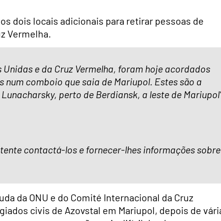
s dois locais adicionais para retirar pessoas de
uz Vermelha.
s Unidas e da Cruz Vermelha, foram hoje acordados
as num comboio que saia de Mariupol. Estes são a
 Lunacharsky, perto de Berdiansk, a leste de Mariupol”
, tente contactá-los e fornecer-lhes informações sobre
uda da ONU e do Comité Internacional da Cruz
ugiados civis de Azovstal em Mariupol, depois de vári