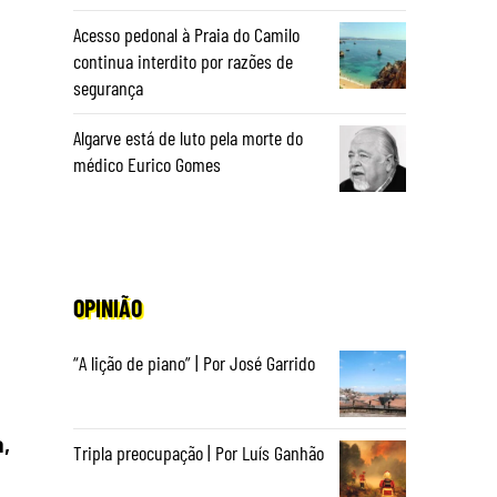
Acesso pedonal à Praia do Camilo
continua interdito por razões de
segurança
Algarve está de luto pela morte do
médico Eurico Gomes
OPINIÃO
“A lição de piano” | Por José Garrido
,
Tripla preocupação | Por Luís Ganhão