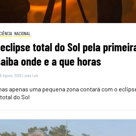
CIÊNCIA
NACIONAL
eclipse total do Sol pela primeir
saiba onde e a que horas
 6 Agosto, 2026
|
João Luís
 mas apenas uma pequena zona contará com o eclips
total do Sol