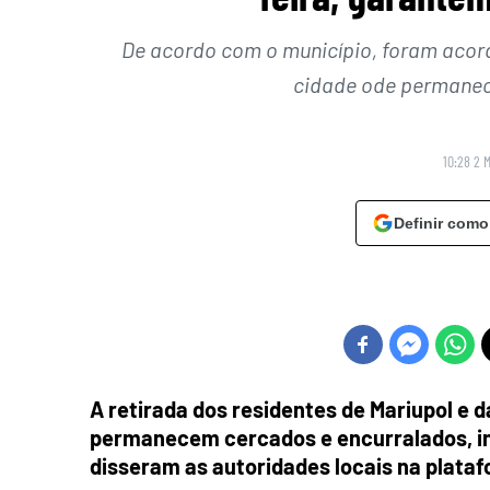
De acordo com o município, foram acord
cidade ode permanec
10:28 2 
Definir como
A retirada dos residentes de Mariupol e d
permanecem cercados e encurralados, ini
disseram as autoridades locais na plata