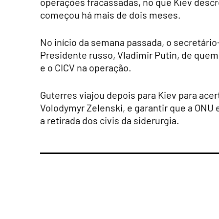
operações fracassadas, no que Kiev descr
começou há mais de dois meses.
No início da semana passada, o secretário
Presidente russo, Vladimir Putin, de quem
e o CICV na operação.
Guterres viajou depois para Kiev para ac
Volodymyr Zelenski, e garantir que a ONU e
a retirada dos civis da siderurgia.