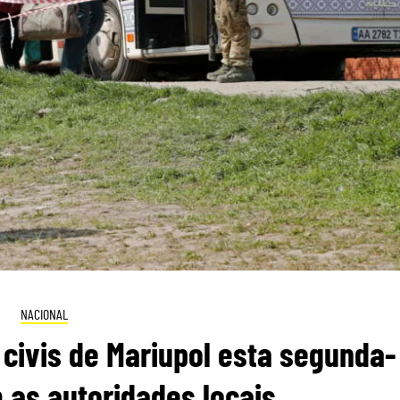
NACIONAL
civis de Mariupol esta segunda-
 as autoridades locais