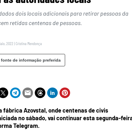
ados dois locais adicionais para retirar pessoas da
em retidas centenas de pessoas.
Maio, 2022
|
Cristina Mendonça
 fonte de informação preferida
a fábrica Azovstal, onde centenas de civis
ciada no sábado, vai continuar esta segunda-feira
forma Telegram.