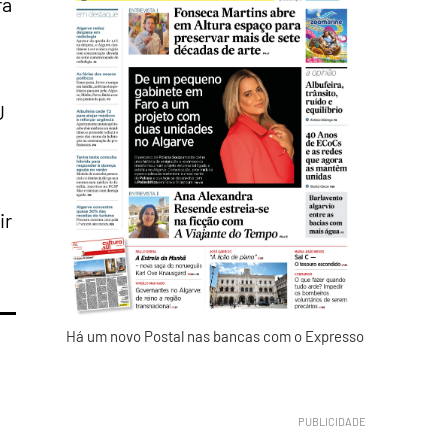
ra
U
ir
Há um novo Postal nas bancas com o Expresso