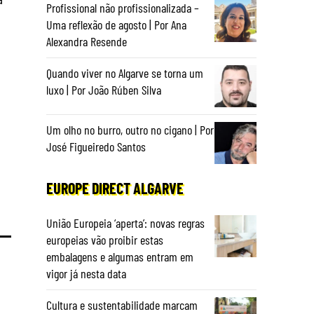
Profissional não profissionalizada –
Uma reflexão de agosto | Por Ana
Alexandra Resende
Quando viver no Algarve se torna um
luxo | Por João Rúben Silva
Um olho no burro, outro no cigano | Por
José Figueiredo Santos
EUROPE DIRECT ALGARVE
União Europeia ‘aperta’: novas regras
europeias vão proibir estas
embalagens e algumas entram em
vigor já nesta data
Cultura e sustentabilidade marcam