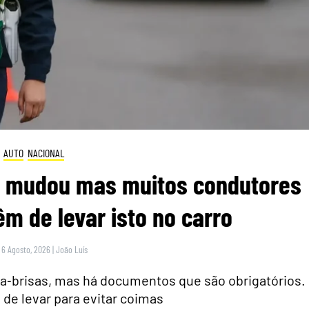
AUTO
NACIONAL
ei mudou mas muitos condutores
m de levar isto no carro
 6 Agosto, 2026
|
João Luís
para‑brisas, mas há documentos que são obrigatórios.
 de levar para evitar coimas