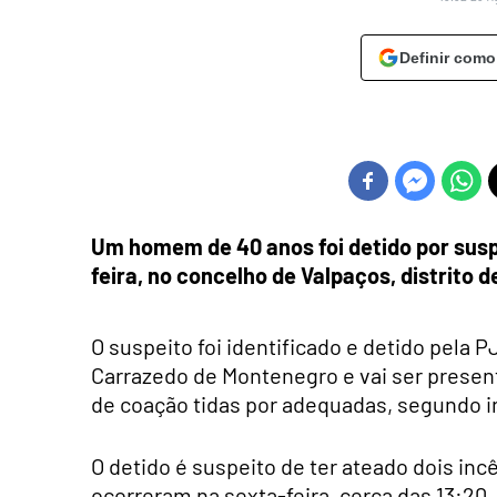
Definir como
Um homem de 40 anos foi detido por suspe
feira, no concelho de Valpaços, distrito de
O suspeito foi identificado e detido pela 
Carrazedo de Montenegro e vai ser present
de coação tidas por adequadas, segundo 
O detido é suspeito de ter ateado dois inc
ocorreram na sexta-feira, cerca das 13:20,