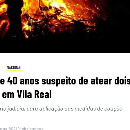
NACIONAL
 40 anos suspeito de atear doi
 em Vila Real
ório judicial para aplicação das medidas de coação
gosto, 2022
|
Cristina Mendonça