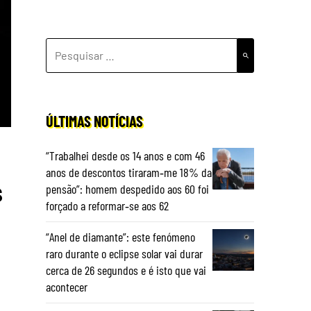
PESQUISAR
POR:
ÚLTIMAS NOTÍCIAS
“Trabalhei desde os 14 anos e com 46
anos de descontos tiraram‑me 18% da
s
pensão”: homem despedido aos 60 foi
forçado a reformar‑se aos 62
“Anel de diamante”: este fenómeno
raro durante o eclipse solar vai durar
cerca de 26 segundos e é isto que vai
acontecer