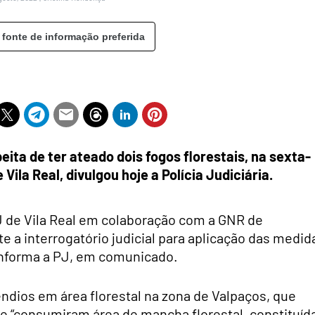
 fonte de informação preferida
ita de ter ateado dois fogos florestais, na sexta-
 Vila Real, divulgou hoje a Polícia Judiciária.
PJ de Vila Real em colaboração com a GNR de
e a interrogatório judicial para aplicação das medid
informa a PJ, em comunicado.
êndios em área florestal na zona de Valpaços, que
 e “consumiram área de mancha florestal, constituíd