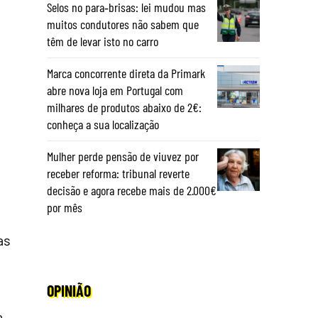
Selos no para‑brisas: lei mudou mas
muitos condutores não sabem que
têm de levar isto no carro
Marca concorrente direta da Primark
abre nova loja em Portugal com
milhares de produtos abaixo de 2€:
conheça a sua localização
Mulher perde pensão de viuvez por
receber reforma: tribunal reverte
decisão e agora recebe mais de 2.000€
por mês
as
OPINIÃO
a