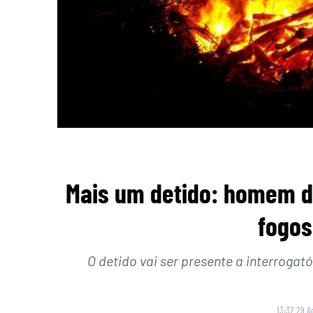
Mais um detido: homem de
fogos
O detido vai ser presente a interrogat
13:32 29 A