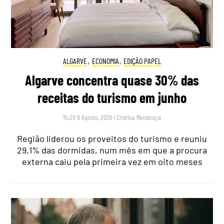
ALGARVE
,
ECONOMIA
,
EDIÇÃO PAPEL
Algarve concentra quase 30% das
receitas do turismo em junho
15:20 9 Agosto, 2026
|
Cristina Mendonça
Região liderou os proveitos do turismo e reuniu
29,1% das dormidas, num mês em que a procura
externa caiu pela primeira vez em oito meses