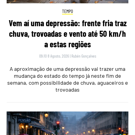
TEMPO
Vem aí uma depressão: frente fria traz
chuva, trovoadas e vento até 50 km/h
a estas regiões
09:10 8 Agosto, 2026
|
Rubén Gonçalves
A aproximação de uma depressão vai trazer uma
mudança do estado do tempo já neste fim de
semana, com possibilidade de chuva, aguaceiros e
trovoadas