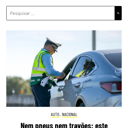
PESQUISAR
POR:
AUTO
,
NACIONAL
Nem pneus nem travões: este