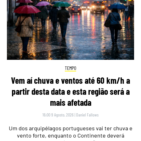
TEMPO
Vem aí chuva e ventos até 60 km/h a
partir desta data e esta região será a
mais afetada
16:00 9 Agosto, 2026
|
Daniel Fallows
Um dos arquipélagos portugueses vai ter chuva e
vento forte, enquanto o Continente deverá