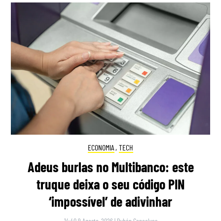
ECONOMIA
,
TECH
Adeus burlas no Multibanco: este
truque deixa o seu código PIN
‘impossível’ de adivinhar
14:40 9 Agosto, 2026
|
Rubén Gonçalves