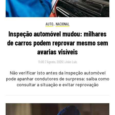
AUTO
,
NACIONAL
Inspeção automóvel mudou: milhares
de carros podem reprovar mesmo sem
avarias visíveis
11:00 7 Agosto, 2026
|
João Luís
Não verificar isto antes da inspeção automóvel
pode apanhar condutores de surpresa: saiba como
consultar a situação e evitar reprovação