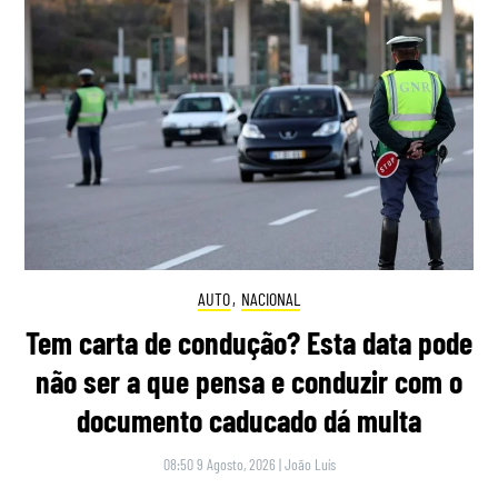
AUTO
,
NACIONAL
Tem carta de condução? Esta data pode
não ser a que pensa e conduzir com o
documento caducado dá multa
08:50 9 Agosto, 2026
|
João Luís