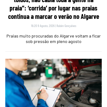
praia”: ‘corrida’ por lugar nas praias
continua a marcar o verão no Algarve
16:20 9 Agosto, 2026
|
Rubén Gonçalves
Praias muito procuradas do Algarve voltam a ficar
sob pressão em pleno agosto