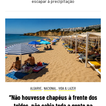
escapar à precipitação
ALGARVE
,
NACIONAL
,
VIDA & LAZER
“Não houvesse chapéus à frente dos
toldos, não cabia toda a gente na