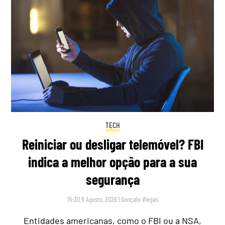
TECH
Reiniciar ou desligar telemóvel? FBI
indica a melhor opção para a sua
segurança
15:30 9 Agosto, 2026
|
Gonçalo Viegas
Entidades americanas, como o FBI ou a NSA,