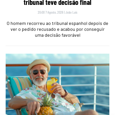
tribunal teve decisão final
20:00 7 Agosto, 2026
|
João Luís
O homem recorreu ao tribunal espanhol depois de
ver o pedido recusado e acabou por conseguir
uma decisão favorável