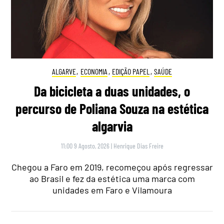
ALGARVE
,
ECONOMIA
,
EDIÇÃO PAPEL
,
SAÚDE
Da bicicleta a duas unidades, o
percurso de Poliana Souza na estética
algarvia
11:00 9 Agosto, 2026
|
Henrique Dias Freire
Chegou a Faro em 2019, recomeçou após regressar
ao Brasil e fez da estética uma marca com
unidades em Faro e Vilamoura