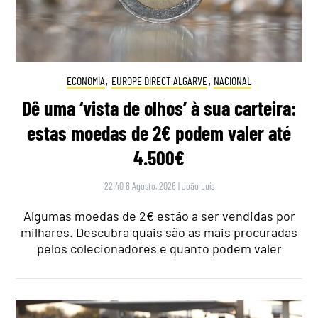
ECONOMIA
,
EUROPE DIRECT ALGARVE
,
NACIONAL
Dê uma ‘vista de olhos’ à sua carteira:
estas moedas de 2€ podem valer até
4.500€
22:40 8 Agosto, 2026
|
João Luís
Algumas moedas de 2€ estão a ser vendidas por
milhares. Descubra quais são as mais procuradas
pelos colecionadores e quanto podem valer