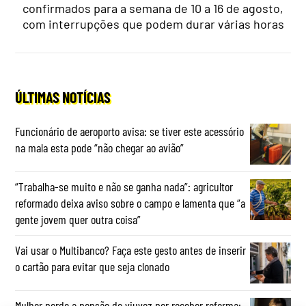
confirmados para a semana de 10 a 16 de agosto,
com interrupções que podem durar várias horas
ÚLTIMAS NOTÍCIAS
Funcionário de aeroporto avisa: se tiver este acessório
na mala esta pode “não chegar ao avião”
“Trabalha-se muito e não se ganha nada”: agricultor
reformado deixa aviso sobre o campo e lamenta que “a
gente jovem quer outra coisa”
Vai usar o Multibanco? Faça este gesto antes de inserir
o cartão para evitar que seja clonado
Mulher perde a pensão de viuvez por receber reforma: