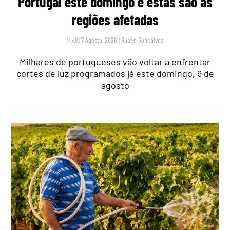
Portugal este domingo e estas são as
regiões afetadas
14:00 7 Agosto, 2026
|
Rubén Gonçalves
Milhares de portugueses vão voltar a enfrentar
cortes de luz programados já este domingo, 9 de
agosto