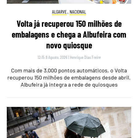
ALGARVE
,
NACIONAL
Volta já recuperou 150 milhões de
embalagens e chega a Albufeira com
novo quiosque
12:15 8 Agosto, 2026
|
Henrique Dias Freire
Com mais de 3.000 pontos automáticos, o Volta
recuperou 150 milhões de embalagens desde abril.
Albufeira já integra a rede de quiosques