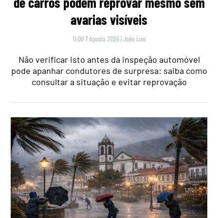
de carros podem reprovar mesmo sem
avarias visíveis
11:00 7 Agosto, 2026
|
João Luís
Não verificar isto antes da inspeção automóvel
pode apanhar condutores de surpresa: saiba como
consultar a situação e evitar reprovação