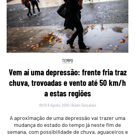
TEMPO
Vem aí uma depressão: frente fria traz
chuva, trovoadas e vento até 50 km/h
a estas regiões
09:10 8 Agosto, 2026
|
Rubén Gonçalves
A aproximação de uma depressão vai trazer uma
mudança do estado do tempo já neste fim de
semana, com possibilidade de chuva, aguaceiros e