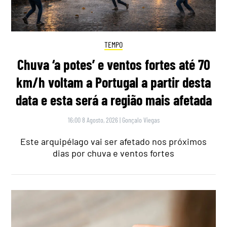
TEMPO
Chuva ‘a potes’ e ventos fortes até 70
km/h voltam a Portugal a partir desta
data e esta será a região mais afetada
16:00 8 Agosto, 2026
|
Gonçalo Viegas
Este arquipélago vai ser afetado nos próximos
dias por chuva e ventos fortes