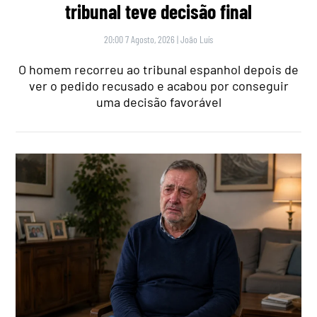
tribunal teve decisão final
20:00 7 Agosto, 2026
|
João Luís
O homem recorreu ao tribunal espanhol depois de
ver o pedido recusado e acabou por conseguir
uma decisão favorável