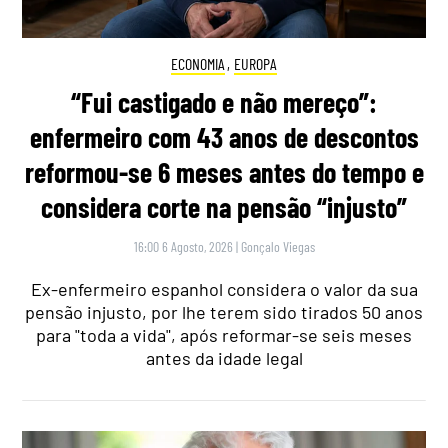
ECONOMIA
,
EUROPA
“Fui castigado e não mereço”:
enfermeiro com 43 anos de descontos
reformou-se 6 meses antes do tempo e
considera corte na pensão “injusto”
16:00 6 Agosto, 2026
|
Gonçalo Viegas
Ex-enfermeiro espanhol considera o valor da sua
pensão injusto, por lhe terem sido tirados 50 anos
para "toda a vida", após reformar-se seis meses
antes da idade legal