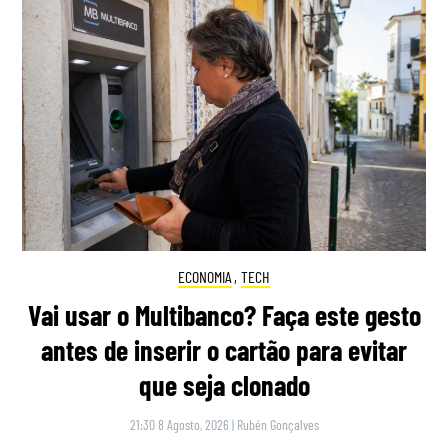
ECONOMIA
,
TECH
Vai usar o Multibanco? Faça este gesto
antes de inserir o cartão para evitar
que seja clonado
21:30 8 Agosto, 2026
|
Rubén Gonçalves