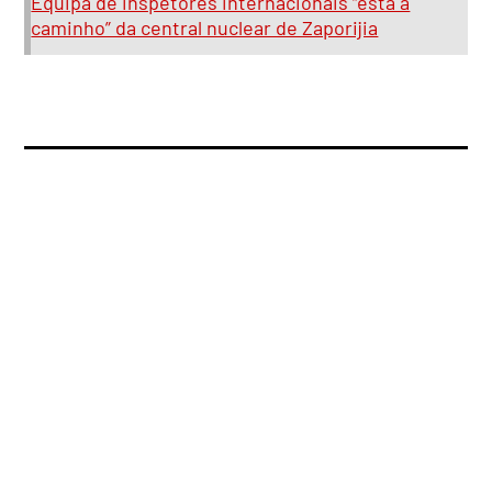
Equipa de inspetores internacionais “está a
caminho” da central nuclear de Zaporijia