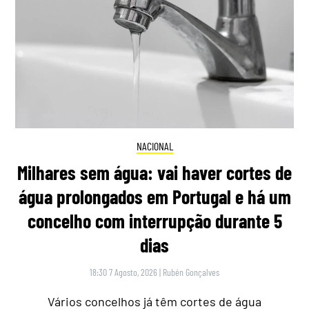
NACIONAL
Milhares sem água: vai haver cortes de
água prolongados em Portugal e há um
concelho com interrupção durante 5
dias
18:30 7 Agosto, 2026
|
Rubén Gonçalves
Vários concelhos já têm cortes de água