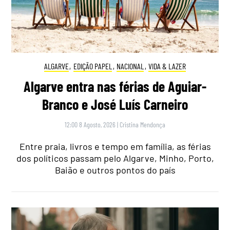
ALGARVE
,
EDIÇÃO PAPEL
,
NACIONAL
,
VIDA & LAZER
Algarve entra nas férias de Aguiar-
Branco e José Luís Carneiro
12:00 8 Agosto, 2026
|
Cristina Mendonça
Entre praia, livros e tempo em família, as férias
dos políticos passam pelo Algarve, Minho, Porto,
Baião e outros pontos do país