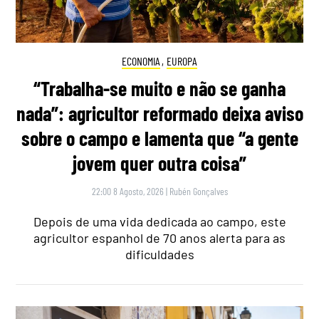
ECONOMIA
,
EUROPA
“Trabalha-se muito e não se ganha
nada”: agricultor reformado deixa aviso
sobre o campo e lamenta que “a gente
jovem quer outra coisa”
22:00 8 Agosto, 2026
|
Rubén Gonçalves
Depois de uma vida dedicada ao campo, este
agricultor espanhol de 70 anos alerta para as
dificuldades