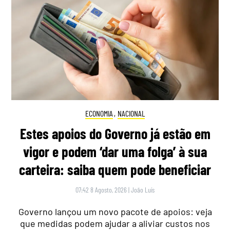
ECONOMIA
,
NACIONAL
Estes apoios do Governo já estão em
vigor e podem ‘dar uma folga’ à sua
carteira: saiba quem pode beneficiar
07:42 8 Agosto, 2026
|
João Luís
Governo lançou um novo pacote de apoios: veja
que medidas podem ajudar a aliviar custos nos