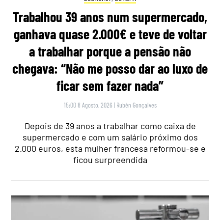
Trabalhou 39 anos num supermercado,
ganhava quase 2.000€ e teve de voltar
a trabalhar porque a pensão não
chegava: “Não me posso dar ao luxo de
ficar sem fazer nada”
15:00 8 Agosto, 2026
|
Rubén Gonçalves
Depois de 39 anos a trabalhar como caixa de
supermercado e com um salário próximo dos
2.000 euros, esta mulher francesa reformou-se e
ficou surpreendida