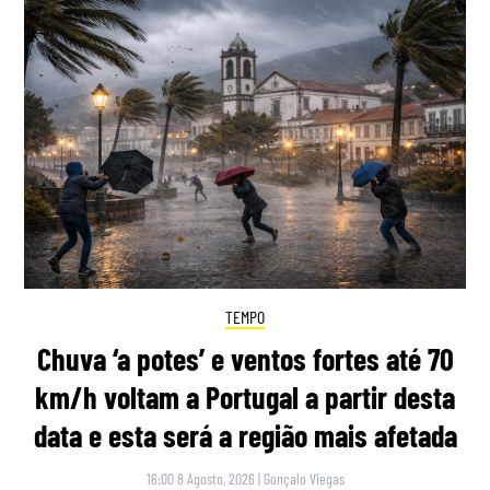
TEMPO
Chuva ‘a potes’ e ventos fortes até 70
km/h voltam a Portugal a partir desta
data e esta será a região mais afetada
16:00 8 Agosto, 2026
|
Gonçalo Viegas