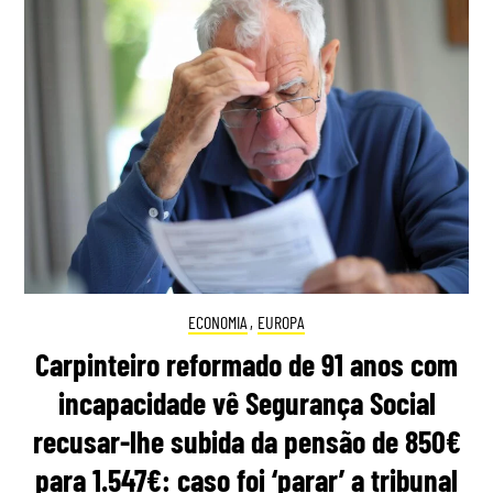
ECONOMIA
,
EUROPA
Carpinteiro reformado de 91 anos com
incapacidade vê Segurança Social
recusar-lhe subida da pensão de 850€
para 1.547€: caso foi ‘parar’ a tribunal