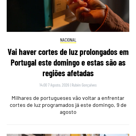
NACIONAL
Vai haver cortes de luz prolongados em
Portugal este domingo e estas são as
regiões afetadas
14:00 7 Agosto, 2026
|
Rubén Gonçalves
Milhares de portugueses vão voltar a enfrentar
cortes de luz programados já este domingo, 9 de
agosto