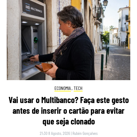
ECONOMIA
,
TECH
Vai usar o Multibanco? Faça este gesto
antes de inserir o cartão para evitar
que seja clonado
21:30 8 Agosto, 2026
|
Rubén Gonçalves