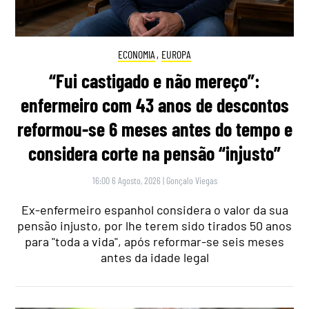
ECONOMIA
,
EUROPA
“Fui castigado e não mereço”:
enfermeiro com 43 anos de descontos
reformou-se 6 meses antes do tempo e
considera corte na pensão “injusto”
16:00 6 Agosto, 2026
|
Gonçalo Viegas
Ex-enfermeiro espanhol considera o valor da sua
pensão injusto, por lhe terem sido tirados 50 anos
para "toda a vida", após reformar-se seis meses
antes da idade legal