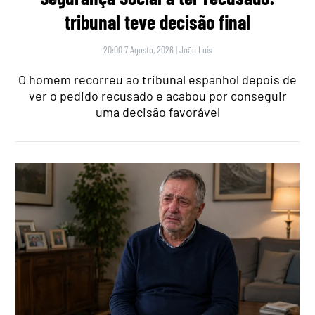
tribunal teve decisão final
20:00 7 Agosto, 2026
|
João Luís
O homem recorreu ao tribunal espanhol depois de
ver o pedido recusado e acabou por conseguir
uma decisão favorável