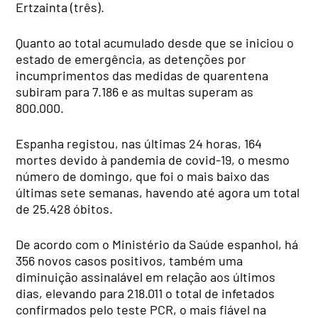
Ertzainta (três).
Quanto ao total acumulado desde que se iniciou o
estado de emergência, as detenções por
incumprimentos das medidas de quarentena
subiram para 7.186 e as multas superam as
800.000.
Espanha registou, nas últimas 24 horas, 164
mortes devido à pandemia de covid-19, o mesmo
número de domingo, que foi o mais baixo das
últimas sete semanas, havendo até agora um total
de 25.428 óbitos.
De acordo com o Ministério da Saúde espanhol, há
356 novos casos positivos, também uma
diminuição assinalável em relação aos últimos
dias, elevando para 218.011 o total de infetados
confirmados pelo teste PCR, o mais fiável na