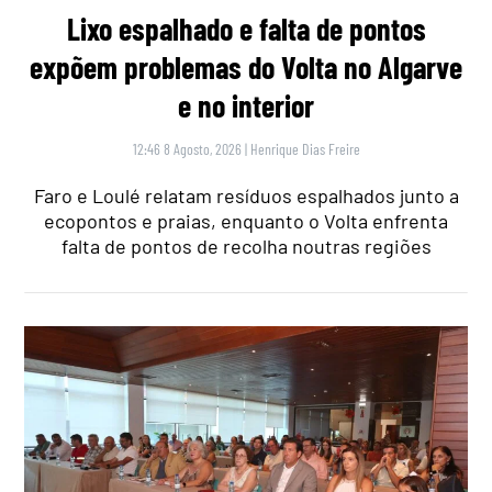
Lixo espalhado e falta de pontos
expõem problemas do Volta no Algarve
e no interior
12:46 8 Agosto, 2026
|
Henrique Dias Freire
Faro e Loulé relatam resíduos espalhados junto a
ecopontos e praias, enquanto o Volta enfrenta
falta de pontos de recolha noutras regiões