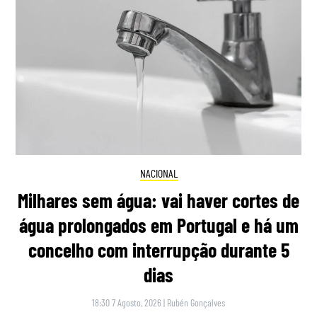
NACIONAL
Milhares sem água: vai haver cortes de
água prolongados em Portugal e há um
concelho com interrupção durante 5
dias
18:30 7 Agosto, 2026
|
Rubén Gonçalves