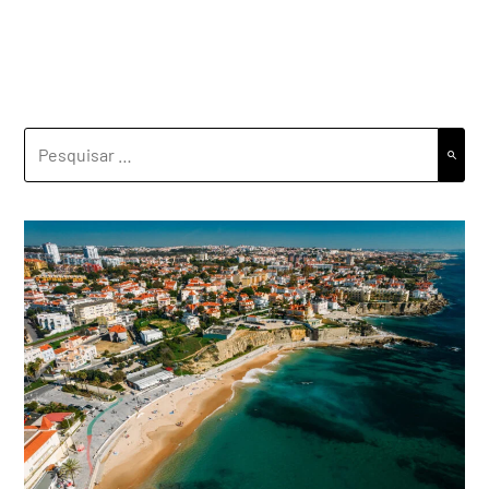
PESQUISAR
POR: