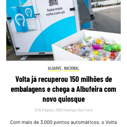
ALGARVE
,
NACIONAL
Volta já recuperou 150 milhões de
embalagens e chega a Albufeira com
novo quiosque
12:15 8 Agosto, 2026
|
Henrique Dias Freire
Com mais de 3.000 pontos automáticos, o Volta