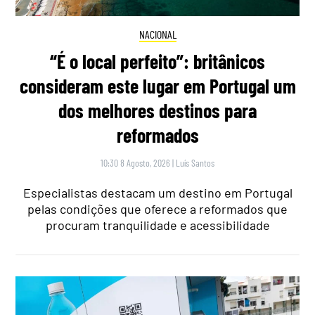
NACIONAL
“É o local perfeito”: britânicos
consideram este lugar em Portugal um
dos melhores destinos para
reformados
10:30 8 Agosto, 2026
|
Luís Santos
Especialistas destacam um destino em Portugal
pelas condições que oferece a reformados que
procuram tranquilidade e acessibilidade