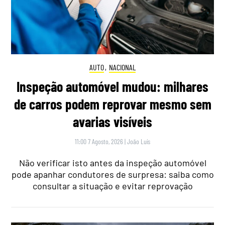
AUTO
,
NACIONAL
Inspeção automóvel mudou: milhares
de carros podem reprovar mesmo sem
avarias visíveis
11:00 7 Agosto, 2026
|
João Luís
Não verificar isto antes da inspeção automóvel
pode apanhar condutores de surpresa: saiba como
consultar a situação e evitar reprovação