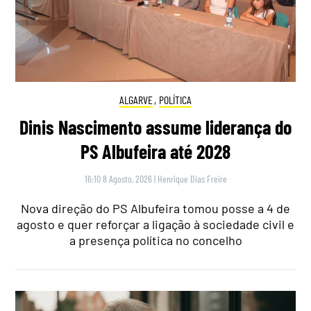
ALGARVE
,
POLÍTICA
Dinis Nascimento assume liderança do
PS Albufeira até 2028
16:10 8 Agosto, 2026
|
Henrique Dias Freire
Nova direção do PS Albufeira tomou posse a 4 de
agosto e quer reforçar a ligação à sociedade civil e
a presença política no concelho