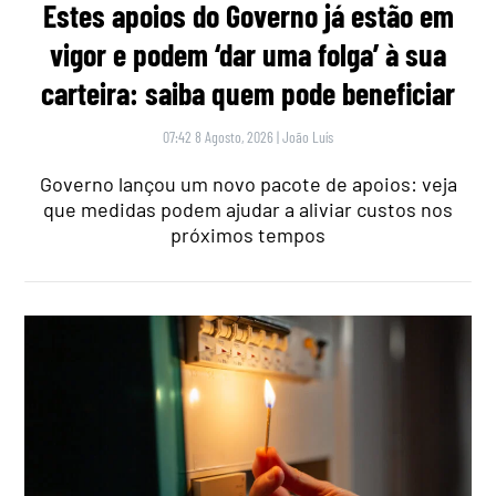
Estes apoios do Governo já estão em
vigor e podem ‘dar uma folga’ à sua
carteira: saiba quem pode beneficiar
07:42 8 Agosto, 2026
|
João Luís
Governo lançou um novo pacote de apoios: veja
que medidas podem ajudar a aliviar custos nos
próximos tempos