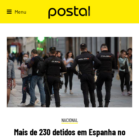
Skip
to
Menu
content
NACIONAL
Mais de 230 detidos em Espanha no