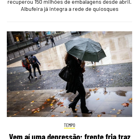
recuperou 150 milhões de embalagens desde abril.
Albufeira já integra a rede de quiosques
TEMPO
Vem aí uma depressão: frente fria traz